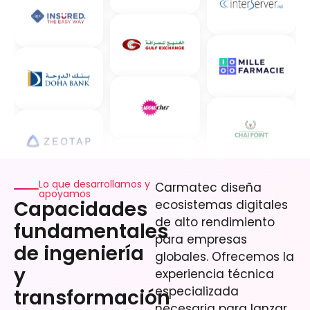
Lo que desarrollamos y
Carmatec diseña
apoyamos
Capacidades
ecosistemas digitales
de alto rendimiento
fundamentales
para empresas
de ingeniería
globales. Ofrecemos la
y
experiencia técnica
especializada
transformación
necesaria para lanzar