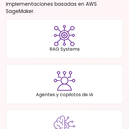
implementaciones basadas en AWS
SageMaker.
RAG Systems
Agentes y copilotos de IA