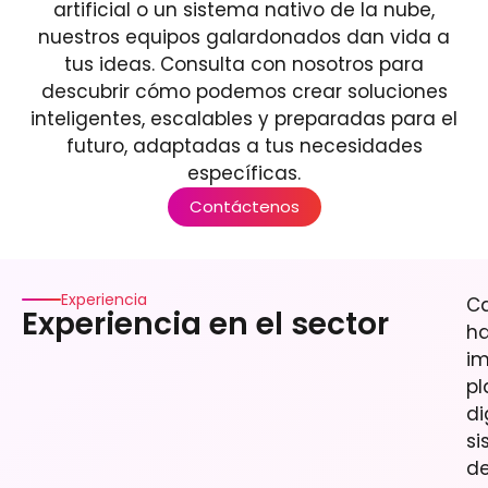
artificial o un sistema nativo de la nube,
nuestros equipos galardonados dan vida a
tus ideas. Consulta con nosotros para
descubrir cómo podemos crear soluciones
inteligentes, escalables y preparadas para el
futuro, adaptadas a tus necesidades
específicas.
Contáctenos
Experiencia
C
Experiencia en el sector
h
i
pl
di
si
d