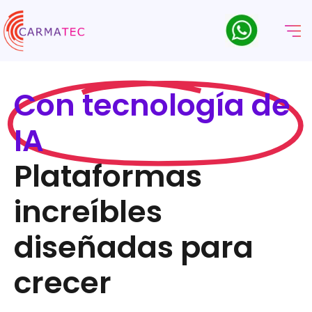
Con tecnología de
IA
Plataformas
increíbles
diseñadas para
crecer