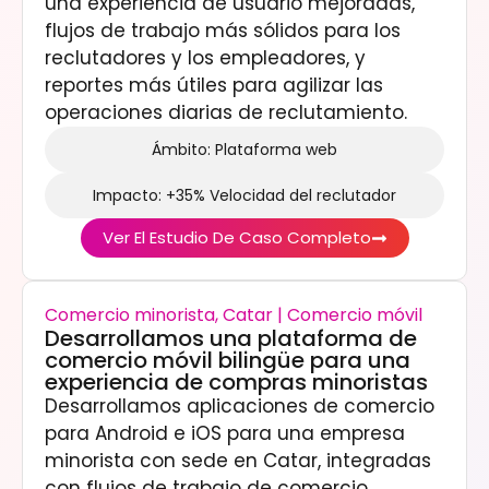
una experiencia de usuario mejoradas,
flujos de trabajo más sólidos para los
reclutadores y los empleadores, y
reportes más útiles para agilizar las
operaciones diarias de reclutamiento.
Ámbito: Plataforma web
Impacto: +35% Velocidad del reclutador
Ver El Estudio De Caso Completo
Comercio minorista, Catar | Comercio móvil
Desarrollamos una plataforma de
comercio móvil bilingüe para una
experiencia de compras minoristas
Desarrollamos aplicaciones de comercio
para Android e iOS para una empresa
minorista con sede en Catar, integradas
con flujos de trabajo de comercio