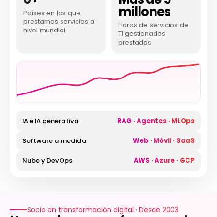
millones
Países en los que
prestamos servicios a
Horas de servicios de
nivel mundial
TI gestionados
prestadas
IA e IA generativa
RAG · Agentes · MLOps
Software a medida
Web · Móvil · SaaS
Nube y DevOps
AWS · Azure · GCP
Socio en transformación digital · Desde 2003