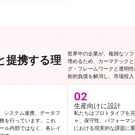
世界中の企業が、複雑なソフ
と提携する理
埋めるため、カーマテックと
グ・フレームワークと透明性
術的負債を解消し、市場投入
02
生産向けに設計
I、システム連携、データフ
私たちはプロトタイプを
務を行っています。これ
ャ、保守性、パフォーマ
ール内部ではなく、各レイ
における現実的な課題に重