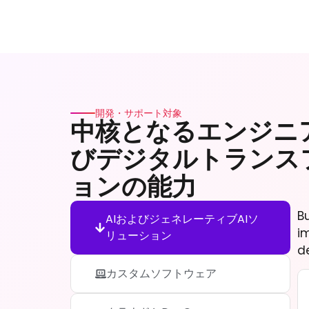
開発・サポート対象
中核となるエンジニ
びデジタルトランス
ョンの能力
B
AIおよびジェネレーティブAIソ
i
リューション
d
カスタムソフトウェア