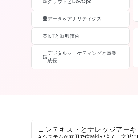
クラウドとDevOps
データ＆アナリティクス
IoTと新興技術
デジタルマーケティングと事業
成長
コンテキストとナレッジアーキ
AIシステムが有用で信頼性が高く、文脈