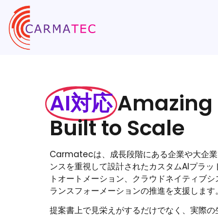
AI対応
Amazing 
Built to Scale
Carmatecは、成長段階にある企業や大企
ンスを重視して設計されたカスタムAIプラッ
トオートメーション、クラウドネイティブシ
ランスフォーメーションの推進を支援します。
提案書上で見栄えがするだけでなく、実際の