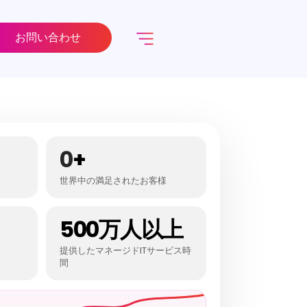
お問い合わせ
0
+
世界中の満足されたお客様
500万人以上
提供したマネージドITサービス時
間