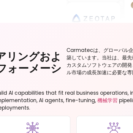
Carmatecは、グローバ
アリングおよ
築しています。当社は、最先
フォーメーシ
カスタムソフトウェアの開発
ル市場の成長加速に必要な専
uild AI capabilities that fit real business operations
mplementation, AI agents, fine-tuning,
機械学習
pipel
eployments.