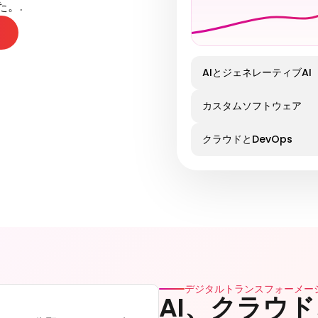
。.
AIとジェネレーティブAI
カスタムソフトウェア
クラウドとDevOps
デジタルトランスフォーメーショ
AI、クラウ