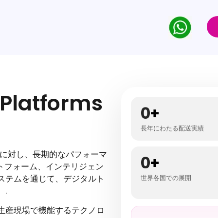
Platforms
0
+
長年にわたる配送実績
業に対し、長期的なパフォーマ
0
+
トフォーム、インテリジェン
ステムを通じて、デジタルト
世界各国での展開
.
生産現場で機能するテクノロ