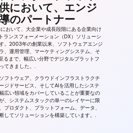
供において、エンジ
導のパートナー
市場において、大企業や成長段階にある企業向け
ルトランスフォーメーション（DX）ソリューシ
す。2003年の創業以来、ソフトウェアエンジ
ラ、運用管理、マーケティングシステム、そ
に至るまで、幅広い分野でデジタルプラットフ
ってきました。.
ソフトウェア、クラウドインフラストラクチ
ージドサービス、そしてAIを活用したシステ
幅広い領域をカバーしていることが重要なの
が、システムスタックの単一のレイヤーに限
、プロダクト、プラットフォーム、データ、
断してソリューションを構築しています。.