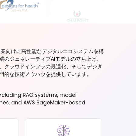
ル企業向けに高性能なデジタルエコシステムを構
端のジェネレーティブAIモデルの立ち上げ、
、クラウドインフラの最適化、そしてデジタ
門的な技術ノウハウを提供しています。
, including RAG systems, model
ines, and AWS SageMaker-based