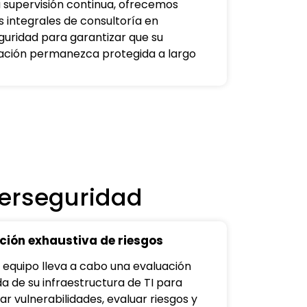
a supervisión continua, ofrecemos
s integrales de consultoría en
guridad para garantizar que su
ación permanezca protegida a largo
berseguridad
ción exhaustiva de riesgos
 equipo lleva a cabo una evaluación
da de su infraestructura de TI para
car vulnerabilidades, evaluar riesgos y