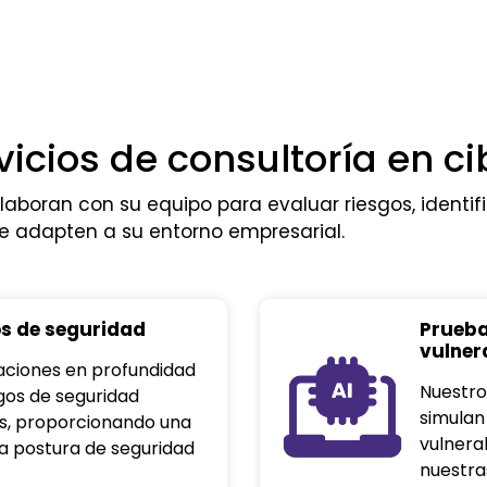
vicios de consultoría en c
aboran con su equipo para evaluar riesgos, identif
 adapten a su entorno empresarial.
os de seguridad
Prueba
vulner
aciones en profundidad
Nuestro
sgos de seguridad
simulan
es, proporcionando una
vulnera
a postura de seguridad
nuestra