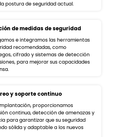
 la postura de seguridad actual.
ción de medidas de seguridad
amos e integramos las herramientas
uridad recomendadas, como
egos, cifrado y sistemas de detección
usiones, para mejorar sus capacidades
nsa.
reo y soporte continuo
 implantación, proporcionamos
sión continua, detección de amenazas y
cia para garantizar que su seguridad
endo sólida y adaptable a los nuevos