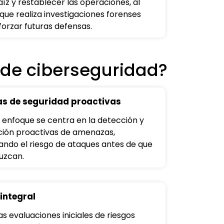
aíz y restablecer las operaciones, al
que realiza investigaciones forenses
forzar futuras defensas.
 de ciberseguridad?
s de seguridad proactivas
 enfoque se centra en la detección y
ión proactivas de amenazas,
ando el riesgo de ataques antes de que
uzcan.
integral
s evaluaciones iniciales de riesgos