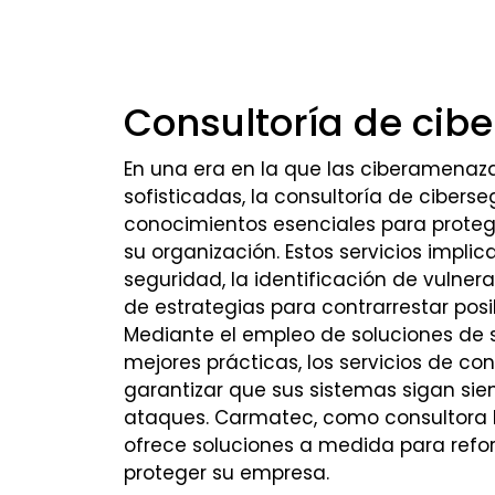
Consultoría de cib
En una era en la que las ciberamena
sofisticadas, la consultoría de cibers
conocimientos esenciales para protege
su organización. Estos servicios impli
seguridad, la identificación de vulnera
de estrategias para contrarrestar pos
Mediante el empleo de soluciones de
mejores prácticas, los servicios de co
garantizar que sus sistemas sigan sien
ataques. Carmatec, como consultora l
ofrece soluciones a medida para refor
proteger su empresa.