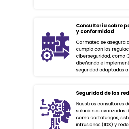
Consultoría sobre p
y conformidad
Carmatec se asegura 
cumpla con las regulac
ciberseguridad, como G
diseñando e implement
seguridad adaptadas a s
Seguridad de las re
Nuestros consultores d
soluciones avanzadas d
como cortafuegos, sis
intrusiones (IDS) y rede