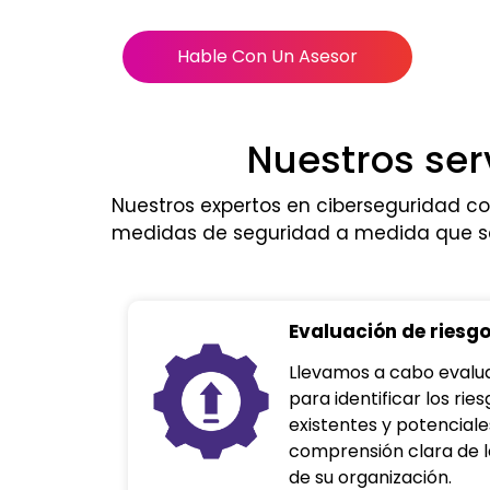
Hable Con Un Asesor
Nuestros ser
Nuestros expertos en ciberseguridad col
medidas de seguridad a medida que se
Evaluación de riesg
Llevamos a cabo evalu
para identificar los rie
existentes y potencial
comprensión clara de l
de su organización.