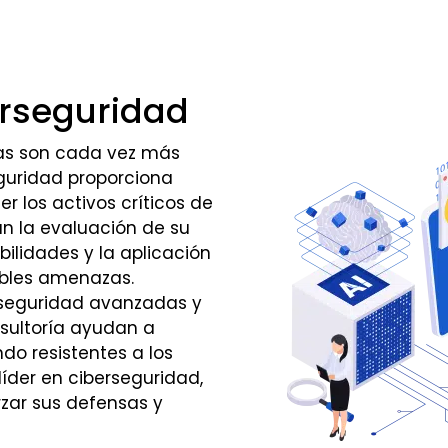
erseguridad
zas son cada vez más
eguridad proporciona
r los activos críticos de
can la evaluación de su
bilidades y la aplicación
ibles amenazas.
 seguridad avanzadas y
nsultoría ayudan a
do resistentes a los
íder en ciberseguridad,
zar sus defensas y