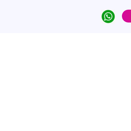
Consultoría
ridad
onsultoría experta en ciberseguridad de