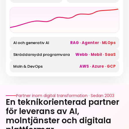
AI och generativ AI
RAG · Agenter · MLOps
Skräddarsydd programvara
Webb · Mobil · SaaS
Moln & DevOps
AWS · Azure · GCP
Partner inom digital transformation · Sedan 2003
En teknikorienterad partner
för leverans av AI,
molntjänster och digitala