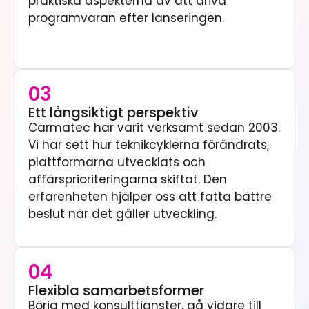
praktiska aspekterna av att driva
programvaran efter lanseringen.
03
Ett långsiktigt perspektiv
Carmatec har varit verksamt sedan 2003.
Vi har sett hur teknikcyklerna förändrats,
plattformarna utvecklats och
affärsprioriteringarna skiftat. Den
erfarenheten hjälper oss att fatta bättre
beslut när det gäller utveckling.
04
Flexibla samarbetsformer
Börja med konsulttjänster, gå vidare till