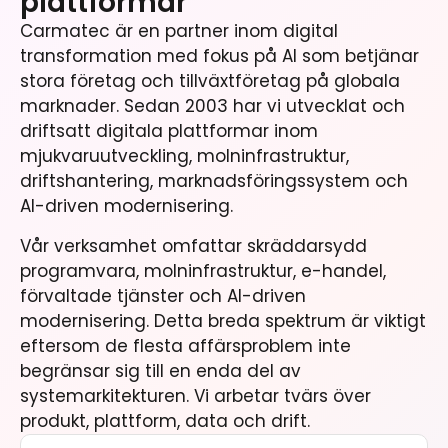
plattformar
Carmatec är en partner inom digital
transformation med fokus på AI som betjänar
stora företag och tillväxtföretag på globala
marknader. Sedan 2003 har vi utvecklat och
driftsatt digitala plattformar inom
mjukvaruutveckling, molninfrastruktur,
driftshantering, marknadsföringssystem och
AI-driven modernisering.
Vår verksamhet omfattar skräddarsydd
programvara, molninfrastruktur, e-handel,
förvaltade tjänster och AI-driven
modernisering. Detta breda spektrum är viktigt
eftersom de flesta affärsproblem inte
begränsar sig till en enda del av
systemarkitekturen. Vi arbetar tvärs över
produkt, plattform, data och drift.