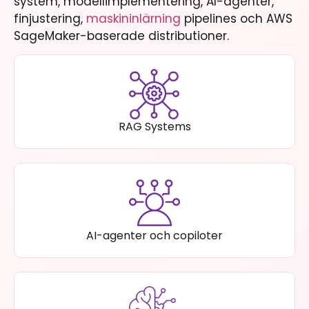
system, modellimplementering, AI-agenter,
finjustering,
maskininlärning
pipelines och AWS
SageMaker-baserade distributioner.
RAG Systems
AI-agenter och copiloter