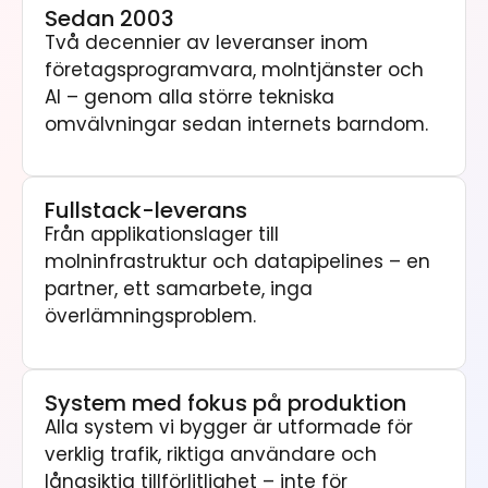
Sedan 2003
Två decennier av leveranser inom
företagsprogramvara, molntjänster och
AI – genom alla större tekniska
omvälvningar sedan internets barndom.
Fullstack-leverans
Från applikationslager till
molninfrastruktur och datapipelines – en
partner, ett samarbete, inga
överlämningsproblem.
System med fokus på produktion
Alla system vi bygger är utformade för
verklig trafik, riktiga användare och
långsiktig tillförlitlighet – inte för