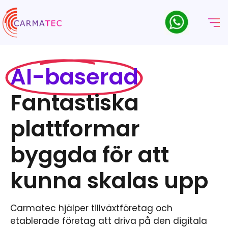
AI-baserad
Fantastiska
plattformar
byggda för att
kunna skalas upp
Carmatec hjälper tillväxtföretag och
etablerade företag att driva på den digitala