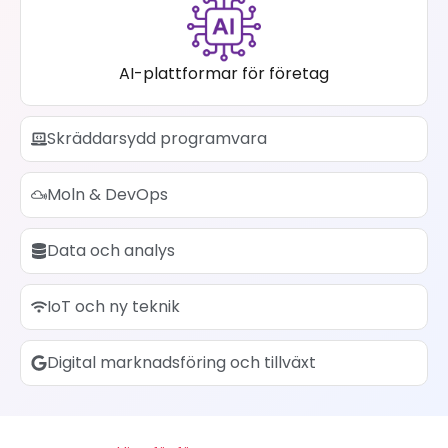
AI-plattformar för företag
Skräddarsydd programvara
Moln & DevOps
Data och analys
IoT och ny teknik
Digital marknadsföring och tillväxt