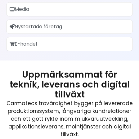
Media
Nystartade företag
E-handel
Uppmärksammat för
teknik, leverans och digital
tillväxt
Carmatecs trovärdighet bygger på levererade
produktionssystem, långvariga kundrelationer
och ett gott rykte inom mjukvaruutveckling,
applikationsleverans, molntjänster och digital
tillväxt.