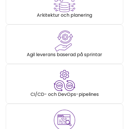
Arkitektur och planering
Agil leverans baserad på sprintar
CI/CD- och DevOps-pipelines