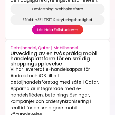
den dagliga rekryteringsverksamheten.
Omfattning: Webbplattform
Effekt: +351 TP3T Rekryteringshastighet
Läs Hela Fallstudien
Detaljhandel, Qatar | Mobilhandel
Utveckling av en tvåspråkig mobil
handelsplattform för en smidig
shoppingupplevelse
Vi har levererat e-handelsappar för
Android och iOS till ett
detaljhandelsföretag med säte i Qatar.
Apparna är integrerade med e-
handelsflöden, betalningslösningar,
kampanjer och ordersynkronisering i
realtid för en smidigare mobil
köpupplevelse.