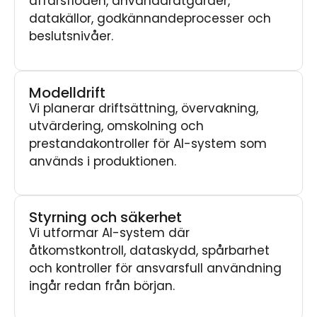
affärsflöden, användaråtgärder,
datakällor, godkännandeprocesser och
beslutsnivåer.
Modelldrift
Vi planerar driftsättning, övervakning,
utvärdering, omskolning och
prestandakontroller för AI-system som
används i produktionen.
Styrning och säkerhet
Vi utformar AI-system där
åtkomstkontroll, dataskydd, spårbarhet
och kontroller för ansvarsfull användning
ingår redan från början.