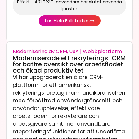
Effekt: -401 TP3T-användare har slutat använda
tjänsten
Läs Hela Fallstudien
Modernisering av CRM, USA | Webbplattform
Moderniserade ett rekryterings-CRM
för bättre översikt över arbetsflödet
och ökad produktivitet
Vi har uppgraderat en äldre CRM-
plattform för ett amerikanskt
rekryteringsföretag inom juridikbranschen
med förbättrad användargränssnitt och
användarupplevelse, effektivare
arbetsflöden för rekryterare och
arbetsgivare samt mer användbara
rapporteringsfunktioner för att underlätta