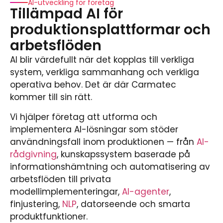
AI-utveckling för företag
Tillämpad AI för
produktionsplattformar och
arbetsflöden
AI blir värdefullt när det kopplas till verkliga
system, verkliga sammanhang och verkliga
operativa behov. Det är där Carmatec
kommer till sin rätt.
Vi hjälper företag att utforma och
implementera AI-lösningar som stöder
användningsfall inom produktionen — från
AI-
rådgivning
, kunskapssystem baserade på
informationshämtning och automatisering av
arbetsflöden till privata
modellimplementeringar,
AI-agenter
,
finjustering,
NLP
, datorseende och smarta
produktfunktioner.