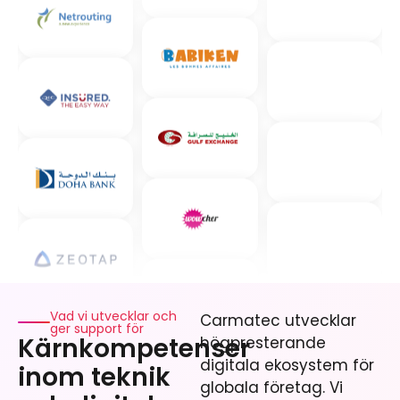
Vad vi utvecklar och
Carmatec utvecklar
ger support för
Kärnkompetenser
högpresterande
digitala ekosystem för
inom teknik
globala företag. Vi