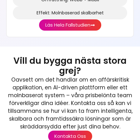
Effekt: Molnbaserad skalbarhet
Läs Hela Fallstudien
Vill du bygga nästa stora
grej?
Oavsett om det handlar om en affärskritisk
applikation, en AI-driven plattform eller ett
molnbaserat system – våra prisbelönta team
förverkligar dina idéer. Kontakta oss så kan vi
tillsammans se hur vi kan ta fram intelligenta,
skalbara och framtidssäkra lösningar som är
skräddarsydda efter just dina behov.
Kontakta Oss