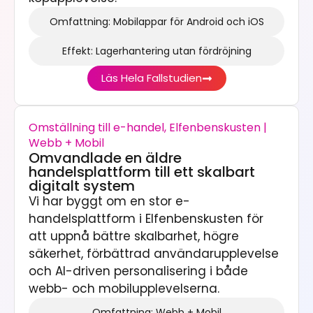
Omfattning: Mobilappar för Android och iOS
Effekt: Lagerhantering utan fördröjning
Läs Hela Fallstudien
Omställning till e-handel, Elfenbenskusten |
Webb + Mobil
Omvandlade en äldre
handelsplattform till ett skalbart
digitalt system
Vi har byggt om en stor e-
handelsplattform i Elfenbenskusten för
att uppnå bättre skalbarhet, högre
säkerhet, förbättrad användarupplevelse
och AI-driven personalisering i både
webb- och mobilupplevelserna.
Omfattning: Webb + Mobil