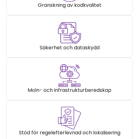
Granskning av kodkvalitet
Säkerhet och dataskydd
Moln- och infrastrukturberedskap
Stöd för regelefterlevnad och lokalisering