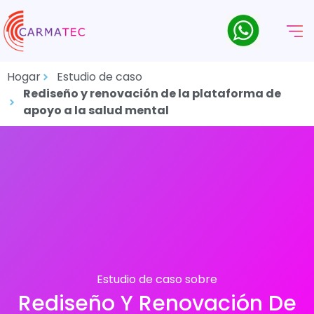
Hogar
Estudio de caso
Rediseño y renovación de la plataforma de
apoyo a la salud mental
Estudio de caso sobre
Rediseño Y Renovación De