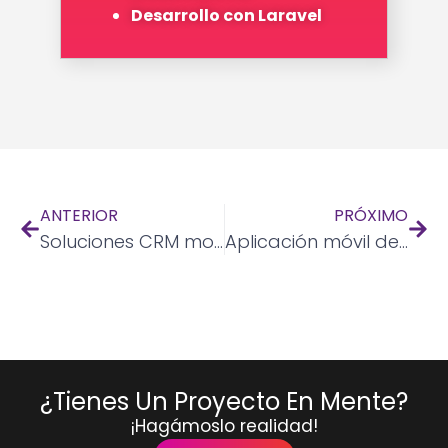
Desarrollo con Laravel
ANTERIOR
PRÓXIMO
Soluciones CRM modernas
Aplicación móvil de seguimiento y control de la salud
¿Tienes Un Proyecto En Mente?
¡Hagámoslo realidad!