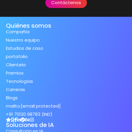
Contáctenos
Quiénes somos
Compañía
Nuestro equipo
Estudios de caso
portafolio
Clientela
Premios
Tecnologías
Carreras
Blogs
mailto:
[email protected]
+91 70120 98783 (IND)
Soluciones de IA
Consultoría en IA