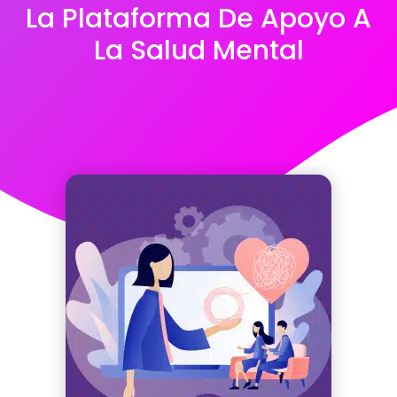
La Plataforma De Apoyo A
La Salud Mental