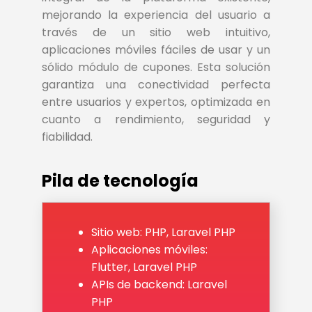
mejorando la experiencia del usuario a
través de un sitio web intuitivo,
aplicaciones móviles fáciles de usar y un
sólido módulo de cupones. Esta solución
garantiza una conectividad perfecta
entre usuarios y expertos, optimizada en
cuanto a rendimiento, seguridad y
fiabilidad.
Pila de tecnología
Sitio web: PHP, Laravel PHP
Aplicaciones móviles:
Flutter, Laravel PHP
APIs de backend: Laravel
PHP