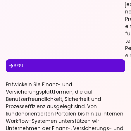
j
n
Pr
ei
fu
te
Pe
ei
BFSI
Entwickeln Sie Finanz- und
Versicherungsplattformen, die auf
Benutzerfreundlichkeit, Sicherheit und
Prozesseffizienz ausgelegt sind. Von
kundenorientierten Portalen bis hin zu internen
Workflow-Systemen unterstützen wir
Unternehmen der Finanz-, Versicherungs- und