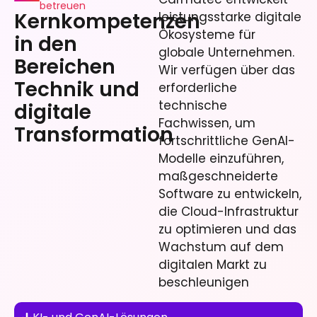
betreuen
Kernkompetenzen
leistungsstarke digitale
Ökosysteme für
in den
globale Unternehmen.
Bereichen
Wir verfügen über das
Technik und
erforderliche
technische
digitale
Fachwissen, um
Transformation
fortschrittliche GenAI-
Modelle einzuführen,
maßgeschneiderte
Software zu entwickeln,
die Cloud-Infrastruktur
zu optimieren und das
Wachstum auf dem
digitalen Markt zu
beschleunigen