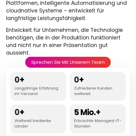
Plattformen, intelligente Automatisierung und
cloudnative Systeme – entwickelt für
langfristige Leistungsfähigkeit.
Entwickelt für Unternehmen, die Technologie
benötigen, die in der Produktion funktioniert
und nicht nur in einer Präsentation gut
aussieht.
Sprechen Sie Mit Unserem Team
0
+
0
+
Langjährige Erfahrung
Zufriedene Kunden
im Versand
weltweit
0
+
5 Mio.+
Weltweit bediente
Erbrachte Managed-IT-
Länder
Stunden