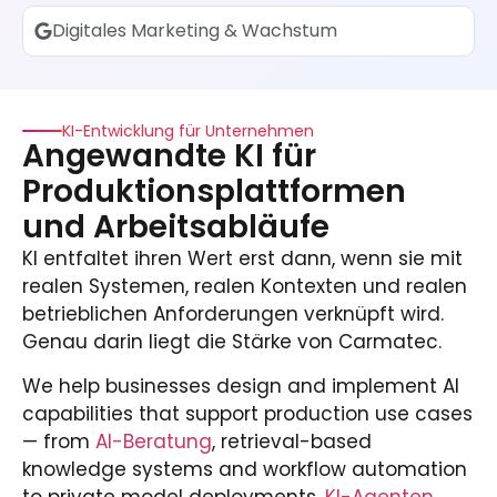
Digitales Marketing & Wachstum
KI-Entwicklung für Unternehmen
Angewandte KI für
Produktionsplattformen
und Arbeitsabläufe
KI entfaltet ihren Wert erst dann, wenn sie mit
realen Systemen, realen Kontexten und realen
betrieblichen Anforderungen verknüpft wird.
Genau darin liegt die Stärke von Carmatec.
We help businesses design and implement AI
capabilities that support production use cases
— from
AI-Beratung
, retrieval-based
knowledge systems and workflow automation
to private model deployments,
KI-Agenten
,