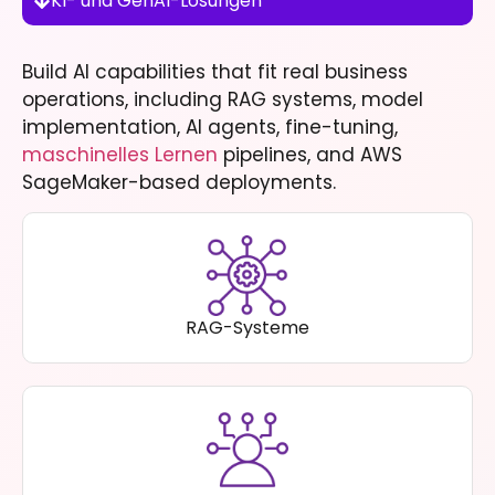
KI- und GenAI-Lösungen
Build AI capabilities that fit real business
operations, including RAG systems, model
implementation, AI agents, fine-tuning,
maschinelles Lernen
pipelines, and AWS
SageMaker-based deployments.
RAG-Systeme