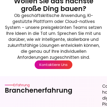
Wollen Sie das nächste
große Ding bauen?
Ob geschäftskritische Anwendung, KI-
gestützte Plattform oder Cloud-natives
System – unsere preisgekrönten Teams setzen
Ihre Ideen in die Tat um. Sprechen Sie mit uns
darüber, wie wir intelligente, skalierbare und
zukunftsfähige Lösungen entwickeln können,
die genau auf Ihre individuellen
Anforderungen zugeschnitten sind.
Kontaktiere Uns
Erfahrung
C
Branchenerfahrung
ha
di
Pl