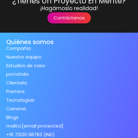
¿Tienes Un Proyecto En Mente?
¡Hagámoslo realidad!
Contáctenos
Quiénes somos
Compañía
Nuestro equipo
Estudios de caso
portafolio
Clientela
Premios
Tecnologías
Carreras
Blogs
mailto:
[email protected]
+91 70120 98783 (IND)