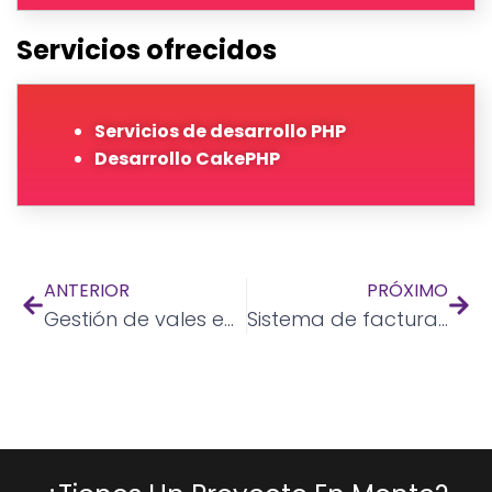
Servicios ofrecidos
Servicios de desarrollo PHP
Desarrollo CakePHP
ANTERIOR
PRÓXIMO
Gestión de vales educativos
Sistema de facturación