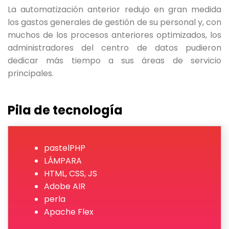
La automatización anterior redujo en gran medida
los gastos generales de gestión de su personal y, con
muchos de los procesos anteriores optimizados, los
administradores del centro de datos pudieron
dedicar más tiempo a sus áreas de servicio
principales.
Pila de tecnología
pastelPHP
LÁMPARA
HTML, CSS, JS
Adobe AIR
perla
Apache Flex