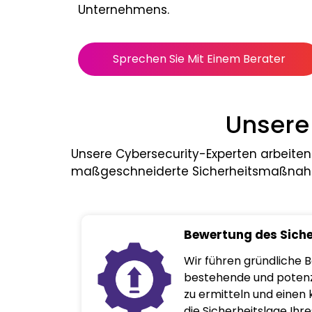
Unternehmens.
Sprechen Sie Mit Einem Berater
Unsere
Unsere Cybersecurity-Experten arbeiten
maßgeschneiderte Sicherheitsmaßnahm
Bewertung des Siche
Wir führen gründliche
bestehende und potenzi
zu ermitteln und einen 
die Sicherheitslage Ih