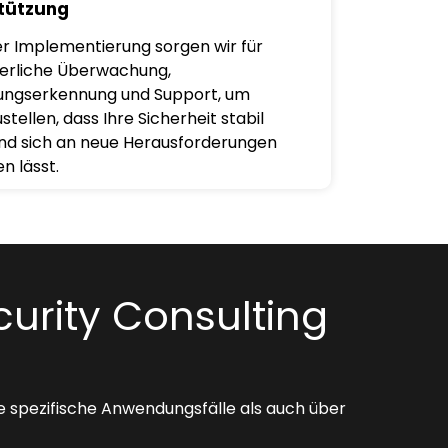
tützung
r Implementierung sorgen wir für
ierliche Überwachung,
ungserkennung und Support, um
stellen, dass Ihre Sicherheit stabil
und sich an neue Herausforderungen
n lässt.
curity Consulting
e spezifische Anwendungsfälle als auch über