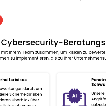
 Cybersecurity-Beratungs
 mit Ihrem Team zusammen, um Risiken zu bewerten,
en zu implementieren, die zu Ihrer Unternehmen
rheitsrisikos
Penetr
Schwa
 Bewertungen durch, um
Unsere 
elle Sicherheitsrisiken
Angriff
klaren Überblick über
aufzude
res Unternehmens zu