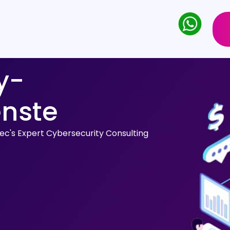
y-
enste
c's Expert Cybersecurity Consulting