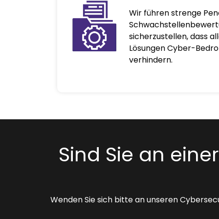
Wir führen strenge Pen
Schwachstellenbewert
sicherzustellen, dass a
Lösungen Cyber-Bedro
verhindern.
Sind Sie an eine
Wenden Sie sich bitte an unseren Cybersecu