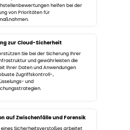
stellenbewertungen helfen bei der
ung von Prioritäten für
emaßnahmen.
ng zur Cloud-Sicherheit
rstützen Sie bei der Sicherung Ihrer
nfrastruktur und gewährleisten die
eit Ihrer Daten und Anwendungen
buste Zugriffskontroll-,
üsselungs- und
chungsstrategien.
on auf Zwischenfälle und Forensik
e eines Sicherheitsverstoßes arbeitet