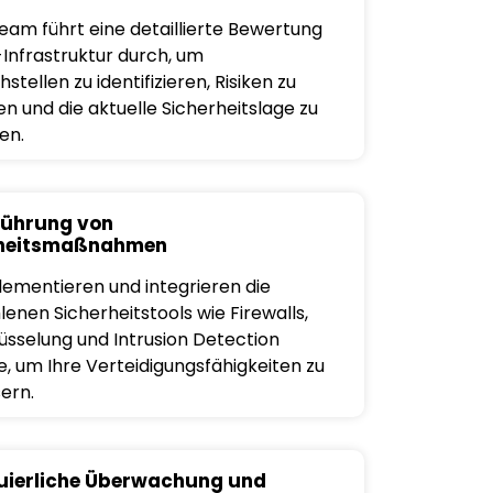
eam führt eine detaillierte Bewertung
-Infrastruktur durch, um
tellen zu identifizieren, Risiken zu
n und die aktuelle Sicherheitslage zu
en.
ührung von
rheitsmaßnahmen
lementieren und integrieren die
enen Sicherheitstools wie Firewalls,
üsselung und Intrusion Detection
, um Ihre Verteidigungsfähigkeiten zu
ern.
uierliche Überwachung und