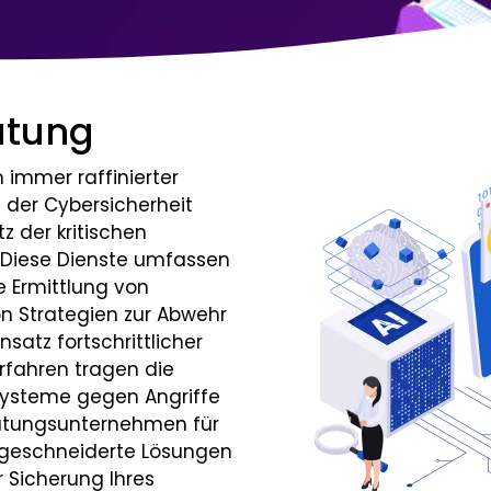
atung
 immer raffinierter
 der Cybersicherheit
 der kritischen
Diese Dienste umfassen
e Ermittlung von
n Strategien zur Abwehr
satz fortschrittlicher
rfahren tragen die
 Systeme gegen Angriffe
ratungsunternehmen für
ßgeschneiderte Lösungen
r Sicherung Ihres