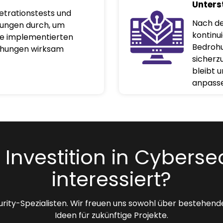
Unters
etrationstests und
Nach de
ungen durch, um
kontinu
lle implementierten
Bedroh
hungen wirksam
sicherzu
bleibt 
anpasse
r Investition in Cyberse
interessiert?
rity-Spezialisten. Wir freuen uns sowohl über bestehend
Ideen für zukünftige Projekte.