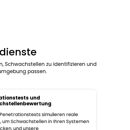
dienste
 Schwachstellen zu identifizieren und
sumgebung passen.
ationstests und
chstellenbewertung
Penetrationstests simulieren reale
e, um Schwachstellen in Ihren Systemen
cken, und unsere