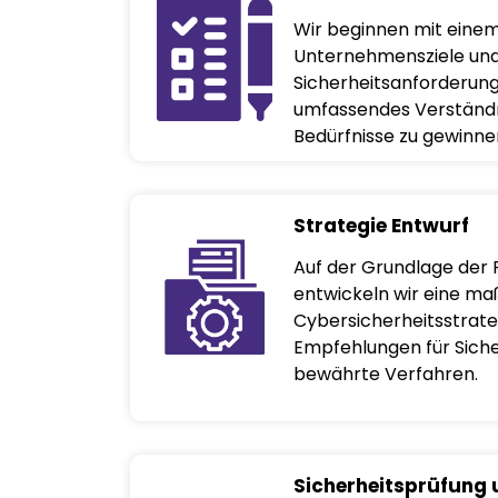
Wir beginnen mit eine
Unternehmensziele und 
Sicherheitsanforderung
umfassendes Verständnis
Bedürfnisse zu gewinne
Strategie Entwurf
Auf der Grundlage der 
entwickeln wir eine m
Cybersicherheitsstrateg
Empfehlungen für Sich
bewährte Verfahren.
Sicherheitsprüfung 