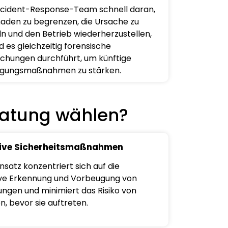
ncident-Response-Team schnell daran,
aden zu begrenzen, die Ursache zu
ln und den Betrieb wiederherzustellen,
 es gleichzeitig forensische
chungen durchführt, um künftige
igungsmaßnahmen zu stärken.
atung wählen?
ive Sicherheitsmaßnahmen
nsatz konzentriert sich auf die
ve Erkennung und Vorbeugung von
ngen und minimiert das Risiko von
n, bevor sie auftreten.