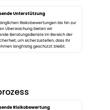
ende Unterstützung
änglichen Risikobewertungen bis hin zur
en Überwachung bieten wir
nde Beratungsdienste im Bereich der
herheit, um sicherzustellen, dass Ihr
hmen langfristig geschützt bleibt.
prozess
ende Risikobewertung