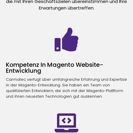
die mit Ihren Geschäftszielen übereinstimmen und Ihre
Erwartungen übertreffen.
Kompetenz In Magento Website-
Entwicklung
Carmatec verfügt über umfangreiche Erfahrung und Expertise
in der Magento-Entwicklung. Sie haben ein Team von
qualifizierten Entwicklern, die sich mit der Magento-Plattform
und ihren neuesten Technologien gut auskennen.