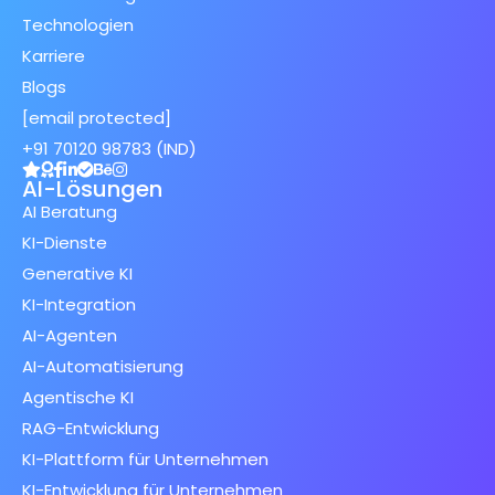
Technologien
Karriere
Blogs
[email protected]
+91 70120 98783 (IND)
AI-Lösungen
AI Beratung
KI-Dienste
Generative KI
KI-Integration
AI-Agenten
AI-Automatisierung
Agentische KI
RAG-Entwicklung
KI-Plattform für Unternehmen
KI-Entwicklung für Unternehmen