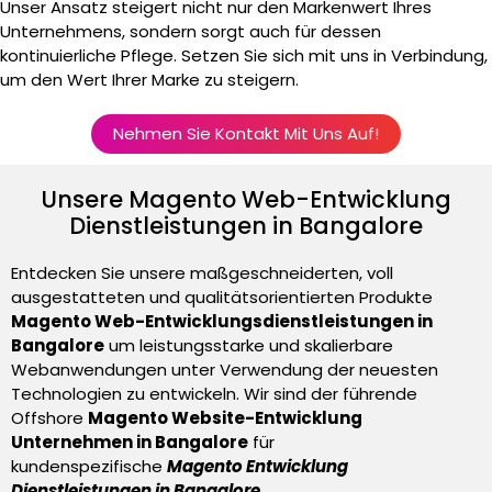
Unser Ansatz steigert nicht nur den Markenwert Ihres
Unternehmens, sondern sorgt auch für dessen
kontinuierliche Pflege. Setzen Sie sich mit uns in Verbindung,
um den Wert Ihrer Marke zu steigern.
Nehmen Sie Kontakt Mit Uns Auf!
Unsere Magento Web-Entwicklung
Dienstleistungen in Bangalore
Entdecken Sie unsere maßgeschneiderten, voll
ausgestatteten und qualitätsorientierten Produkte
Magento
Web-Entwicklungsdienstleistungen in
Bangalore
um leistungsstarke und skalierbare
Webanwendungen unter Verwendung der neuesten
Technologien zu entwickeln. Wir sind der führende
Offshore
Magento Website-Entwicklung
Unternehmen in Bangalore
für
kundenspezifische
Magento Entwicklung
Dienstleistungen in Bangalore
.