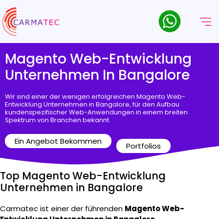
Magento Web-Entwicklung
Unternehmen In Bangalore
Wir sind einer der wenigen erfolgreichen Magento Web-
Entwicklung Unternehmen in Bangalore, für den Aufbau
kundenspezifischer Web-Anwendungen in einem breiten
Spektrum von Branchen bekannt.
Ein Angebot Bekommen
Portfolios
Top Magento Web-Entwicklung
Unternehmen in Bangalore
Carmatec ist einer der führenden
Magento Web-