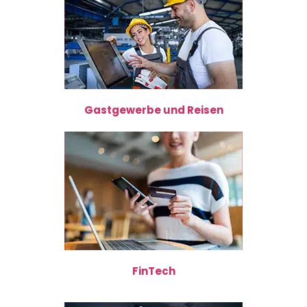
Gastgewerbe und Reisen
FinTech