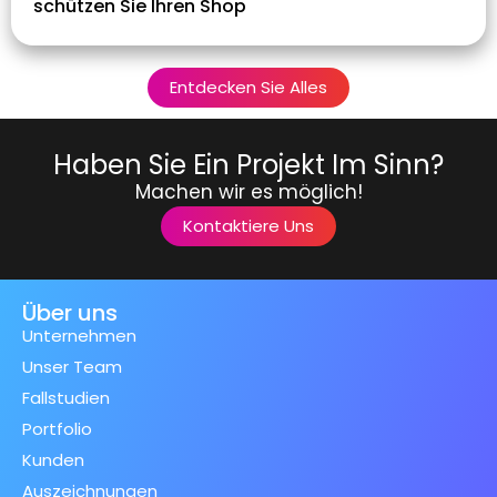
schützen Sie Ihren Shop
Entdecken Sie Alles
Haben Sie Ein Projekt Im Sinn?
Machen wir es möglich!
Kontaktiere Uns
Über uns
Unternehmen
Unser Team
Fallstudien
Portfolio
Kunden
Auszeichnungen