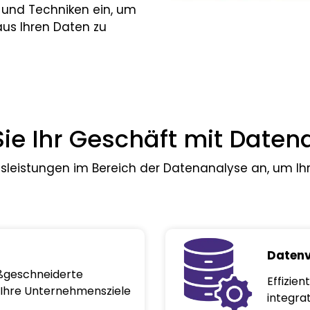
s und Techniken ein, um
us Ihren Daten zu
ie Ihr Geschäft mit Date
leistungen im Bereich der Datenanalyse an, um I
Daten
aßgeschneiderte
Effizie
f Ihre Unternehmensziele
integra