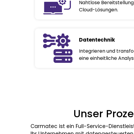
Nahtlose Bereitstellun
Cloud-Lösungen.
Datentechnik
Integrieren und transfo
eine einheitliche Analys
Unser Proze
Carmatec ist ein Full-Service-Dienstle
Ihr Unternehmen mit datengesteuerten 