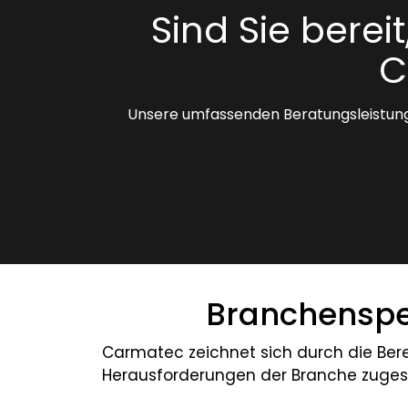
Sind Sie berei
C
Unsere umfassenden Beratungsleistunge
Branchenspez
Carmatec zeichnet sich durch die Ber
Herausforderungen der Branche zugesc