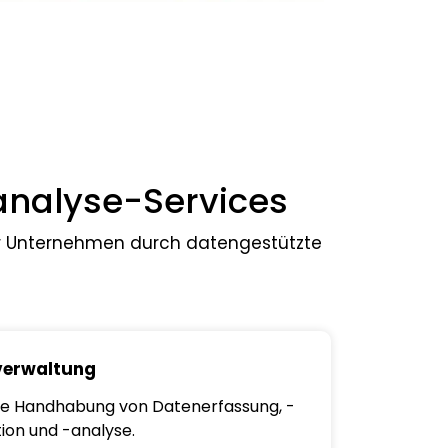
nanalyse-Services
hr Unternehmen durch datengestützte
verwaltung
nte Handhabung von Datenerfassung, -
tion und -analyse.