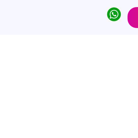
e-
enste
stungen im Bereich der Datenanalyse,
Entscheidungsfindung zu unterstützen.