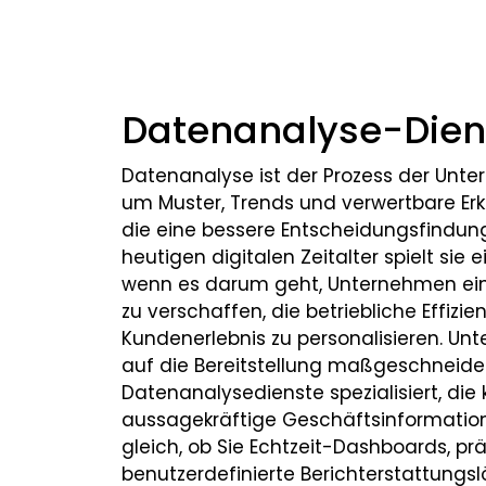
Datenanalyse-Dien
Datenanalyse ist der Prozess der Unt
um Muster, Trends und verwertbare Erk
die eine bessere Entscheidungsfindun
heutigen digitalen Zeitalter spielt sie 
wenn es darum geht, Unternehmen ein
zu verschaffen, die betriebliche Effizi
Kundenerlebnis zu personalisieren. Unt
auf die Bereitstellung maßgeschneide
Datenanalysedienste spezialisiert, die
aussagekräftige Geschäftsinformatio
gleich, ob Sie Echtzeit-Dashboards, pr
benutzerdefinierte Berichterstattungs