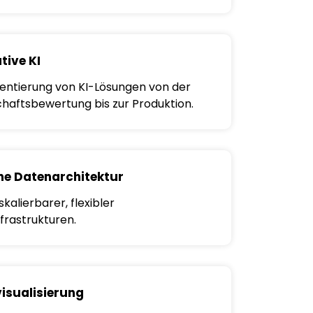
tive KI
ntierung von KI-Lösungen von der
chaftsbewertung bis zur Produktion.
e Datenarchitektur
kalierbarer, flexibler
frastrukturen.
isualisierung