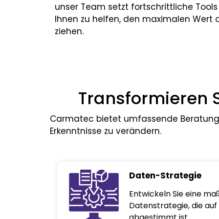
unser Team setzt fortschrittliche Tool
Ihnen zu helfen, den maximalen Wert a
ziehen.
Transformieren S
Carmatec bietet umfassende Beratungs
Erkenntnisse zu verändern.
Daten-Strategie
Entwickeln Sie eine m
Datenstrategie, die au
abgestimmt ist.