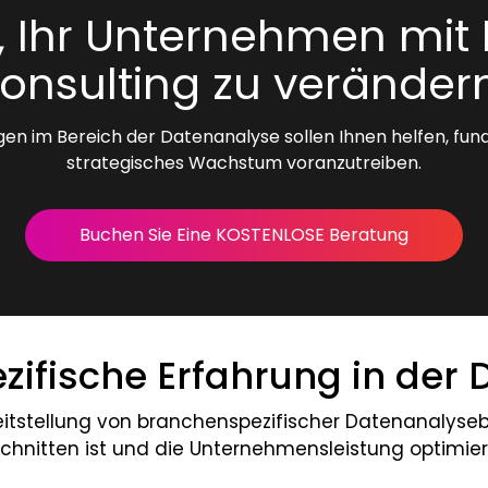
t, Ihr Unternehmen mit
onsulting zu veränder
n im Bereich der Datenanalyse sollen Ihnen helfen, fundi
strategisches Wachstum voranzutreiben.
Buchen Sie Eine KOSTENLOSE Beratung
ifische Erfahrung in der
eitstellung von branchenspezifischer Datenanalyse
hnitten ist und die Unternehmensleistung optimier