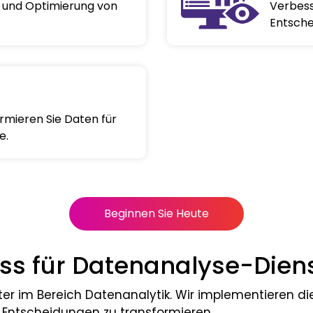
g und Optimierung von
Verbess
Entsche
rmieren Sie Daten für
e.
Beginnen Sie Heute
ss für Datenanalyse-Dien
ister im Bereich Datenanalytik. Wir implementieren
Entscheidungen zu transformieren.