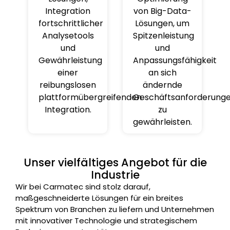
Integration
von Big-Data-
fortschrittlicher
Lösungen, um
Analysetools
Spitzenleistung
und
und
Gewährleistung
Anpassungsfähigkeit
einer
an sich
reibungslosen
ändernde
plattformübergreifenden
Geschäftsanforderung
Integration.
zu
gewährleisten.
Unser vielfältiges Angebot für die
Industrie
Wir bei Carmatec sind stolz darauf,
maßgeschneiderte Lösungen für ein breites
Spektrum von Branchen zu liefern und Unternehmen
mit innovativer Technologie und strategischem