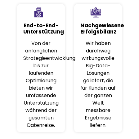
End-to-End-
Nachgewiesene
Unterstützung
Erfolgsbilanz
Von der
Wir haben
anfänglichen
durchweg
Strategieentwicklung
wirkungsvolle
bis zur
Big-Data-
laufenden
Lösungen
Optimierung
geliefert, die
bieten wir
für Kunden auf
umfassende
der ganzen
Unterstützung
Welt
während der
messbare
gesamten
Ergebnisse
Datenreise.
liefern.