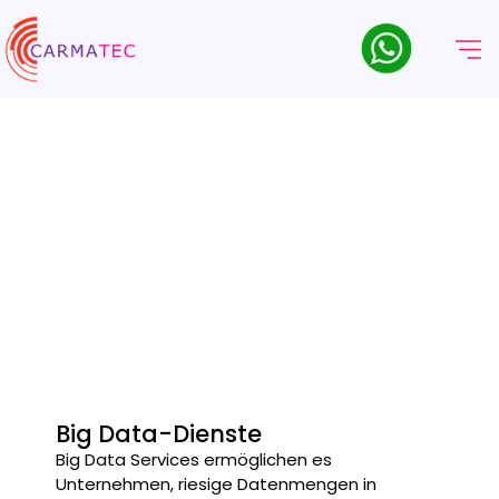
Big Data-Beratungsdienste
Unsere Big-Data-Beratungsdienste bieten Unternehmen
umsetzbare Erkenntnisse und skalierbare Lösungen.
Big Data-Dienste
Big Data Services ermöglichen es
Unternehmen, riesige Datenmengen in