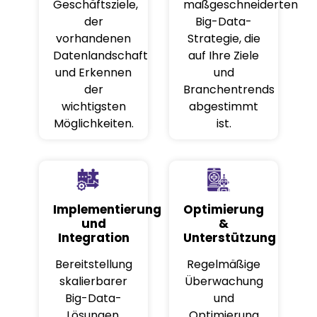
Geschäftsziele,
maßgeschneiderten
der
Big-Data-
vorhandenen
Strategie, die
Datenlandschaft
auf Ihre Ziele
und Erkennen
und
der
Branchentrends
wichtigsten
abgestimmt
Möglichkeiten.
ist.
Implementierung
Optimierung
und
&
Integration
Unterstützung
Bereitstellung
Regelmäßige
skalierbarer
Überwachung
Big-Data-
und
Lösungen,
Optimierung