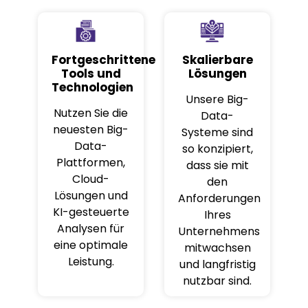
Fortgeschrittene
Skalierbare
Tools und
Lösungen
Technologien
Unsere Big-
Nutzen Sie die
Data-
neuesten Big-
Systeme sind
Data-
so konzipiert,
Plattformen,
dass sie mit
Cloud-
den
Lösungen und
Anforderungen
KI-gesteuerte
Ihres
Analysen für
Unternehmens
eine optimale
mitwachsen
Leistung.
und langfristig
nutzbar sind.