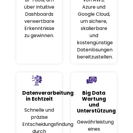
über intuitive
Azure und
Dashboards
Google Cloud,
verwertbare
um sichere,
Erkenntnisse
skalierbare
zu gewinnen.
und
kostengünstige
Datenlösungen
bereitzustellen.
Datenverarbeitung
Big Data
in Echtzeit
Wartung
und
Schnelle und
Unterstützung
präzise
Gewährleistung
Entscheidungsfindung
eines
durch