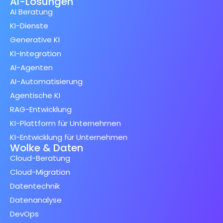
AI-Lösungen
AI Beratung
KI-Dienste
Generative KI
KI-Integration
AI-Agenten
AI-Automatisierung
Agentische KI
RAG-Entwicklung
KI-Plattform für Unternehmen
KI-Entwicklung für Unternehmen
Wolke & Daten
Cloud-Beratung
Cloud-Migration
Datentechnik
Datenanalyse
DevOps