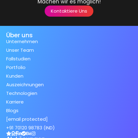
Machen wir es möglich!
Kontaktiere Uns
Über uns
Unternehmen
Unser Team
Fallstudien
Portfolio
Kunden
Auszeichnungen
Technologien
Karriere
Blogs
[email protected]
+91 70120 98783 (IND)