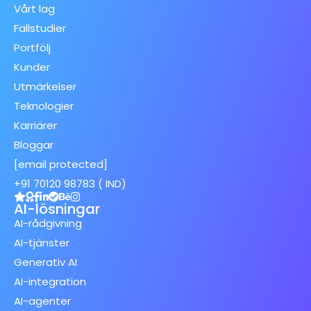
Vårt lag
Fallstudier
Portfölj
Kunder
Utmärkelser
Teknologier
Karriärer
Bloggar
[email protected]
+91 70120 98783 ( IND)
AI-lösningar
AI-rådgivning
AI-tjänster
Generativ AI
AI-integration
AI-agenter