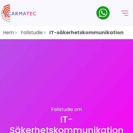
Hem
Fallstudie
IT-säkerhetskommunikation
Fallstudie om
IT-
Säkerhetskommunikation