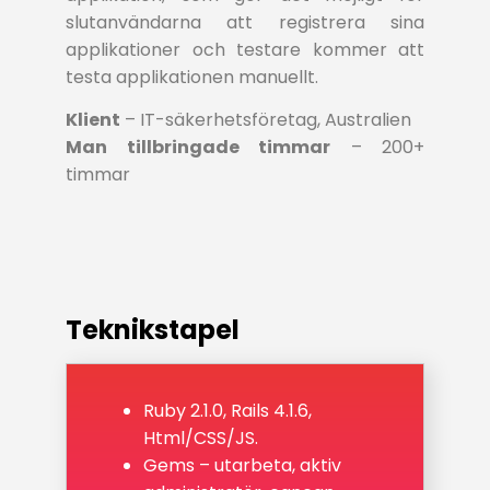
slutanvändarna att registrera sina
applikationer och testare kommer att
testa applikationen manuellt.
Klient
– IT-säkerhetsföretag, Australien
Man tillbringade timmar
– 200+
timmar
Teknikstapel
Ruby 2.1.0, Rails 4.1.6,
Html/CSS/JS.
Gems – utarbeta, aktiv