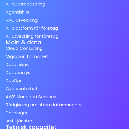
AI-automatisering
Agentisk AI
RAG Utveckling
AI-plattform för företag
AI-utveckling för företag
Moln & data
Cloud Consulting
Migration till molnet
Datateknik
Dataanalys
DevOps
Cybersäkerhet
AWS Managed Services
Rådgivning om stora datamängder
Datalager
IAM-tjänster
Teknisk kapacitet