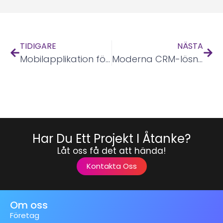
TIDIGARE
NÄSTA
Mobilapplikation för kontorsutrustning
Moderna CRM-lösningar
Har Du Ett Projekt I Åtanke?
Låt oss få det att hända!
Kontakta Oss
Om oss
Företag