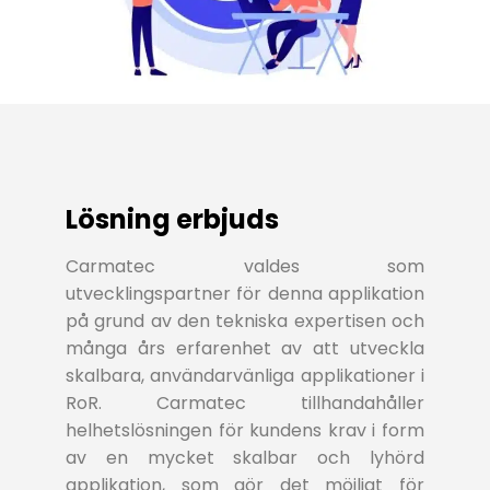
Lösning erbjuds
Carmatec valdes som
utvecklingspartner för denna applikation
på grund av den tekniska expertisen och
många års erfarenhet av att utveckla
skalbara, användarvänliga applikationer i
RoR. Carmatec tillhandahåller
helhetslösningen för kundens krav i form
av en mycket skalbar och lyhörd
applikation, som gör det möjligt för