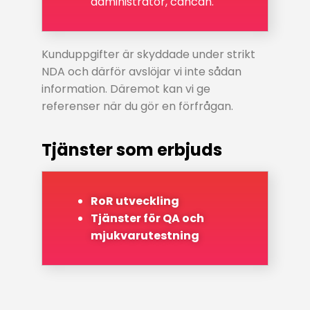
administratör, cancan.
Kunduppgifter är skyddade under strikt
NDA och därför avslöjar vi inte sådan
information. Däremot kan vi ge
referenser när du gör en förfrågan.
Tjänster som erbjuds
RoR utveckling
Tjänster för QA och
mjukvarutestning