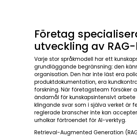
Företag specialiser
utveckling av RAG-
Varje stor språkmodell har ett kunskap
grundläggande begränsning: den känner
organisation. Den har inte läst era polic
produktdokumentation, era kundkontrakt
forskning. När företagsteam försöker 
ändamål för kunskapsintensivt arbete bl
klingande svar som i själva verket är f
reglerade branscher inte kan accept
urholkar förtroendet för AI-verktyg.
Retrieval-Augmented Generation (RAG)