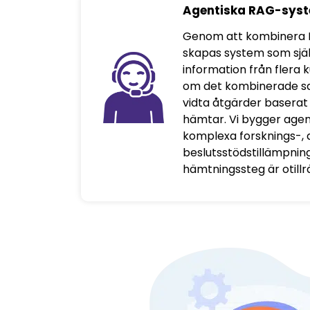
Agentiska RAG-sys
Genom att kombinera 
skapas system som själ
information från flera 
om det kombinerade 
vidta åtgärder baserat
hämtar. Vi bygger age
komplexa forsknings-, 
beslutsstödstillämpnin
hämtningssteg är otillrä