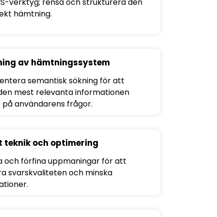
S-verktyg; rensa och strukturera den
rekt hämtning.
lning av hämtningssystem
ntera semantisk sökning för att
en mest relevanta informationen
 på användarens frågor.
 teknik och optimering
 och förfina uppmaningar för att
ra svarskvaliteten och minska
ationer.