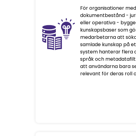
För organisationer me
dokumentbestånd - jurid
eller operativa - bygge
kunskapsbaser som gör 
medarbetarna att söka 
samlade kunskap på ett
system hanterar flera 
språk och metadatafilt
att användarna bara se
relevant för deras roll