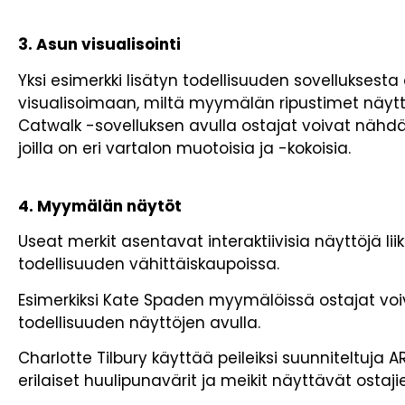
3. Asun visualisointi
Yksi esimerkki lisätyn todellisuuden sovelluksesta 
visualisoimaan, miltä myymälän ripustimet näytt
Catwalk -sovelluksen avulla ostajat voivat nähdä
joilla on eri vartalon muotoisia ja -kokoisia.
4. Myymälän näytöt
Useat merkit asentavat interaktiivisia näyttöjä lii
todellisuuden vähittäiskaupoissa.
Esimerkiksi Kate Spaden myymälöissä ostajat voi
todellisuuden näyttöjen avulla.
Charlotte Tilbury käyttää peileiksi suunniteltuja 
erilaiset huulipunavärit ja meikit näyttävät ostajie