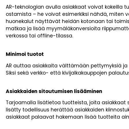
AR-teknologian avulla asiakkaat voivat kokeilla tu
ostamista – he voivat esimerkiksi nähdä, miten v
huonekalut näyttävät heidän kotonaan tai toimi
matkaa ja lisää myymäläkonversioita riippumatta 
verkossa tai offline-tilassa.
Minimoi tuotot
AR auttaa asiakkaita välttämään pettymyksiä ja v
Siksi sekä verkko- että kivijalkakauppojen palautu
Asiakkaiden sitoutumisen lisääminen
Tarjoamalla lisätietoa tuotteista, joita asiakkaat
lisätty todellisuus herättää asiakkaiden kiinnostu
asiakkaat palaavat hakemaan lisää tuotteita ain