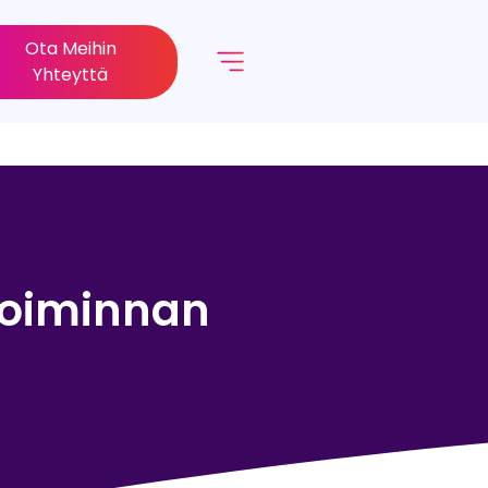
Ota Meihin
Yhteyttä
etoiminnan