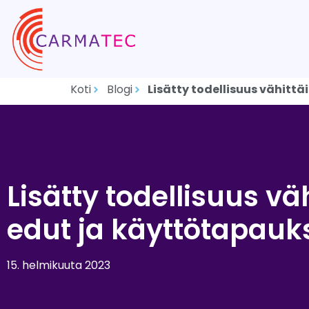
Koti
Blogi
Lisätty todellisuus vähitt
Lisätty todellisuus v
edut ja käyttötapauk
15. helmikuuta 2023