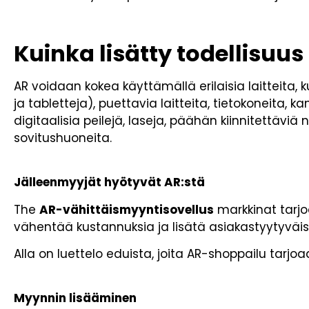
Kuinka lisätty todellisuus 
AR voidaan kokea käyttämällä erilaisia laitteita,
ja tabletteja), puettavia laitteita, tietokoneita, ka
digitaalisia peilejä, laseja, päähän kiinnitettäviä n
sovitushuoneita.
Jälleenmyyjät hyötyvät AR:stä
The
AR-vähittäismyyntisovellus
markkinat tarjo
vähentää kustannuksia ja lisätä asiakastyytyväis
Alla on luettelo eduista, joita AR-shoppailu tarjoaa 
Myynnin lisääminen