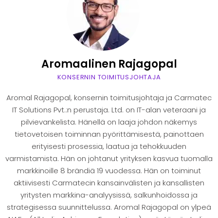
Aromaalinen Rajagopal
KONSERNIN TOIMITUSJOHTAJA
Aromal Rajagopal, konsernin toimitusjohtaja ja Carmatec
IT Solutions Pvt.:n perustaja. Ltd. on IT-alan veteraani ja
pilvievankelista. Hänellä on laaja johdon näkemys
tietovetoisen toiminnan pyörittämisestä, painottaen
erityisesti prosessia, laatua ja tehokkuuden
varmistamista. Hän on johtanut yrityksen kasvua tuomalla
markkinoille 8 brändiä 19 vuodessa. Hän on toiminut
aktiivisesti Carmatecin kansainvälisten ja kansallisten
yritysten markkina-analyysissä, salkunhoidossa ja
strategisessa suunnittelussa. Aromal Rajagopal on ylpeä