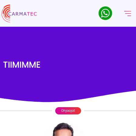
TIIMIMME
Ohjaajat