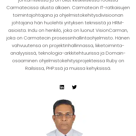
Carmatecissa alusta alkaen. Carmatecin IT-ratkaisujen
toimintajohtajana ja ohjelmistokehitysdivisioonan
johtajana hän huolehtii yrityksen teknisistä ja HRM-
asioista. Indu on henkilö, joka on luonut VisionCarman,
joka on Carmatecin prosessinhallintaohjelmisto. Hänen
vahvuutensa on projektinhallinnassa, liiketoiminta-
analyysissä, teknologia-arkkitehtuurissa ja Domain-
osaaminen ohjelmistokehitysprojekteissa Ruby on
Railsissa, PHP:ssä ja muissa kehyksissä.