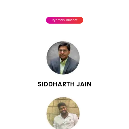
Ryhmän Jäsenet
SIDDHARTH JAIN