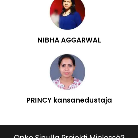
NIBHA AGGARWAL
PRINCY kansanedustaja
Onko Sinulla Projekti Mielessä?