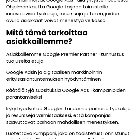
Ohjelman kautta Google tarjoaa toimistoille
innovatiivisia työkaluja, resursseja ja tukea, joiden
avulla asiakkaat voivat menestyä verkossa.
Mitä tämä tarkoittaa
asiakkaillemme?
Asiakkaillemme Google Premier Partner -tunnustus
tuo useita etuja:
Google Adsin ja digitaalisen markkinoinnin
erityisasiantuntemuksen hyödyntäminen
Räätälöityjä suosituksia Google Ads -kampanjoiden
parantamiseksi
Kyky hyödyntää Googlen tarjoamia parhaita työkaluja
ja resursseja varmistaaksesi, että kampanjasi
saavuttavat parhaan mahdollisen menestyksen.
Luotettava kumppani, joka on todistetusti onnistunut