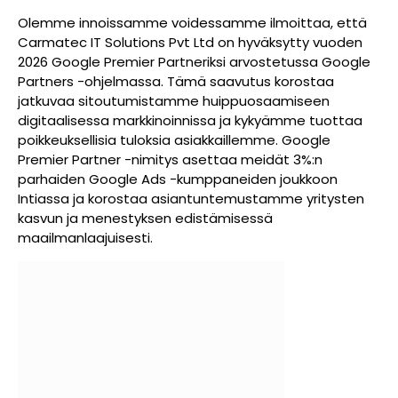
Olemme innoissamme voidessamme ilmoittaa, että
Carmatec IT Solutions Pvt Ltd on hyväksytty vuoden
2026 Google Premier Partneriksi arvostetussa Google
Partners -ohjelmassa. Tämä saavutus korostaa
jatkuvaa sitoutumistamme huippuosaamiseen
digitaalisessa markkinoinnissa ja kykyämme tuottaa
poikkeuksellisia tuloksia asiakkaillemme. Google
Premier Partner -nimitys asettaa meidät 3%:n
parhaiden Google Ads -kumppaneiden joukkoon
Intiassa ja korostaa asiantuntemustamme yritysten
kasvun ja menestyksen edistämisessä
maailmanlaajuisesti.