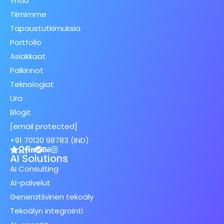
Yhtiö
Tiimimme
Tapaustutkimuksia
Portfolio
Asiakkaat
Palkinnot
Teknologiat
Ura
Blogit
[email protected]
+91 70120 98783 (IND)
AI Solutions
AI Consulting
AI-palvelut
Generatiivinen tekoäly
Tekoälyn integrointi