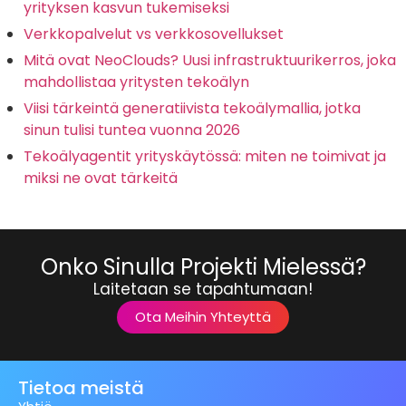
yrityksen kasvun tukemiseksi
Verkkopalvelut vs verkkosovellukset
Mitä ovat NeoClouds? Uusi infrastruktuurikerros, joka
mahdollistaa yritysten tekoälyn
Viisi tärkeintä generatiivista tekoälymallia, jotka
sinun tulisi tuntea vuonna 2026
Tekoälyagentit yrityskäytössä: miten ne toimivat ja
miksi ne ovat tärkeitä
Onko Sinulla Projekti Mielessä?
Laitetaan se tapahtumaan!
Ota Meihin Yhteyttä
Tietoa meistä