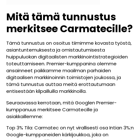
Mitä tämä tunnustus
merkitsee Carmatecille?
Tämä tunnustus on osoitus tiimimme kovasta työstä,
asiantuntemuksesta ja omistautumisesta
huippuluokan digitaalisten markkinointistrategioiden
toteuttamiseen. Premier-kumppanina olemme
ansainneet paikkamme maailman parhaiden
digitaalisen markkinoinnin toimistojen joukossa, ja
tämä tunnustus auttaa meitä erottautumaan
entisestään kilpailluilla markkinoilla.
Seuraavassa kerrotaan, mitä Googlen Premier-
kumppanuus merkitsee Carmatecille ja
asiakkaillemme:
Top 3% Tila: Carmatec on nyt virallisesti osa Intian 3%:n
Google-kumppaneiden kärkijoukkoa, joka on