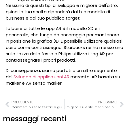
Nessuno di questi tipi di sviluppo è migliore dell'altro,
quindi la tua scelta dipenderà dal tuo modello di
business e dal tuo pubblico target.
La base di tutte le app AR è il modello 3D e il
pennarello, che funge da ancoraggio per mantenere
in posizione la grafica 3D. È possibile utilizzare qualsiasi
cosa come contrassegno: Starbucks ne ha messo uno
sulle tazze delle feste e Philips utilizza i tag AR per
contrassegnare i propri prodotti.
Di conseguenza, siamo portati a un altro segmento
del
Sviluppo di applicazioni AR
mercato: AR basata su
marker e AR senza marker.
PRECEDENTE
PROSSIMO
Commercio senza testa: La guida completa 2026
I migliori IDE e strumenti per lo sviluppo Web Golang
messaggi recenti