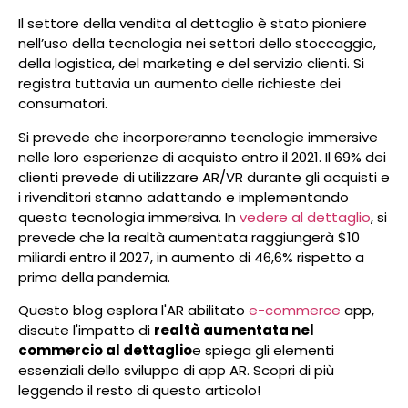
Il settore della vendita al dettaglio è stato pioniere
nell’uso della tecnologia nei settori dello stoccaggio,
della logistica, del marketing e del servizio clienti. Si
registra tuttavia un aumento delle richieste dei
consumatori.
Si prevede che incorporeranno tecnologie immersive
nelle loro esperienze di acquisto entro il 2021. Il 69% dei
clienti prevede di utilizzare AR/VR durante gli acquisti e
i rivenditori stanno adattando e implementando
questa tecnologia immersiva. In
vedere al dettaglio
, si
prevede che la realtà aumentata raggiungerà $10
miliardi entro il 2027, in aumento di 46,6% rispetto a
prima della pandemia.
Questo blog esplora l'AR abilitato
e-commerce
app,
discute l'impatto di
realtà aumentata nel
commercio al dettaglio
e spiega gli elementi
essenziali dello sviluppo di app AR. Scopri di più
leggendo il resto di questo articolo!