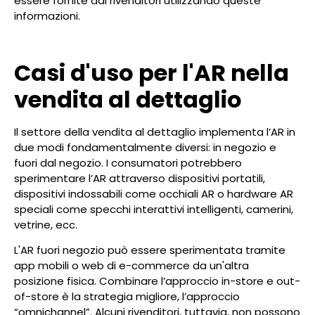
essere fornite dai rivenditori utilizzando queste
informazioni.
Casi d'uso per l'AR nella
vendita al dettaglio
Il settore della vendita al dettaglio implementa l’AR in
due modi fondamentalmente diversi: in negozio e
fuori dal negozio. I consumatori potrebbero
sperimentare l’AR attraverso dispositivi portatili,
dispositivi indossabili come occhiali AR o hardware AR
speciali come specchi interattivi intelligenti, camerini,
vetrine, ecc.
L'AR fuori negozio può essere sperimentata tramite
app mobili o web di e-commerce da un'altra
posizione fisica. Combinare l’approccio in-store e out-
of-store è la strategia migliore, l’approccio
“omnichannel”. Alcuni rivenditori, tuttavia, non possono