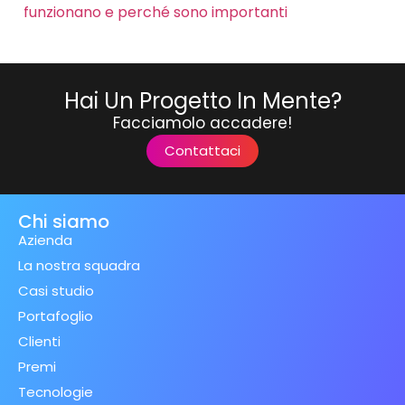
funzionano e perché sono importanti
Hai Un Progetto In Mente?
Facciamolo accadere!
Contattaci
Chi siamo
Azienda
La nostra squadra
Casi studio
Portafoglio
Clienti
Premi
Tecnologie