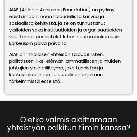
AIAF (All India Achievers Foundation) on pyrkinyt
edistämään maan taloudellista kasvua ja
sosiaalista kehitystä, ja se on tunnustanut
yksilöiden sekä instituutioiden ja organisaatioiden
vilpittömät ponnistelut Intian nostamiseksi uusiin
korkeuksiin päivä päivältä.
AIAF on intialaisen yhteisön taloudellisten,
poliittisten, liike-elämän, ammatillisten ja muiden
johtajien yhteenliittymä, joka tunnistaa ja
keskustelee Intian taloudellisen ohjelman
tärkeimmistä esteistä.
Oletko valmis aloittamaan
yhteistyön palkitun tiimin kanssa?