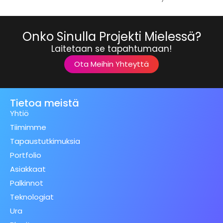
Onko Sinulla Projekti Mielessä?
Laitetaan se tapahtumaan!
Ota Meihin Yhteyttä
Tietoa meistä
Yhtiö
Tiimimme
Tapaustutkimuksia
Portfolio
Asiakkaat
Palkinnot
Teknologiat
Ura