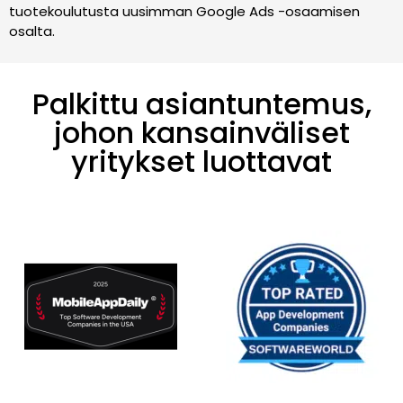
tuotekoulutusta uusimman Google Ads -osaamisen
osalta.
Palkittu asiantuntemus,
johon kansainväliset
yritykset luottavat