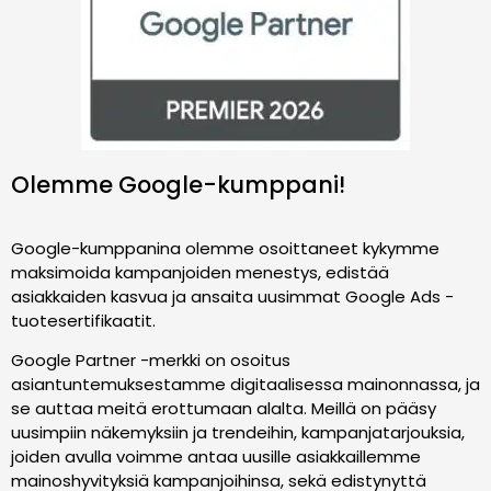
Olemme Google-kumppani!
Google-kumppanina olemme osoittaneet kykymme
maksimoida kampanjoiden menestys, edistää
asiakkaiden kasvua ja ansaita uusimmat Google Ads -
tuotesertifikaatit.
Google Partner -merkki on osoitus
asiantuntemuksestamme digitaalisessa mainonnassa, ja
se auttaa meitä erottumaan alalta. Meillä on pääsy
uusimpiin näkemyksiin ja trendeihin, kampanjatarjouksia,
joiden avulla voimme antaa uusille asiakkaillemme
mainoshyvityksiä kampanjoihinsa, sekä edistynyttä