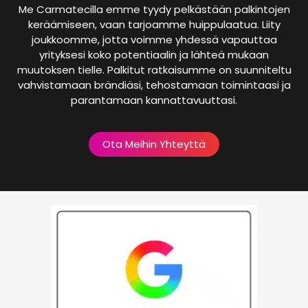
Me Carmatecilla emme tyydy pelkästään palkintojen
keräämiseen, vaan tarjoamme huippulaatua. Liity
joukkoomme, jotta voimme yhdessä vapauttaa
yrityksesi koko potentiaalin ja lähteä mukaan
muutoksen tielle. Palkitut ratkaisumme on suunniteltu
vahvistamaan brändiäsi, tehostamaan toimintaasi ja
parantamaan kannattavuuttasi.
Ota Meihin Yhteyttä