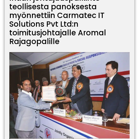
teollisesta panoksesta
myönnettiin Carmatec IT
Solutions Pvt Ltd:n
toimitusjohtajalle Aromal
Rajagopalille