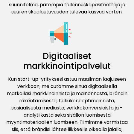
suunnitelma, parempia tallennuskapasiteetteja ja
suuren skaalautuvuuden tulevaa kasvua varten.
Digitaaliset
markkinointipalvelut
Kun start-up-yrityksesi astuu maailman laajuiseen
verkkoon, me autamme sinua digitaalisella
matkallasi markkinoinnista ja mainonnasta, brändin
rakentamisesta, hakukoneoptimoinnista,
sosiaalisesta mediasta, verkkokonversioista ja -
analytiikasta sekä sisällön luomisesta
myyntimateriaalien luomiseen. Tiimimme varmistaa
siis, että brändisi lähtee liikkeelle oikealla jalalla,