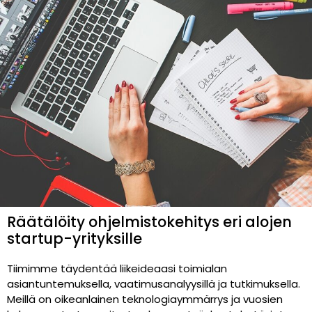
Räätälöity ohjelmistokehitys eri alojen
startup-yrityksille
Tiimimme täydentää liikeideaasi toimialan
asiantuntemuksella, vaatimusanalyysillä ja tutkimuksella.
Meillä on oikeanlainen teknologiaymmärrys ja vuosien