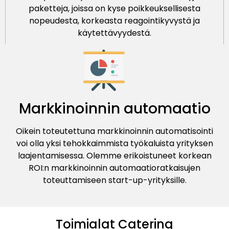
paketteja, joissa on kyse poikkeuksellisesta
nopeudesta, korkeasta reagointikyvystä ja
käytettävyydestä.
Markkinoinnin automaatio
Oikein toteutettuna markkinoinnin automatisointi
voi olla yksi tehokkaimmista työkaluista yrityksen
laajentamisessa. Olemme erikoistuneet korkean
ROI:n markkinoinnin automaatioratkaisujen
toteuttamiseen start-up-yrityksille.
Toimialat Catering