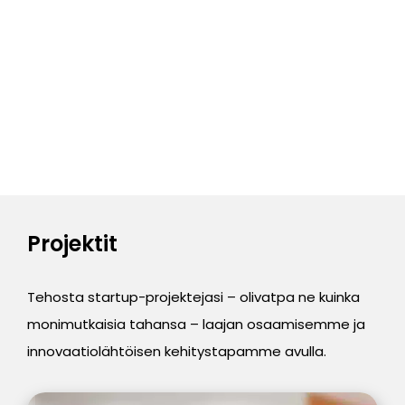
MEDIA
Projektit
Tehosta startup-projektejasi – olivatpa ne kuinka
monimutkaisia tahansa – laajan osaamisemme ja
innovaatiolähtöisen kehitystapamme avulla.