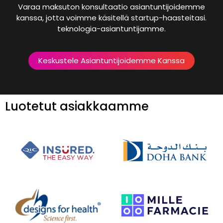
Varaa maksuton konsultaatio asiantuntijoidemme
kanssa, jotta voimme käsitellä startup-haasteitasi.
teknologia-asiantuntijamme.
Keskustele Asiantuntijoidemme Kanssa
Luotetut asiakkaamme