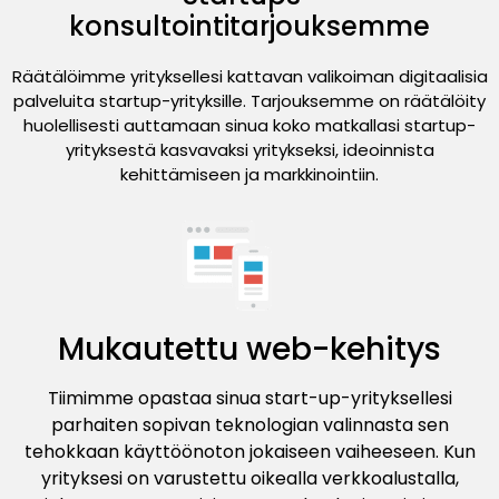
konsultointitarjouksemme
Räätälöimme yrityksellesi kattavan valikoiman digitaalisia
palveluita startup-yrityksille. Tarjouksemme on räätälöity
huolellisesti auttamaan sinua koko matkallasi startup-
yrityksestä kasvavaksi yritykseksi, ideoinnista
kehittämiseen ja markkinointiin.
Mukautettu web-kehitys
Tiimimme opastaa sinua start-up-yrityksellesi
parhaiten sopivan teknologian valinnasta sen
tehokkaan käyttöönoton jokaiseen vaiheeseen. Kun
yrityksesi on varustettu oikealla verkkoalustalla,