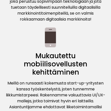
joka perustuu sopivimpaan teknologiaan ja jota
tuetaan täydellisesti suunnitelluilla digitaalisilla
markkinointitoimenpiteillä, se on valmis
rokkaamaan digitaalisia markkinoita!
Mukautettu
mobiilisovellusten
kehittäminen
Meillä on runsaasti kokemusta start-up-yritysten
kanssa työskentelystä, joten tunnemme
liikkumistarpeesi. Rakennamme vakuuttavia UI/UX-
malleja, jotka toimivat hyvin eri laitteilla.
Asiantuntijamme ehdottavat liiketoimintamallisi