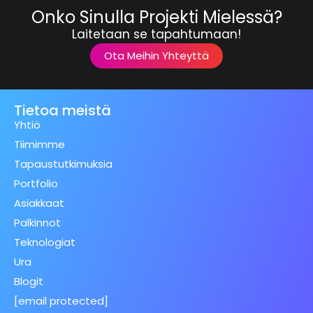
Onko Sinulla Projekti Mielessä?
Laitetaan se tapahtumaan!
Ota Meihin Yhteyttä
Tietoa meistä
Yhtiö
Tiimimme
Tapaustutkimuksia
Portfolio
Asiakkaat
Palkinnot
Teknologiat
Ura
Blogit
[email protected]