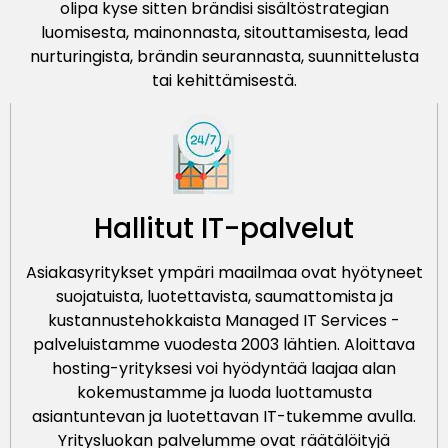
olipa kyse sitten brändisi sisältöstrategian
luomisesta, mainonnasta, sitouttamisesta, lead
nurturingista, brändin seurannasta, suunnittelusta
tai kehittämisestä.
Hallitut IT-palvelut
Asiakasyritykset ympäri maailmaa ovat hyötyneet
suojatuista, luotettavista, saumattomista ja
kustannustehokkaista Managed IT Services -
palveluistamme vuodesta 2003 lähtien. Aloittava
hosting-yrityksesi voi hyödyntää laajaa alan
kokemustamme ja luoda luottamusta
asiantuntevan ja luotettavan IT-tukemme avulla.
Yritysluokan palvelumme ovat räätälöityjä