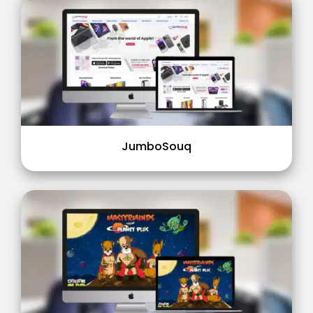
JumboSouq