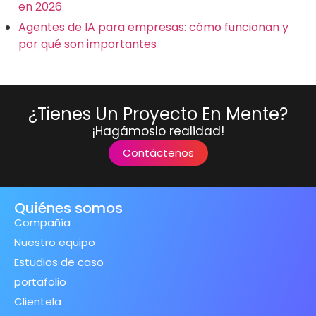
en 2026
Agentes de IA para empresas: cómo funcionan y
por qué son importantes
¿Tienes Un Proyecto En Mente?
¡Hagámoslo realidad!
Contáctenos
Quiénes somos
Compañía
Nuestro equipo
Estudios de caso
portafolio
Clientela