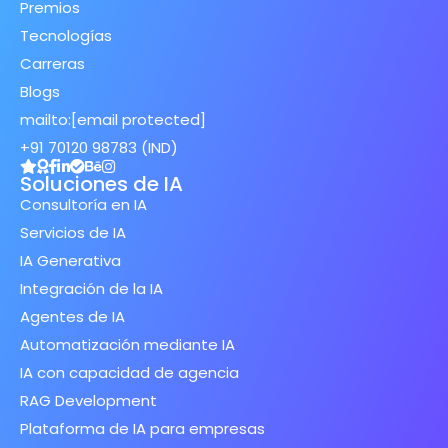
Premios
Tecnologías
Carreras
Blogs
mailto:
[email protected]
+91 70120 98783 (IND)
Soluciones de IA
Consultoría en IA
Servicios de IA
IA Generativa
Integración de la IA
Agentes de IA
Automatización mediante IA
IA con capacidad de agencia
RAG Development
Plataforma de IA para empresas