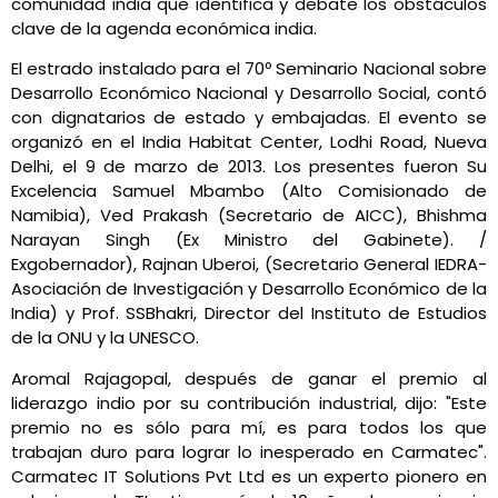
comunidad india que identifica y debate los obstáculos
clave de la agenda económica india.
El estrado instalado para el 70º Seminario Nacional sobre
Desarrollo Económico Nacional y Desarrollo Social, contó
con dignatarios de estado y embajadas. El evento se
organizó en el India Habitat Center, Lodhi Road, Nueva
Delhi, el 9 de marzo de 2013. Los presentes fueron Su
Excelencia Samuel Mbambo (Alto Comisionado de
Namibia), Ved Prakash (Secretario de AICC), Bhishma
Narayan Singh (Ex Ministro del Gabinete). /
Exgobernador), Rajnan Uberoi, (Secretario General IEDRA-
Asociación de Investigación y Desarrollo Económico de la
India) y Prof. SSBhakri, Director del Instituto de Estudios
de la ONU y la UNESCO.
Aromal Rajagopal, después de ganar el premio al
liderazgo indio por su contribución industrial, dijo: "Este
premio no es sólo para mí, es para todos los que
trabajan duro para lograr lo inesperado en Carmatec".
Carmatec IT Solutions Pvt Ltd es un experto pionero en