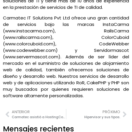
soluciones de TI y tiene más de 10 años de experiencia
en la prestación de servicios de TI de calidad.
Carmatec IT Solutions Pvt Ltd ofrece una gran cantidad
de servicios bajo las marcas InstaCarma
(www.instacarma.com), RailsCarma
(www.railscarma.com), ColorCuboid
(www.colorcuboid.com), CodeWebber
(www.codewebber.com) y Servidormascot
(www.servermascot.com). Además de ser líder del
mercado en el suministro de soluciones de alojamiento
web de calidad, también ofrecemos soluciones de
diseño y desarrollo web. Nuestros servicios de desarrollo
web y de aplicaciones utilizando RoR, CakePHP y PHP son
muy buscados por quienes requieren soluciones de
software altamente personalizadas.
ANTERIOR
PRÓXIMO
Carmatec asistió a HostingCon 2012
Hipervisor y sus tipos.
Mensajes recientes