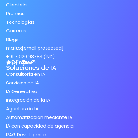
Clientela
Premios
Tecnologías
Carreras
Blogs
mailto:
[email protected]
+91 70120 98783 (IND)
Soluciones de IA
Consultoría en IA
Servicios de IA
IA Generativa
Integración de la IA
Agentes de IA
Automatización mediante IA
IA con capacidad de agencia
RAG Development