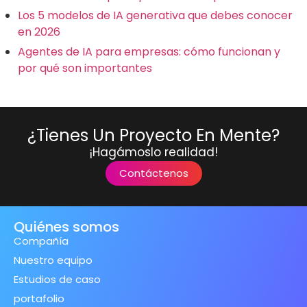
Los 5 modelos de IA generativa que debes conocer
en 2026
Agentes de IA para empresas: cómo funcionan y
por qué son importantes
¿Tienes Un Proyecto En Mente?
¡Hagámoslo realidad!
Contáctenos
Quiénes somos
Compañía
Nuestro equipo
Estudios de caso
portafolio