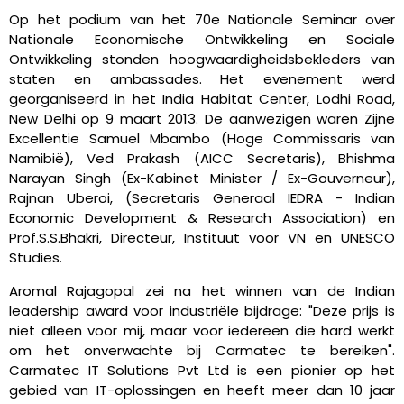
Op het podium van het 70e Nationale Seminar over
Nationale Economische Ontwikkeling en Sociale
Ontwikkeling stonden hoogwaardigheidsbekleders van
staten en ambassades. Het evenement werd
georganiseerd in het India Habitat Center, Lodhi Road,
New Delhi op 9 maart 2013. De aanwezigen waren Zijne
Excellentie Samuel Mbambo (Hoge Commissaris van
Namibië), Ved Prakash (AICC Secretaris), Bhishma
Narayan Singh (Ex-Kabinet Minister / Ex-Gouverneur),
Rajnan Uberoi, (Secretaris Generaal IEDRA - Indian
Economic Development & Research Association) en
Prof.S.S.Bhakri, Directeur, Instituut voor VN en UNESCO
Studies.
Aromal Rajagopal zei na het winnen van de Indian
leadership award voor industriële bijdrage: "Deze prijs is
niet alleen voor mij, maar voor iedereen die hard werkt
om het onverwachte bij Carmatec te bereiken".
Carmatec IT Solutions Pvt Ltd is een pionier op het
gebied van IT-oplossingen en heeft meer dan 10 jaar