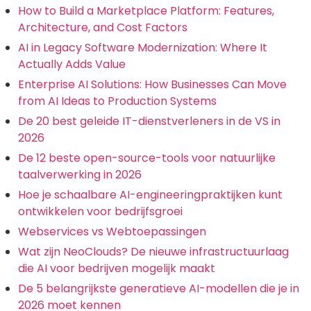
How to Build a Marketplace Platform: Features,
Architecture, and Cost Factors
AI in Legacy Software Modernization: Where It
Actually Adds Value
Enterprise AI Solutions: How Businesses Can Move
from AI Ideas to Production Systems
De 20 best geleide IT-dienstverleners in de VS in
2026
De 12 beste open-source-tools voor natuurlijke
taalverwerking in 2026
Hoe je schaalbare AI-engineeringpraktijken kunt
ontwikkelen voor bedrijfsgroei
Webservices vs Webtoepassingen
Wat zijn NeoClouds? De nieuwe infrastructuurlaag
die AI voor bedrijven mogelijk maakt
De 5 belangrijkste generatieve AI-modellen die je in
2026 moet kennen