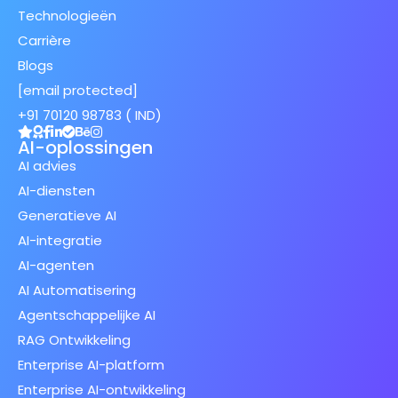
Technologieën
Carrière
Blogs
[email protected]
+91 70120 98783 ( IND)
AI-oplossingen
AI advies
AI-diensten
Generatieve AI
AI-integratie
AI-agenten
AI Automatisering
Agentschappelijke AI
RAG Ontwikkeling
Enterprise AI-platform
Enterprise AI-ontwikkeling