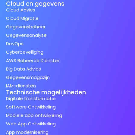
Cloud en gegevens
Cloud Advies
Cloud Migratie
Gegevensbeheer
Gegevensanalyse
DevOps
Cyberbeveiliging
AWS Beheerde Diensten
Big Data Advies
Gegevensmagazijn
IAM-diensten
Technische mogelijkheden
Digitale transformatie
Software Ontwikkeling
Mobiele app ontwikkeling
Web App Ontwikkeling
App modernisering