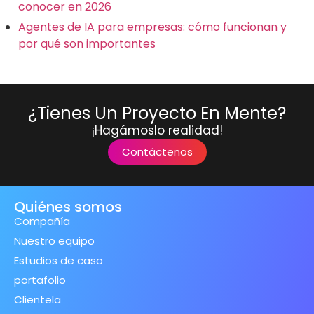
conocer en 2026
Agentes de IA para empresas: cómo funcionan y
por qué son importantes
¿Tienes Un Proyecto En Mente?
¡Hagámoslo realidad!
Contáctenos
Quiénes somos
Compañía
Nuestro equipo
Estudios de caso
portafolio
Clientela