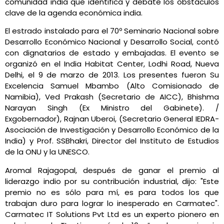
comunidad india que identifica y debate los obstáculos
clave de la agenda económica india.
El estrado instalado para el 70º Seminario Nacional sobre
Desarrollo Económico Nacional y Desarrollo Social, contó
con dignatarios de estado y embajadas. El evento se
organizó en el India Habitat Center, Lodhi Road, Nueva
Delhi, el 9 de marzo de 2013. Los presentes fueron Su
Excelencia Samuel Mbambo (Alto Comisionado de
Namibia), Ved Prakash (Secretario de AICC), Bhishma
Narayan Singh (Ex Ministro del Gabinete). /
Exgobernador), Rajnan Uberoi, (Secretario General IEDRA-
Asociación de Investigación y Desarrollo Económico de la
India) y Prof. SSBhakri, Director del Instituto de Estudios
de la ONU y la UNESCO.
Aromal Rajagopal, después de ganar el premio al
liderazgo indio por su contribución industrial, dijo: "Este
premio no es sólo para mí, es para todos los que
trabajan duro para lograr lo inesperado en Carmatec".
Carmatec IT Solutions Pvt Ltd es un experto pionero en