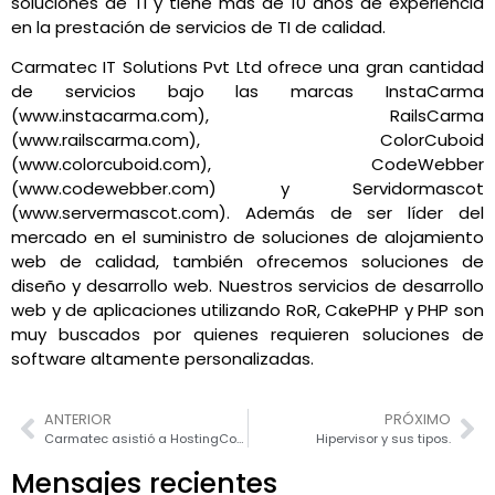
soluciones de TI y tiene más de 10 años de experiencia
en la prestación de servicios de TI de calidad.
Carmatec IT Solutions Pvt Ltd ofrece una gran cantidad
de servicios bajo las marcas InstaCarma
(www.instacarma.com), RailsCarma
(www.railscarma.com), ColorCuboid
(www.colorcuboid.com), CodeWebber
(www.codewebber.com) y Servidormascot
(www.servermascot.com). Además de ser líder del
mercado en el suministro de soluciones de alojamiento
web de calidad, también ofrecemos soluciones de
diseño y desarrollo web. Nuestros servicios de desarrollo
web y de aplicaciones utilizando RoR, CakePHP y PHP son
muy buscados por quienes requieren soluciones de
software altamente personalizadas.
ANTERIOR
PRÓXIMO
Carmatec asistió a HostingCon 2012
Hipervisor y sus tipos.
Mensajes recientes