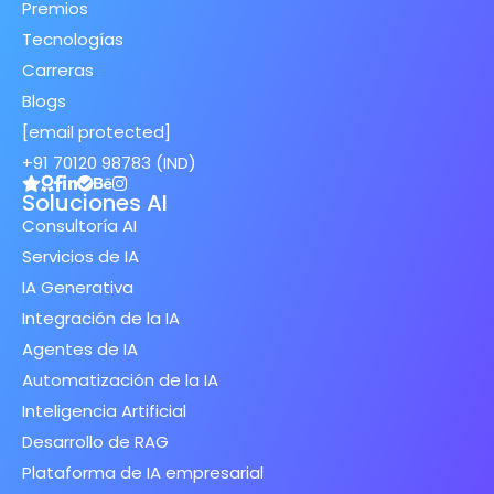
Premios
Tecnologías
Carreras
Blogs
[email protected]
+91 70120 98783 (IND)
Soluciones AI
Consultoría AI
Servicios de IA
IA Generativa
Integración de la IA
Agentes de IA
Automatización de la IA
Inteligencia Artificial
Desarrollo de RAG
Plataforma de IA empresarial