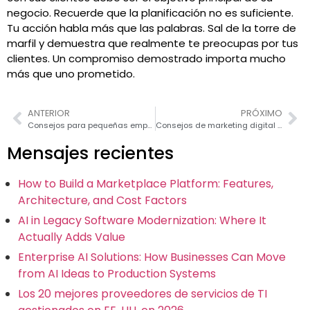
negocio. Recuerde que la planificación no es suficiente.
Tu acción habla más que las palabras. Sal de la torre de
marfil y demuestra que realmente te preocupas por tus
clientes. Un compromiso demostrado importa mucho
más que uno prometido.
ANTERIOR
PRÓXIMO
Consejos para pequeñas empresas para mejorar la lealtad del cliente – Parte 1
Consejos de marketing digital para maximizar las ventas durante el Black Friday y el Cyber Monday
Mensajes recientes
How to Build a Marketplace Platform: Features,
Architecture, and Cost Factors
AI in Legacy Software Modernization: Where It
Actually Adds Value
Enterprise AI Solutions: How Businesses Can Move
from AI Ideas to Production Systems
Los 20 mejores proveedores de servicios de TI