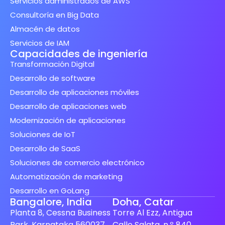
Servicios administrados de AWS
Consultoría en Big Data
Almacén de datos
Servicios de IAM
Capacidades de ingeniería
Transformación Digital
Desarrollo de software
Desarrollo de aplicaciones móviles
Desarrollo de aplicaciones web
Modernización de aplicaciones
Soluciones de IoT
Desarrollo de SaaS
Soluciones de comercio electrónico
Automatización de marketing
Desarrollo en GoLang
Bangalore, India
Doha, Catar
Planta 8, Cessna Business
Torre Al Ezz, Antigua
Park, Karnataka 560037
Calle Salata, n.º 840,