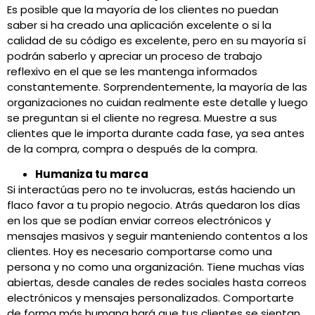
Es posible que la mayoría de los clientes no puedan
saber si ha creado una aplicación excelente o si la
calidad de su código es excelente, pero en su mayoría sí
podrán saberlo y apreciar un proceso de trabajo
reflexivo en el que se les mantenga informados
constantemente. Sorprendentemente, la mayoría de las
organizaciones no cuidan realmente este detalle y luego
se preguntan si el cliente no regresa. Muestre a sus
clientes que le importa durante cada fase, ya sea antes
de la compra, compra o después de la compra.
Humaniza tu marca
Si interactúas pero no te involucras, estás haciendo un
flaco favor a tu propio negocio. Atrás quedaron los días
en los que se podían enviar correos electrónicos y
mensajes masivos y seguir manteniendo contentos a los
clientes. Hoy es necesario comportarse como una
persona y no como una organización. Tiene muchas vías
abiertas, desde canales de redes sociales hasta correos
electrónicos y mensajes personalizados. Comportarte
de forma más humana hará que tus clientes se sientan