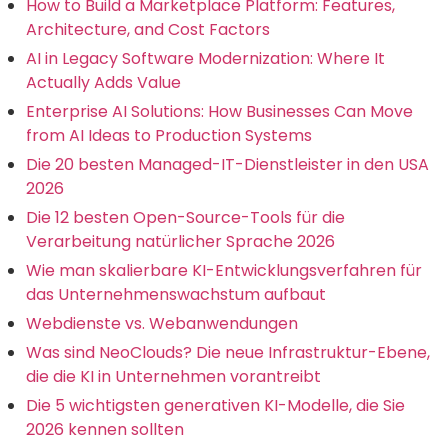
How to Build a Marketplace Platform: Features,
Architecture, and Cost Factors
AI in Legacy Software Modernization: Where It
Actually Adds Value
Enterprise AI Solutions: How Businesses Can Move
from AI Ideas to Production Systems
Die 20 besten Managed-IT-Dienstleister in den USA
2026
Die 12 besten Open-Source-Tools für die
Verarbeitung natürlicher Sprache 2026
Wie man skalierbare KI-Entwicklungsverfahren für
das Unternehmenswachstum aufbaut
Webdienste vs. Webanwendungen
Was sind NeoClouds? Die neue Infrastruktur-Ebene,
die die KI in Unternehmen vorantreibt
Die 5 wichtigsten generativen KI-Modelle, die Sie
2026 kennen sollten