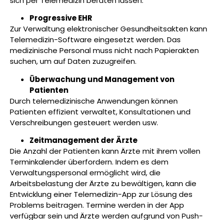
sich per Telemedizin beraten lassen.
Progressive EHR
Zur Verwaltung elektronischer Gesundheitsakten kann
Telemedizin-Software eingesetzt werden. Das
medizinische Personal muss nicht nach Papierakten
suchen, um auf Daten zuzugreifen.
Überwachung und Management von
Patienten
Durch telemedizinische Anwendungen können
Patienten effizient verwaltet, Konsultationen und
Verschreibungen gesteuert werden usw.
Zeitmanagement der Ärzte
Die Anzahl der Patienten kann Ärzte mit ihrem vollen
Terminkalender überfordern. Indem es dem
Verwaltungspersonal ermöglicht wird, die
Arbeitsbelastung der Ärzte zu bewältigen, kann die
Entwicklung einer Telemedizin-App zur Lösung des
Problems beitragen. Termine werden in der App
verfügbar sein und Ärzte werden aufgrund von Push-