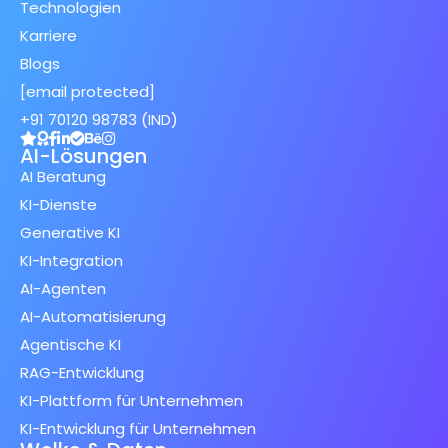
Technologien
Karriere
Blogs
[email protected]
+91 70120 98783 (IND)
AI-Lösungen
AI Beratung
KI-Dienste
Generative KI
KI-Integration
AI-Agenten
AI-Automatisierung
Agentische KI
RAG-Entwicklung
KI-Plattform für Unternehmen
KI-Entwicklung für Unternehmen