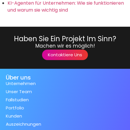
KI-Agenten für Unternehmen: Wie sie funktionieren
und warum sie wichtig sind
Haben Sie Ein Projekt Im Sinn?
Machen wir es möglich!
Kontaktiere Uns
Über uns
Unternehmen
Unser Team
Fallstudien
Portfolio
Kunden
Auszeichnungen