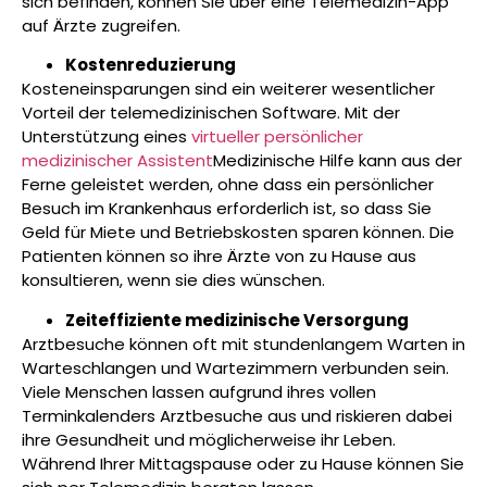
sich befinden, können Sie über eine Telemedizin-App
auf Ärzte zugreifen.
Kostenreduzierung
Kosteneinsparungen sind ein weiterer wesentlicher
Vorteil der telemedizinischen Software.
Mit der
Unterstützung eines
virtueller persönlicher
medizinischer Assistent
Medizinische Hilfe kann aus der
Ferne geleistet werden, ohne dass ein persönlicher
Besuch im Krankenhaus erforderlich ist, so dass Sie
Geld für Miete und Betriebskosten sparen können. Die
Patienten können so ihre Ärzte von zu Hause aus
konsultieren, wenn sie dies wünschen.
Zeiteffiziente medizinische Versorgung
Arztbesuche können oft mit stundenlangem Warten in
Warteschlangen und Wartezimmern verbunden sein.
Viele Menschen lassen aufgrund ihres vollen
Terminkalenders Arztbesuche aus und riskieren dabei
ihre Gesundheit und möglicherweise ihr Leben.
Während Ihrer Mittagspause oder zu Hause können Sie