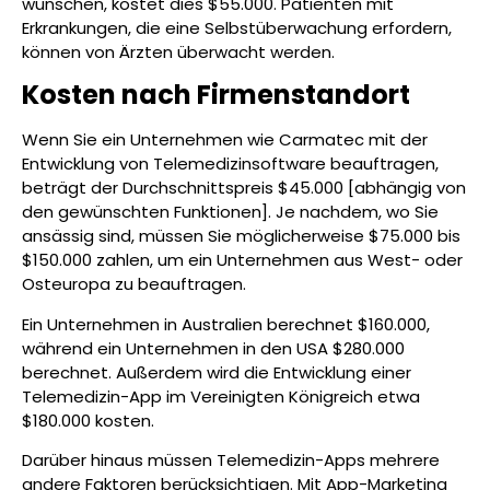
wünschen, kostet dies $55.000. Patienten mit
Erkrankungen, die eine Selbstüberwachung erfordern,
können von Ärzten überwacht werden.
Kosten nach Firmenstandort
Wenn Sie ein Unternehmen wie Carmatec mit der
Entwicklung von Telemedizinsoftware beauftragen,
beträgt der Durchschnittspreis $45.000 [abhängig von
den gewünschten Funktionen]. Je nachdem, wo Sie
ansässig sind, müssen Sie möglicherweise $75.000 bis
$150.000 zahlen, um ein Unternehmen aus West- oder
Osteuropa zu beauftragen.
Ein Unternehmen in Australien berechnet $160.000,
während ein Unternehmen in den USA $280.000
berechnet. Außerdem wird die Entwicklung einer
Telemedizin-App im Vereinigten Königreich etwa
$180.000 kosten.
Darüber hinaus müssen Telemedizin-Apps mehrere
andere Faktoren berücksichtigen. Mit App-Marketing