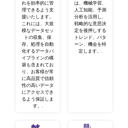
れを効率的に管
は、機械学習、
理できるよう支
人工知能、予測
援いたします。
分析を活用し、
これには、大規
戦略的な意思決
模なデータセッ
定を後押しする
トの収集、保
トレンド、パタ
存、処理を自動
ーン、機会を特
化するデータパ
定します。.
イプラインの構
築も含まれてお
り、お客様が常
に高品質で信頼
性の高いデータ
にアクセスでき
るよう保証しま
す。.