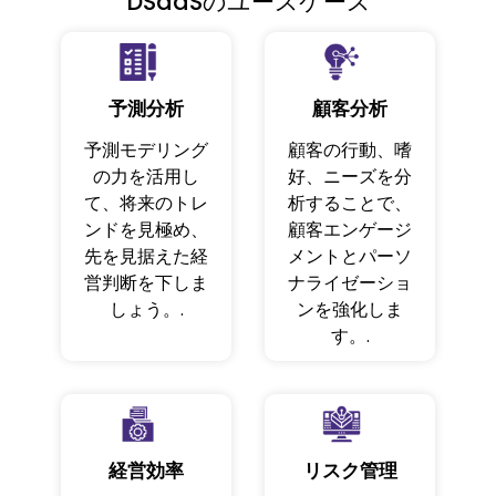
DSaaSのユースケース
予測分析
顧客分析
予測モデリング
顧客の行動、嗜
の力を活用し
好、ニーズを分
て、将来のトレ
析することで、
ンドを見極め、
顧客エンゲージ
先を見据えた経
メントとパーソ
営判断を下しま
ナライゼーショ
しょう。.
ンを強化しま
す。.
経営効率
リスク管理