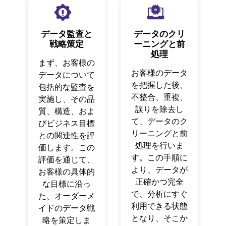
データ監査と
データのクリ
戦略策定
ーニングと前
処理
まず、お客様の
お客様のデータ
データについて
を把握した後、
包括的な監査を
不整合、重複、
実施し、その品
誤りを除去し
質、構造、およ
て、データのク
びビジネス目標
リーニングと前
との関連性を評
処理を行いま
価します。この
す。この手順に
評価を通じて、
より、データが
お客様の具体的
正確かつ完全
な目標に沿っ
で、分析にすぐ
た、オーダーメ
利用できる状態
イドのデータ戦
となり、そこか
略を策定しま