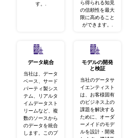
ら得られる知見
す。.
の信頼性を最大
限に高めること
ができます。.
データ統合
モデルの開発
と検証
当社は、データ
当社のデータサ
ベース、サード
イエンティスト
パーティ製シス
は、お客様固有
テム、リアルタ
のビジネス上の
イムデータスト
課題を解決する
リームなど、複
ために、オーダ
数のソースから
ーメイドのモデ
のデータを統合
ルを設計・開発
します。このプ