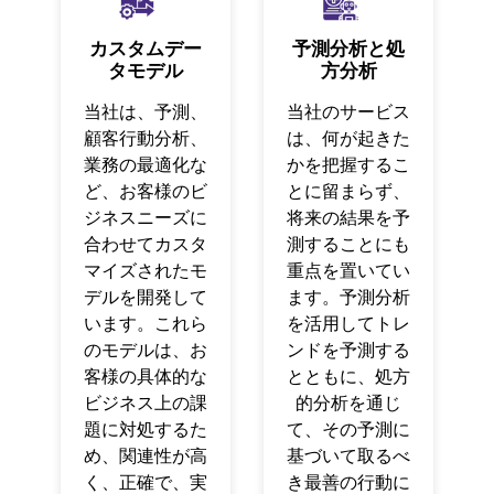
カスタムデー
予測分析と処
タモデル
方分析
当社は、予測、
当社のサービス
顧客行動分析、
は、何が起きた
業務の最適化な
かを把握するこ
ど、お客様のビ
とに留まらず、
ジネスニーズに
将来の結果を予
合わせてカスタ
測することにも
マイズされたモ
重点を置いてい
デルを開発して
ます。予測分析
います。これら
を活用してトレ
のモデルは、お
ンドを予測する
客様の具体的な
とともに、処方
ビジネス上の課
的分析を通じ
題に対処するた
て、その予測に
め、関連性が高
基づいて取るべ
く、正確で、実
き最善の行動に