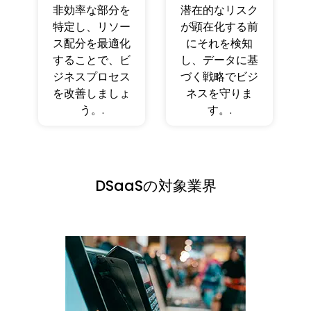
非効率な部分を
潜在的なリスク
特定し、リソー
が顕在化する前
ス配分を最適化
にそれを検知
することで、ビ
し、データに基
ジネスプロセス
づく戦略でビジ
を改善しましょ
ネスを守りま
う。.
す。.
DSaaSの対象業界