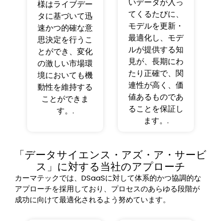
いデータが入っ
様はライブデー
てくるたびに、
タに基づいて迅
モデルを更新・
速かつ的確な意
最適化し、モデ
思決定を行うこ
ルが提供する知
とができ、変化
見が、長期にわ
の激しい市場環
たり正確で、関
境においても機
連性が高く、価
動性を維持する
値あるものであ
ことができま
ることを保証し
す。.
ます。.
「データサイエンス・アズ・ア・サービ
ス」に対する当社のアプローチ
カーマテックでは、DSaaSに対して体系的かつ協調的な
アプローチを採用しており、プロセスのあらゆる段階が
成功に向けて最適化されるよう努めています。