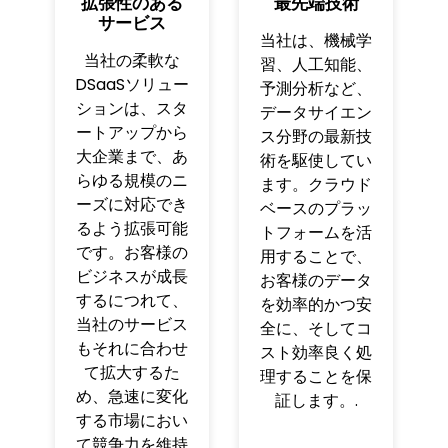
拡張性のある
最先端技術
サービス
当社は、機械学
当社の柔軟な
習、人工知能、
DSaaSソリュー
予測分析など、
ションは、スタ
データサイエン
ートアップから
ス分野の最新技
大企業まで、あ
術を駆使してい
らゆる規模のニ
ます。クラウド
ーズに対応でき
ベースのプラッ
るよう拡張可能
トフォームを活
です。お客様の
用することで、
ビジネスが成長
お客様のデータ
するにつれて、
を効率的かつ安
当社のサービス
全に、そしてコ
もそれに合わせ
スト効率良く処
て拡大するた
理することを保
め、急速に変化
証します。.
する市場におい
て競争力を維持