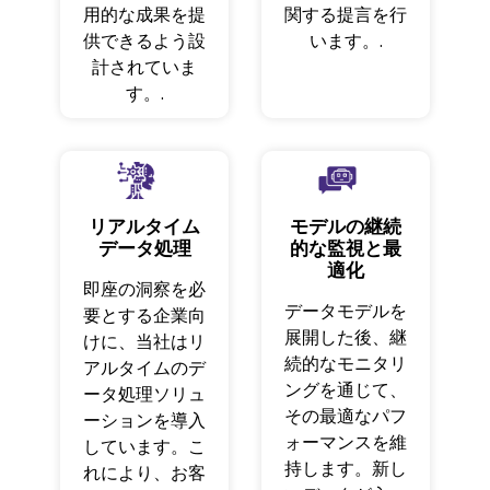
用的な成果を提
関する提言を行
供できるよう設
います。.
計されていま
す。.
リアルタイム
モデルの継続
データ処理
的な監視と最
適化
即座の洞察を必
データモデルを
要とする企業向
展開した後、継
けに、当社はリ
続的なモニタリ
アルタイムのデ
ングを通じて、
ータ処理ソリュ
その最適なパフ
ーションを導入
ォーマンスを維
しています。こ
持します。新し
れにより、お客