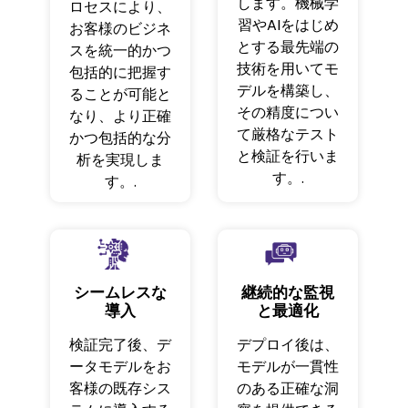
します。機械学
ロセスにより、
習やAIをはじめ
お客様のビジネ
とする最先端の
スを統一的かつ
技術を用いてモ
包括的に把握す
デルを構築し、
ることが可能と
その精度につい
なり、より正確
て厳格なテスト
かつ包括的な分
と検証を行いま
析を実現しま
す。.
す。.
シームレスな
継続的な監視
導入
と最適化
検証完了後、デ
デプロイ後は、
ータモデルをお
モデルが一貫性
客様の既存シス
のある正確な洞