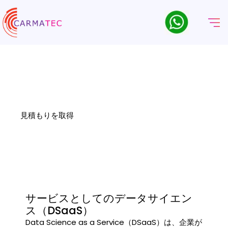
サービスとしてのデータサイエ
ンス
Carmatecの「Data Science as a Service（DSaaS）」を活用し
て、カスタムデータモデルや高度な分析ソリューションを通じて、新
たな知見を導き出しましょう。.
見積もりを取得
サービスとしてのデータサイエン
ス（DSaaS）
Data Science as a Service（DSaaS）は、企業が