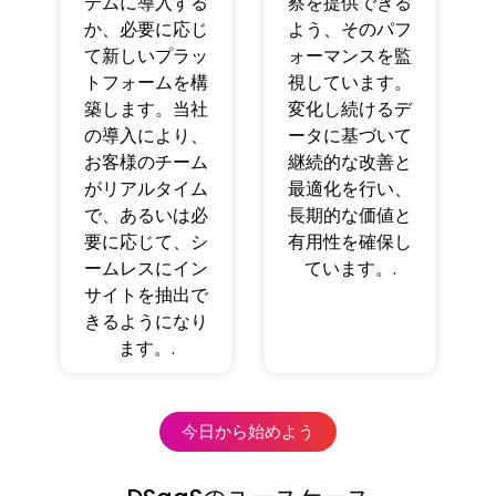
テムに導入する
察を提供できる
か、必要に応じ
よう、そのパフ
て新しいプラッ
ォーマンスを監
トフォームを構
視しています。
築します。当社
変化し続けるデ
の導入により、
ータに基づいて
お客様のチーム
継続的な改善と
がリアルタイム
最適化を行い、
で、あるいは必
長期的な価値と
要に応じて、シ
有用性を確保し
ームレスにイン
ています。.
サイトを抽出で
きるようになり
ます。.
今日から始めよう