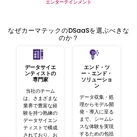
エンターテインメント
なぜカーマテックのDSaaSを選ぶべきな
のか？
データサイエ
エンド・ツ
ンティストの
ー・エンド・
専門家
ソリューショ
ン
当社のチーム
データ収集・処
は、さまざまな
理からモデル開
業界で豊富な経
発・導入に至る
験を持つ熟練の
まで、シームレ
データサイエン
スな体験を実現
ティストで構成
するための包括
されており、お