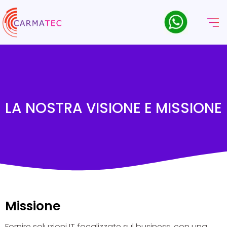
LA NOSTRA VISIONE E MISSIONE
Missione
Fornire soluzioni IT focalizzate sul business, con una