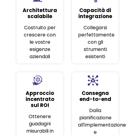
Architettura
Capacità di
scalabile
integrazione
Costruito per
Collegarsi
crescere con
perfettamente
le vostre
con gli
esigenze
strumenti
aziendali
esistenti
Approccio
Consegna
incentrato
end-to-end
sul ROI
Dalla
Ottenere
pianificazione
guadagni
all'implementazione
misurabili in
e