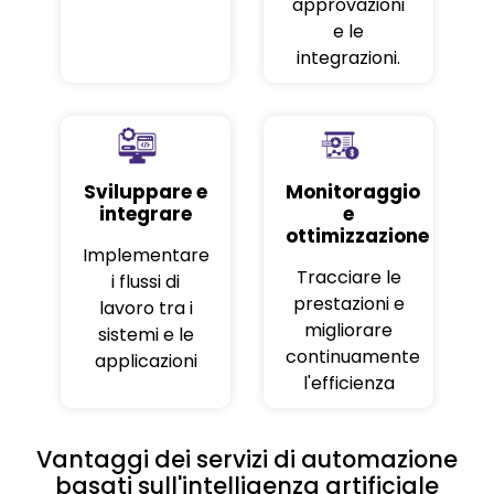
approvazioni
e le
integrazioni.
Sviluppare e
Monitoraggio
integrare
e
ottimizzazione
Implementare
Tracciare le
i flussi di
prestazioni e
lavoro tra i
migliorare
sistemi e le
continuamente
applicazioni
l'efficienza
Vantaggi dei servizi di automazione
basati sull'intelligenza artificiale