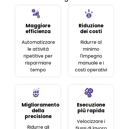
Maggiore
Riduzione
efficienza
dei costi
Automatizzare
Ridurre al
le attività
minimo
ripetitive per
l'impegno
risparmiare
manuale e i
tempo
costi operativi
Miglioramento
Esecuzione
della
più rapida
precisione
Velocizzare i
Ridurre gli
flussi di lavoro