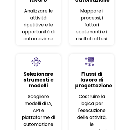
Analizzare le
Mappare i
attività
processi, i
ripetitive e le
fattori
opportunità di
scatenanti e i
automazione
risultati attesi.
Selezionare
Flussi di
strumenti e
lavoro di
modelli
progettazione
Scegliere
Costruire la
modelli di IA,
logica per
API e
l'esecuzione
piattaforme di
delle attività,
automazione
le