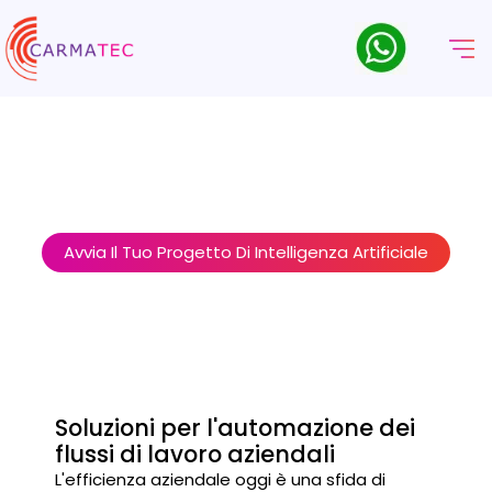
Automazione AI E Sviluppo
Di Flussi Di Lavoro
Collegate i vostri sistemi, eliminate il lavoro manuale e lasciate
che i flussi di lavoro intelligenti gestiscano le vostre operazioni,
mentre il vostro personale si concentra su ciò che conta.
Avvia Il Tuo Progetto Di Intelligenza Artificiale
Soluzioni per l'automazione dei
flussi di lavoro aziendali
L'efficienza aziendale oggi è una sfida di