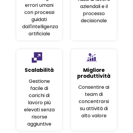
errori umani
aziendali e il
con processi
processo
guidati
decisionale
dall'intelligenza
artificiale
Scalabilità
Migliore
produttività
Gestione
Consentire ai
facile di
team di
carichi di
concentrarsi
lavoro più
su attività di
elevati senza
alto valore
risorse
aggiuntive