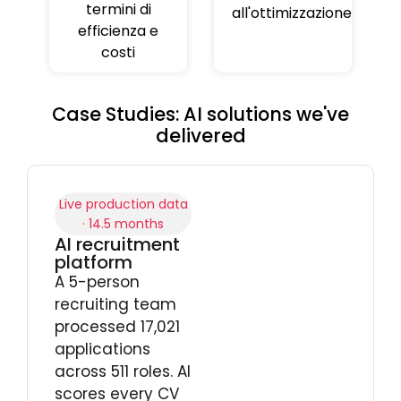
termini di
all'ottimizzazione
efficienza e
costi
Case Studies: AI solutions we've
delivered
Live production data
· 14.5 months
AI recruitment
platform
A 5-person
recruiting team
processed 17,021
applications
across 511 roles. AI
scores every CV