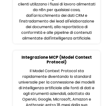
clienti utilizzano i flussi di lavoro alimentati
da n8n per qualsiasi cosa,
dall'arricchimento dei dati CRM e
l'instradamento dei lead all'elaborazione
dei documenti, alla reportistica di
conformità e alle pipeline di contenuti
alimentate dall'intelligenza artificiale.
Integrazione MCP (Model Context
Protocol)
Il Model Context Protocol sta
rapidamente diventando lo standard
universale per la connessione dei modelli
di intelligenza artificiale alle fonti di dati e
agli strumenti aziendali, adottato da
OpenAI, Google, Microsoft, Amazon e
Anthropic entro 18 mesi dalla sua