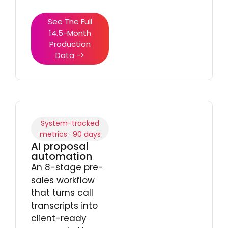
See The Full
14.5-Month
Production
Data ->
System-tracked
metrics · 90 days
AI proposal
automation
An 8-stage pre-
sales workflow
that turns call
transcripts into
client-ready