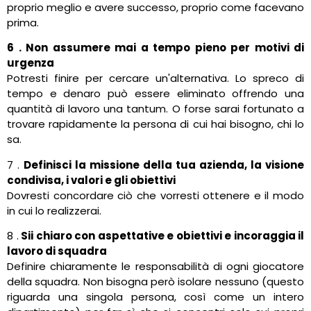
proprio meglio e avere successo, proprio come facevano
prima.
6 . Non assumere mai a tempo pieno per motivi di
urgenza
Potresti finire per cercare un'alternativa. Lo spreco di
tempo e denaro può essere eliminato offrendo una
quantità di lavoro una tantum. O forse sarai fortunato a
trovare rapidamente la persona di cui hai bisogno, chi lo
sa.
7 .
Definisci la missione della tua azienda, la visione
condivisa, i valori e gli obiettivi
Dovresti concordare ciò che vorresti ottenere e il modo
in cui lo realizzerai.
8 .
Sii chiaro con aspettative e obiettivi e incoraggia il
lavoro di squadra
Definire chiaramente le responsabilità di ogni giocatore
della squadra. Non bisogna però isolare nessuno (questo
riguarda una singola persona, così come un intero