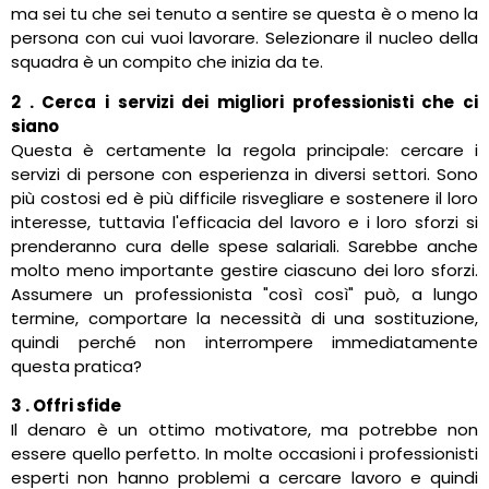
ma sei tu che sei tenuto a sentire se questa è o meno la
persona con cui vuoi lavorare. Selezionare il nucleo della
squadra è un compito che inizia da te.
2 . Cerca i servizi dei migliori professionisti che ci
siano
Questa è certamente la regola principale: cercare i
servizi di persone con esperienza in diversi settori. Sono
più costosi ed è più difficile risvegliare e sostenere il loro
interesse, tuttavia l'efficacia del lavoro e i loro sforzi si
prenderanno cura delle spese salariali. Sarebbe anche
molto meno importante gestire ciascuno dei loro sforzi.
Assumere un professionista "così così" può, a lungo
termine, comportare la necessità di una sostituzione,
quindi perché non interrompere immediatamente
questa pratica?
3 . Offri sfide
Il denaro è un ottimo motivatore, ma potrebbe non
essere quello perfetto. In molte occasioni i professionisti
esperti non hanno problemi a cercare lavoro e quindi