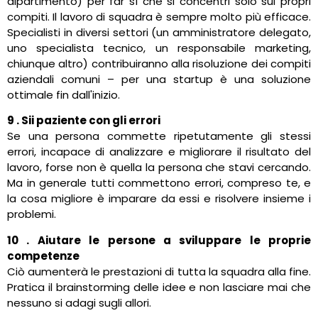
dipartimento) per far sì che si concentri solo sui propri
compiti. Il lavoro di squadra è sempre molto più efficace.
Specialisti in diversi settori (un amministratore delegato,
uno specialista tecnico, un responsabile marketing,
chiunque altro) contribuiranno alla risoluzione dei compiti
aziendali comuni – per una startup è una soluzione
ottimale fin dall'inizio.
9 . Sii paziente con gli errori
Se una persona commette ripetutamente gli stessi
errori, incapace di analizzare e migliorare il risultato del
lavoro, forse non è quella la persona che stavi cercando.
Ma in generale tutti commettono errori, compreso te, e
la cosa migliore è imparare da essi e risolvere insieme i
problemi.
10 . Aiutare le persone a sviluppare le proprie
competenze
Ciò aumenterà le prestazioni di tutta la squadra alla fine.
Pratica il brainstorming delle idee e non lasciare mai che
nessuno si adagi sugli allori.