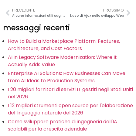
PRECEDENTE
PROSSIMO
Alcune informazioni utili sugli aggiornamenti Microsoft
L'uso di Ajax nello sviluppo Web
messaggi recenti
How to Build a Marketplace Platform: Features,
Architecture, and Cost Factors
AI in Legacy Software Modernization: Where It
Actually Adds Value
Enterprise AI Solutions: How Businesses Can Move
from AI Ideas to Production Systems
I 20 migliori fornitori di servizi IT gestiti negli Stati Uniti
nel 2026
I 12 migliori strumenti open source per l'elaborazione
del linguaggio naturale del 2026
Come sviluppare pratiche di ingegneria dell'IA
scalabili per la crescita aziendale