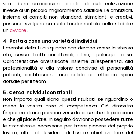
vorrebbero un'occasione ideale di autorealizzazione
invece di un piccolo miglioramento salariale. Le ambizioni,
insieme ai compiti non standard, stimolanti e creativi,
possono svolgere un ruolo fondamentale nello stabilire
un
avviare
.
4 . Porta a casa una varietà di individui
I membri della tua squadra non devono avere la stessa
età, sesso, tratti caratteriali, etnia, qualunque cosa.
Caratteristiche diversificate insieme all'esperienza, alla
professionalità e alla visione condivisa di personalità
potenti, costituiscono una solida ed efficace spina
dorsale per il team.
5 . Cerca individui con trionfi
Non importa quali siano questi risultati, se riguardino o
meno la vostra area di competenza. Ciò dimostra
l'impegno di una persona verso le cose che gli piacciono
e che gli piace fare. In seguito dovranno possedere tutte
le circostanze necessarie per trarre piacere dal proprio
lavoro, oltre al desiderio di fissare obiettivi, fare del