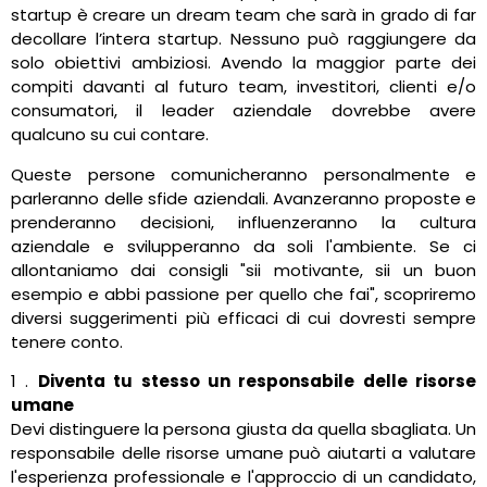
startup è creare un dream team che sarà in grado di far
decollare l’intera startup. Nessuno può raggiungere da
solo obiettivi ambiziosi. Avendo la maggior parte dei
compiti davanti al futuro team, investitori, clienti e/o
consumatori, il leader aziendale dovrebbe avere
qualcuno su cui contare.
Queste persone comunicheranno personalmente e
parleranno delle sfide aziendali. Avanzeranno proposte e
prenderanno decisioni, influenzeranno la cultura
aziendale e svilupperanno da soli l'ambiente. Se ci
allontaniamo dai consigli "sii motivante, sii un buon
esempio e abbi passione per quello che fai", scopriremo
diversi suggerimenti più efficaci di cui dovresti sempre
tenere conto.
1 .
Diventa tu stesso un responsabile delle risorse
umane
Devi distinguere la persona giusta da quella sbagliata. Un
responsabile delle risorse umane può aiutarti a valutare
l'esperienza professionale e l'approccio di un candidato,