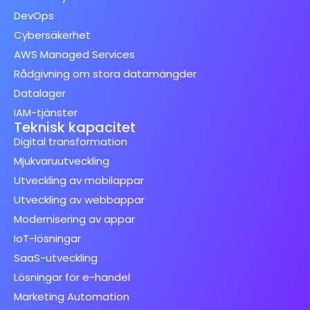
DevOps
Cybersäkerhet
AWS Managed Services
Rådgivning om stora datamängder
Datalager
IAM-tjänster
Teknisk kapacitet
Digital transformation
Mjukvaruutveckling
Utveckling av mobilappar
Utveckling av webbappar
Modernisering av appar
IoT-lösningar
SaaS-utveckling
Lösningar för e-handel
Marketing Automation