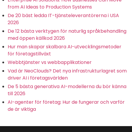
from AI Ideas to Production Systems
De 20 bäst ledda IT-tjänsteleverantörerna i USA
2026
De 12 bästa verktygen för naturlig språkbehandling
med öppen källkod 2026
Hur man skapar skalbara AI-utvecklingsmetoder
för företagstillväxt
Webbtjänster vs webbapplikationer
Vad är NeoClouds? Det nya infrastrukturlagret som
driver AI i företagsvärlden
De 5 bästa generativa AI-modellerna du bör känna
till 2026
AI-agenter för företag: Hur de fungerar och varför
de är viktiga