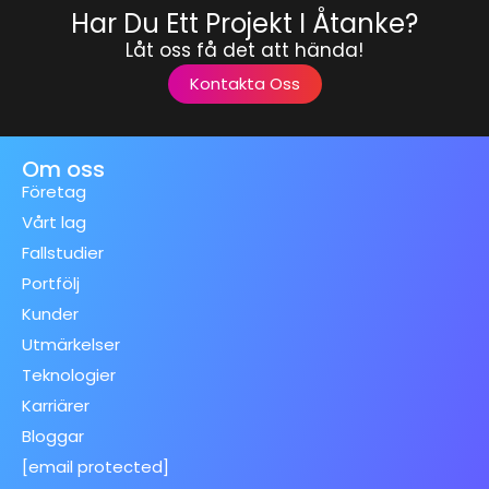
Har Du Ett Projekt I Åtanke?
Låt oss få det att hända!
Kontakta Oss
Om oss
Företag
Vårt lag
Fallstudier
Portfölj
Kunder
Utmärkelser
Teknologier
Karriärer
Bloggar
[email protected]