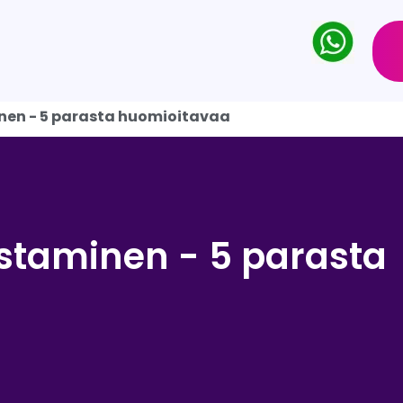
nen - 5 parasta huomioitavaa
staminen - 5 parasta