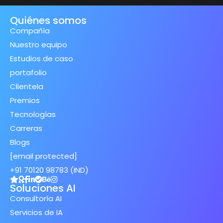
Quiénes somos
Compañía
Nuestro equipo
Estudios de caso
portafolio
Clientela
Premios
Tecnologías
Carreras
Blogs
[email protected]
+91 70120 98783 (IND)
Soluciones AI
Consultoría AI
Servicios de IA