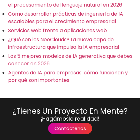
el procesamiento del lenguaje natural en 2026
Cómo desarrollar prácticas de ingeniería de IA
escalables para el crecimiento empresarial
Servicios web frente a aplicaciones web
¿Qué son los NeoClouds? La nueva capa de
infraestructura que impulsa la IA empresarial
Los 5 mejores modelos de IA generativa que debes
conocer en 2026
Agentes de IA para empresas: cómo funcionan y
por qué son importantes
¿Tienes Un Proyecto En Mente?
¡Hagámoslo realidad!
Contáctenos