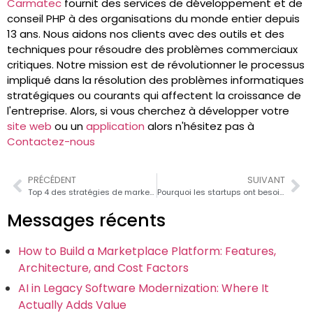
Carmatec
fournit des services de développement et de
conseil PHP à des organisations du monde entier depuis
13 ans. Nous aidons nos clients avec des outils et des
techniques pour résoudre des problèmes commerciaux
critiques. Notre mission est de révolutionner le processus
impliqué dans la résolution des problèmes informatiques
stratégiques ou courants qui affectent la croissance de
l'entreprise. Alors, si vous cherchez à développer votre
site web
ou un
application
alors n'hésitez pas à
Contactez-nous
PRÉCÉDENT
SUIVANT
Top 4 des stratégies de marketing numérique pour les startups
Pourquoi les startups ont besoin de bons partenaires de conseil en cloud
Messages récents
How to Build a Marketplace Platform: Features,
Architecture, and Cost Factors
AI in Legacy Software Modernization: Where It
Actually Adds Value