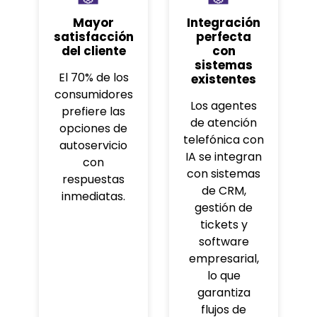
Mayor
Integración
satisfacción
perfecta
del cliente
con
sistemas
El 70% de los
existentes
consumidores
Los agentes
prefiere las
de atención
opciones de
telefónica con
autoservicio
IA se integran
con
con sistemas
respuestas
de CRM,
inmediatas.
gestión de
tickets y
software
empresarial,
lo que
garantiza
flujos de