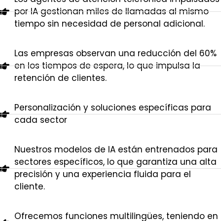
por IA gestionan miles de llamadas al mismo
tiempo sin necesidad de personal adicional.
Las empresas observan una reducción del 60%
en los tiempos de espera, lo que impulsa la
retención de clientes.
Personalización y soluciones específicas para
cada sector
Nuestros modelos de IA están entrenados para
sectores específicos, lo que garantiza una alta
precisión y una experiencia fluida para el
cliente.
Ofrecemos funciones multilingües, teniendo en