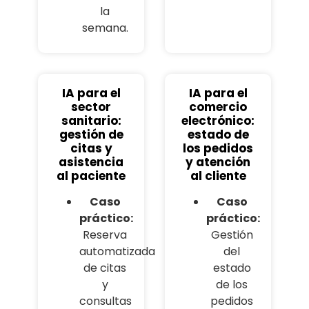
la
semana.
IA para el
IA para el
sector
comercio
sanitario:
electrónico:
gestión de
estado de
citas y
los pedidos
asistencia
y atención
al paciente
al cliente
Caso
Caso
práctico:
práctico:
Reserva
Gestión
automatizada
del
de citas
estado
y
de los
consultas
pedidos