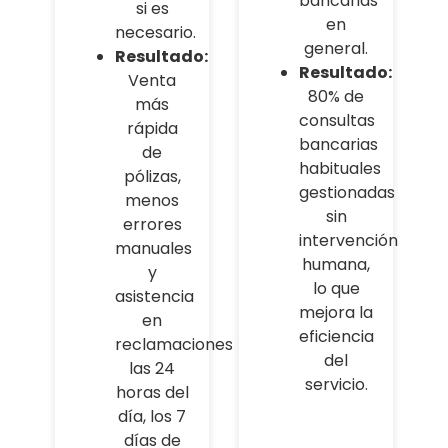
bancarias
si es
en
necesario.
general.
Resultado:
Resultado:
Venta
80% de
más
consultas
rápida
bancarias
de
habituales
pólizas,
gestionadas
menos
sin
errores
intervención
manuales
humana,
y
lo que
asistencia
mejora la
en
eficiencia
reclamaciones
del
las 24
servicio.
horas del
día, los 7
días de