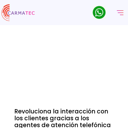
Servicios Y Soluciones De
Centros De Atención Al
Cliente Basados En IA
Agentes de atención telefónica basados en IA para
empresas: automatice las interacciones con los clientes
mediante asistentes de voz inteligentes
Revoluciona la interacción con
los clientes gracias a los
agentes de atención telefónica