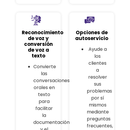
Reconocimiento
Opciones de
de voz y
autoservicio
conversión
Ayude a
de voz a
texto
los
clientes
Convierte
a
las
resolver
conversaciones
sus
orales en
problemas
texto
por sí
para
mismos
facilitar
mediante
la
preguntas
documentación
frecuentes,
y el