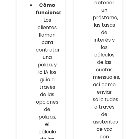
obtener
Cómo
un
funciona:
préstamo,
Los
las tasas
clientes
de
llaman
interés y
para
los
contratar
cálculos
una
de las
póliza, y
cuotas
la IA los
mensuales,
guía a
así como
través
enviar
de las
solicitudes
opciones
a través
de
de
pólizas,
asistentes
el
de voz
cálculo
con