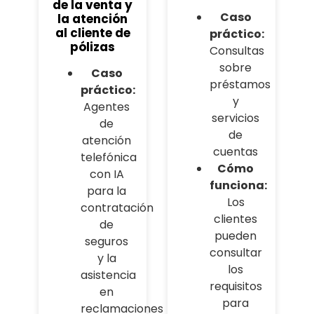
de la venta y
Caso
la atención
al cliente de
práctico:
pólizas
Consultas
sobre
Caso
préstamos
práctico:
y
Agentes
servicios
de
de
atención
cuentas
telefónica
Cómo
con IA
funciona:
para la
Los
contratación
clientes
de
pueden
seguros
consultar
y la
los
asistencia
requisitos
en
para
reclamaciones