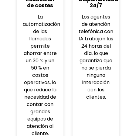
de costes
24/7
La
Los agentes
automatización
de atención
de las
telefónica con
llamadas
IA trabajan las
permite
24 horas del
ahorrar entre
día, lo que
un 30 % y un
garantiza que
50 % en
no se pierda
costos
ninguna
operativos, lo
interacción
que reduce la
con los
necesidad de
clientes.
contar con
grandes
equipos de
atención al
cliente.