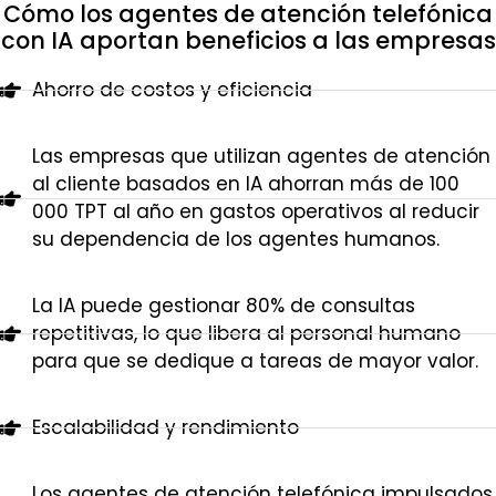
Cómo los agentes de atención telefónica
con IA aportan beneficios a las empresas
Ahorro de costos y eficiencia
Las empresas que utilizan agentes de atención
al cliente basados en IA ahorran más de 100
000 TPT al año en gastos operativos al reducir
su dependencia de los agentes humanos.
La IA puede gestionar 80% de consultas
repetitivas, lo que libera al personal humano
para que se dedique a tareas de mayor valor.
Escalabilidad y rendimiento
Los agentes de atención telefónica impulsados