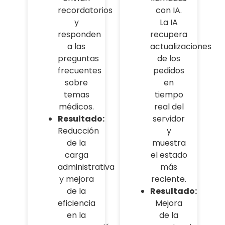
recordatorios
con IA.
y
La IA
responden
recupera
a las
actualizaciones
preguntas
de los
frecuentes
pedidos
sobre
en
temas
tiempo
médicos.
real del
Resultado:
servidor
Reducción
y
de la
muestra
carga
el estado
administrativa
más
y mejora
reciente.
de la
Resultado:
eficiencia
Mejora
en la
de la