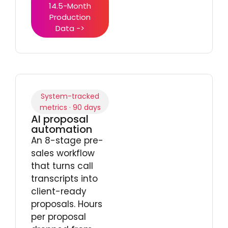
14.5-Month
Production
Data ->
System-tracked
metrics · 90 days
AI proposal
automation
An 8-stage pre-
sales workflow
that turns call
transcripts into
client-ready
proposals. Hours
per proposal