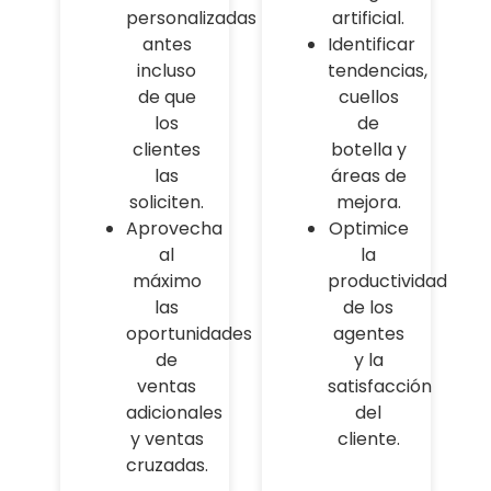
personalizadas
artificial.
antes
Identificar
incluso
tendencias,
de que
cuellos
los
de
clientes
botella y
las
áreas de
soliciten.
mejora.
Aprovecha
Optimice
al
la
máximo
productividad
las
de los
oportunidades
agentes
de
y la
ventas
satisfacción
adicionales
del
y ventas
cliente.
cruzadas.