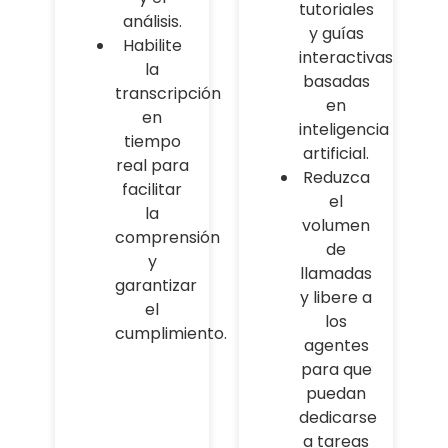
tutoriales
análisis.
y guías
Habilite
interactivas
la
basadas
transcripción
en
en
inteligencia
tiempo
artificial.
real para
Reduzca
facilitar
el
la
volumen
comprensión
de
y
llamadas
garantizar
y libere a
el
los
cumplimiento.
agentes
para que
puedan
dedicarse
a tareas