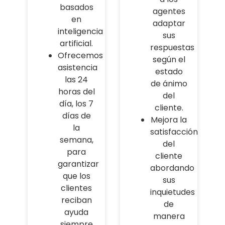
basados
agentes
en
adaptar
inteligencia
sus
artificial.
respuestas
Ofrecemos
según el
asistencia
estado
las 24
de ánimo
horas del
del
día, los 7
cliente.
días de
Mejora la
la
satisfacción
semana,
del
para
cliente
garantizar
abordando
que los
sus
clientes
inquietudes
reciban
de
ayuda
manera
siempre