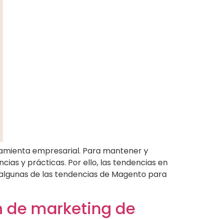
ramienta empresarial. Para mantener y
ias y prácticas. Por ello, las tendencias en
r algunas de las tendencias de Magento para
n de marketing de