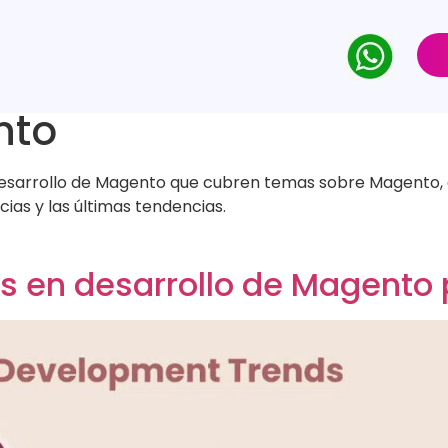
nto
 desarrollo de Magento que cubren temas sobre Magento, 
as y las últimas tendencias.
as en desarrollo de Magento