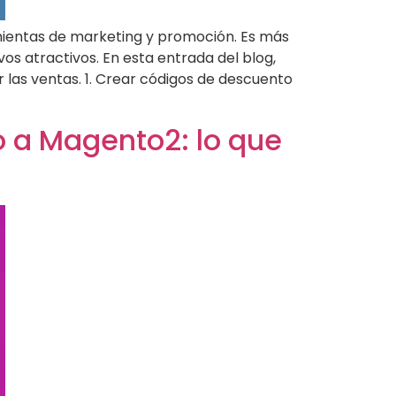
mientas de marketing y promoción. Es más
os atractivos. En esta entrada del blog,
las ventas. 1. Crear códigos de descuento
o a Magento2: lo que