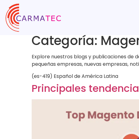
Categoría:
Mage
Explore nuestros blogs y publicaciones de
pequeñas empresas, nuevas empresas, notici
(es-419) Español de América Latina
Principales tendenci