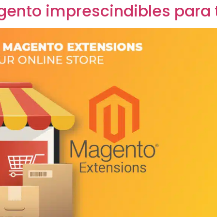
ento imprescindibles para t