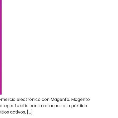
 comercio electrónico con Magento. Magento
eger tu sitio contra ataques o la pérdida
ios activos, […]