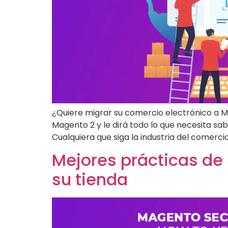
¿Quiere migrar su comercio electrónico a Ma
Magento 2 y le dirá todo lo que necesita s
Cualquiera que siga la industria del comercio 
Mejores prácticas d
su tienda