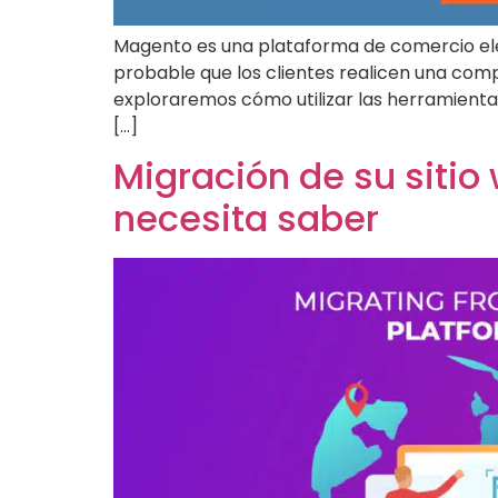
Magento es una plataforma de comercio ele
probable que los clientes realicen una comp
exploraremos cómo utilizar las herramienta
[...]
Migración de su sitio
necesita saber