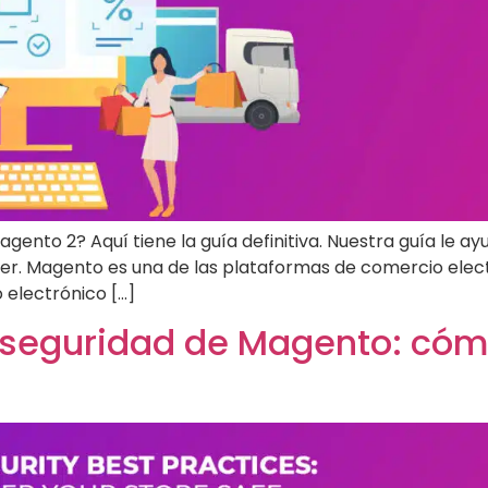
gento 2? Aquí tiene la guía definitiva. Nuestra guía le a
aber. Magento es una de las plataformas de comercio elec
electrónico [...]
e seguridad de Magento: có