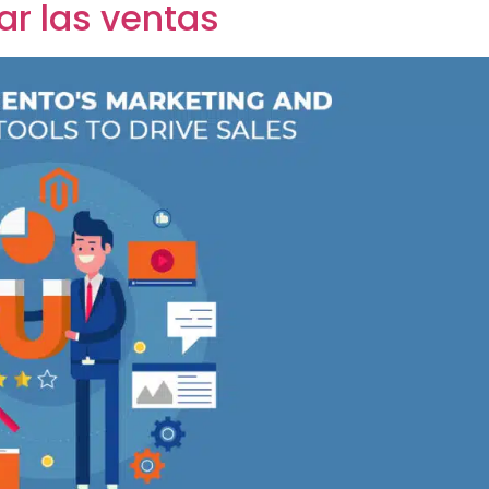
r las ventas