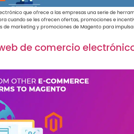
ctrónico que ofrece a las empresas una serie de herra
ra cuando se les ofrecen ofertas, promociones e incentiv
s de marketing y promociones de Magento para impulsar 
 web de comercio electrónic