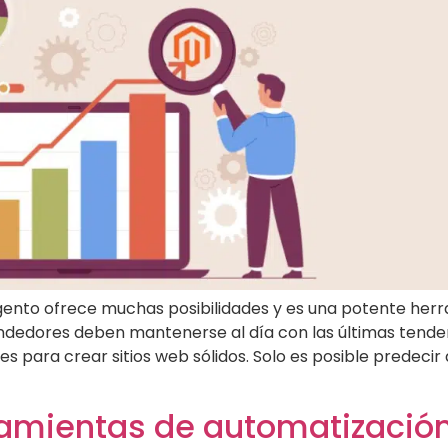
ento ofrece muchas posibilidades y es una potente her
ndedores deben mantenerse al día con las últimas tendenc
s para crear sitios web sólidos. Solo es posible predeci
rramientas de automatizació