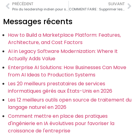
PRÉCÉDENT
SUIVANT
Prix du leadership indien pour sa contribution industrielle décerné à Aromal Rajagopal, PDG de Carmatec IT Solutions Pvt Ltd
COMMENT FAIRE : Supprimer les courriers indésirables dans Exim
Messages récents
How to Build a Marketplace Platform: Features,
Architecture, and Cost Factors
AI in Legacy Software Modernization: Where It
Actually Adds Value
Enterprise AI Solutions: How Businesses Can Move
from AI Ideas to Production Systems
Les 20 meilleurs prestataires de services
informatiques gérés aux États-Unis en 2026
Les 12 meilleurs outils open source de traitement du
langage naturel en 2026
Comment mettre en place des pratiques
d'ingénierie en IA évolutives pour favoriser la
croissance de l'entreprise