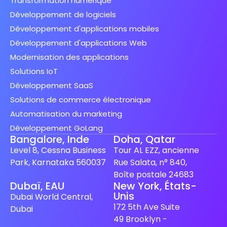
Transformation numérique
Développement de logiciels
Développement d'applications mobiles
Développement d'applications Web
Modernisation des applications
Solutions IoT
Développement SaaS
Solutions de commerce électronique
Automatisation du marketing
Développement GoLang
Bangalore, Inde
Doha, Qatar
Level 8, Cessna Business
Tour AL EZZ, ancienne
Park, Karnataka 560037
Rue Salata, n° 840,
Boîte postale 24683
Dubaï, EAU
New York, États-
Unis
Spanish (Spain)
Dubai World Central,
172 5th Ave Suite
Dubai
Finnish
49 Brooklyn -