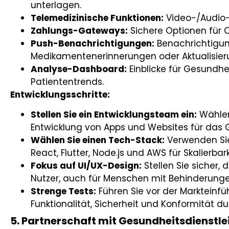
unterlagen.
Telemedizinische Funktionen:
Video-/Audio-
Zahlungs-Gateways:
Sichere Optionen für 
Push-Benachrichtigungen:
Benachrichtigun
Medikamentenerinnerungen oder Aktualisier
Analyse-Dashboard:
Einblicke für Gesundhei
Patiententrends.
Entwicklungsschritte:
Stellen Sie ein Entwicklungsteam ein:
Wählen
Entwicklung von Apps und Websites für das
Wählen Sie einen Tech-Stack:
Verwenden Si
React, Flutter, Node.js und AWS für Skalierbark
Fokus auf UI/UX-Design:
Stellen Sie sicher, d
Nutzer, auch für Menschen mit Behinderungen
Strenge Tests:
Führen Sie vor der Markteinf
Funktionalität, Sicherheit und Konformität du
5. Partnerschaft mit Gesundheitsdienstle