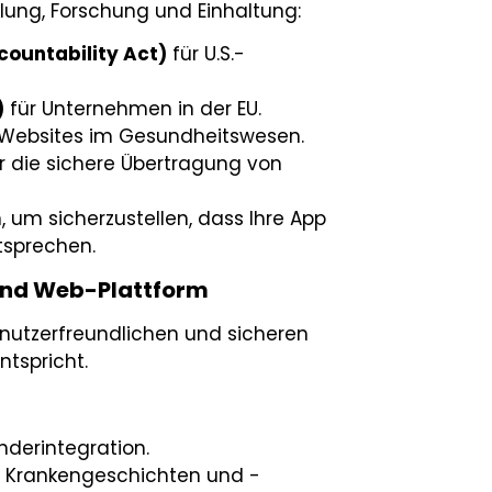
lung, Forschung und Einhaltung:
countability Act)
für U.S.-
)
für Unternehmen in der EU.
Websites im Gesundheitswesen.
r die sichere Übertragung von
 um sicherzustellen, dass Ihre App
tsprechen.
und Web-Plattform
enutzerfreundlichen und sicheren
ntspricht.
derintegration.
 Krankengeschichten und -