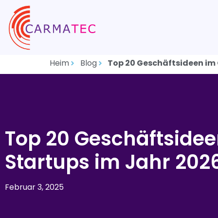
Heim
Blog
Top 20 Geschäftsideen im 
Top 20 Geschäftside
Startups im Jahr 202
Februar 3, 2025