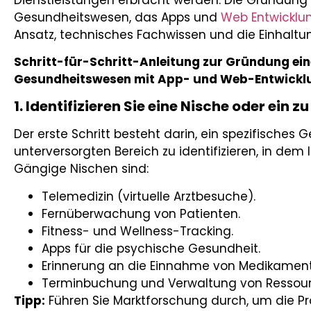
Gesundheitswesen, das Apps und
Web Entwicklu
Ansatz, technisches Fachwissen und die Einhaltu
Schritt-für-Schritt-Anleitung zur Gründung ei
Gesundheitswesen mit App- und Web-Entwickl
1. Identifizieren Sie eine Nische oder ein 
Der erste Schritt besteht darin, ein spezifisches
unterversorgten Bereich zu identifizieren, in de
Gängige Nischen sind:
Telemedizin (virtuelle Arztbesuche).
Fernüberwachung von Patienten.
Fitness- und Wellness-Tracking.
Apps für die psychische Gesundheit.
Erinnerung an die Einnahme von Medikamen
Terminbuchung und Verwaltung von Ressou
Tipp:
Führen Sie Marktforschung durch, um die P