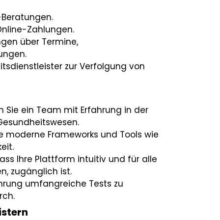
Beratungen.
Online-Zahlungen.
gen über Termine,
ungen.
tsdienstleister zur Verfolgung von
 Sie ein Team mit Erfahrung in der
 Gesundheitswesen.
e moderne Frameworks und Tools wie
eit.
ass Ihre Plattform intuitiv und für alle
, zugänglich ist.
ührung umfangreiche Tests zu
rch.
istern