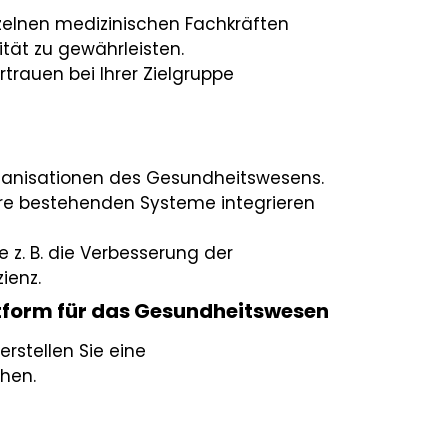
nzelnen medizinischen Fachkräften
ät zu gewährleisten.
trauen bei Ihrer Zielgruppe
ganisationen des Gesundheitswesens.
ihre bestehenden Systeme integrieren
e z. B. die Verbesserung der
ienz.
ttform für das Gesundheitswesen
erstellen Sie eine
chen.