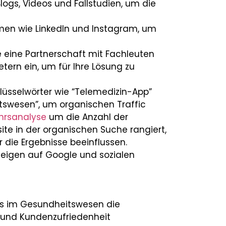
logs, Videos und Fallstudien, um die
rmen wie LinkedIn und Instagram, um
 eine Partnerschaft mit Fachleuten
ern ein, um für Ihre Lösung zu
hlüsselwörter wie “Telemedizin-App”
tswesen”, um organischen Traffic
hrsanalyse
um die Anzahl der
site in der organischen Suche rangiert,
 die Ergebnisse beeinflussen.
zeigen auf Google und sozialen
ns im Gesundheitswesen die
 und Kundenzufriedenheit