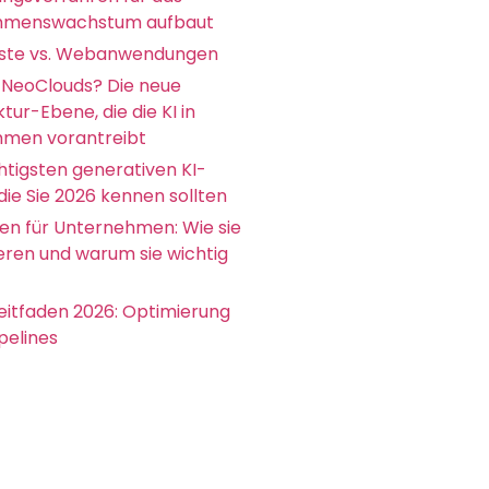
hmenswachstum aufbaut
ste vs. Webanwendungen
 NeoClouds? Die neue
ktur-Ebene, die die KI in
men vorantreibt
htigsten generativen KI-
die Sie 2026 kennen sollten
en für Unternehmen: Wie sie
ieren und warum sie wichtig
itfaden 2026: Optimierung
pelines