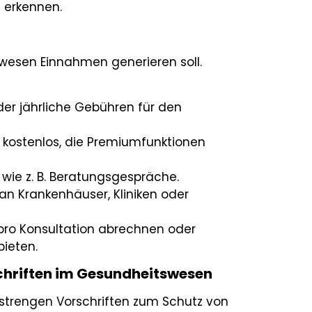
 erkennen.
wesen Einnahmen generieren soll.
er jährliche Gebühren für den
 kostenlos, die Premiumfunktionen
 wie z. B. Beratungsgespräche.
an Krankenhäuser, Kliniken oder
pro Konsultation abrechnen oder
ieten.
schriften im Gesundheitswesen
trengen Vorschriften zum Schutz von