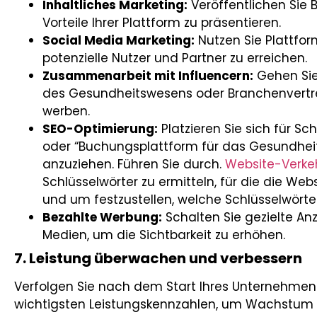
Inhaltliches Marketing:
Veröffentlichen Sie B
Vorteile Ihrer Plattform zu präsentieren.
Social Media Marketing:
Nutzen Sie Plattfo
potenzielle Nutzer und Partner zu erreichen.
Zusammenarbeit mit Influencern:
Gehen Sie
des Gesundheitswesens oder Branchenvertret
werben.
SEO-Optimierung:
Platzieren Sie sich für Sc
oder “Buchungsplattform für das Gesundhei
anzuziehen. Führen Sie durch.
Website-Verke
Schlüsselwörter zu ermitteln, für die die Web
und um festzustellen, welche Schlüsselwörter
Bezahlte Werbung:
Schalten Sie gezielte An
Medien, um die Sichtbarkeit zu erhöhen.
7. Leistung überwachen und verbessern
Verfolgen Sie nach dem Start Ihres Unternehme
wichtigsten Leistungskennzahlen, um Wachstum