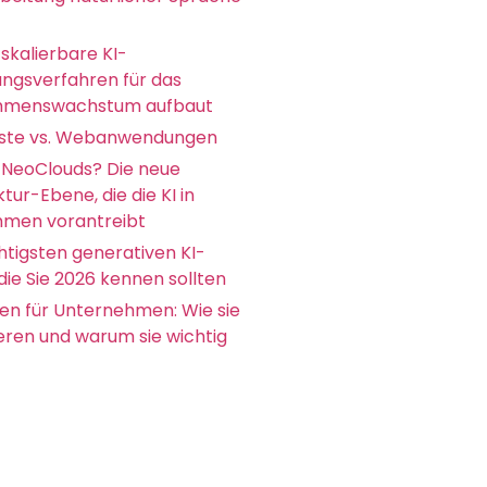
skalierbare KI-
ungsverfahren für das
hmenswachstum aufbaut
ste vs. Webanwendungen
 NeoClouds? Die neue
ktur-Ebene, die die KI in
men vorantreibt
htigsten generativen KI-
die Sie 2026 kennen sollten
en für Unternehmen: Wie sie
ieren und warum sie wichtig