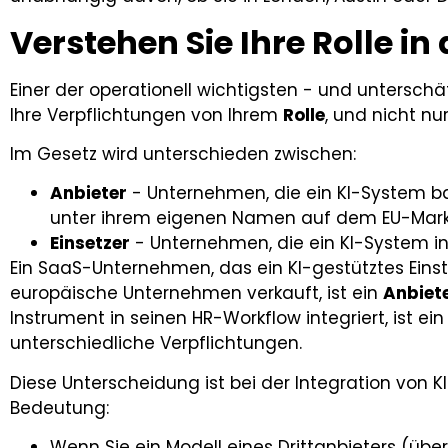
Verstehen Sie Ihre Rolle in 
Einer der operationell wichtigsten - und unterschä
Ihre Verpflichtungen von Ihrem
Rolle
, und nicht nu
Im Gesetz wird unterschieden zwischen:
Anbieter
- Unternehmen, die ein KI-System b
unter ihrem eigenen Namen auf dem EU-Markt
Einsetzer
- Unternehmen, die ein KI-System in
Ein SaaS-Unternehmen, das ein KI-gestütztes Einst
europäische Unternehmen verkauft, ist ein
Anbiet
Instrument in seinen HR-Workflow integriert, ist ei
unterschiedliche Verpflichtungen.
Diese Unterscheidung ist bei der Integration von K
Bedeutung:
Wenn Sie ein Modell eines Drittanbieters (über