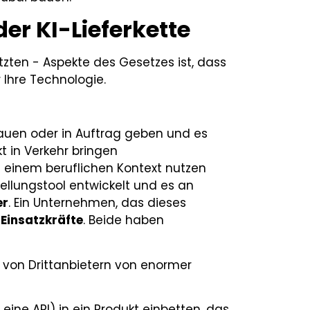
der KI-Lieferkette
tzten - Aspekte des Gesetzes ist, dass
r Ihre Technologie.
auen oder in Auftrag geben und es
 in Verkehr bringen
 einem beruflichen Kontext nutzen
ellungstool entwickelt und es an
er
. Ein Unternehmen, das dieses
n
Einsatzkräfte
. Beide haben
I von Drittanbietern von enormer
 eine API) in ein Produkt einbetten, das