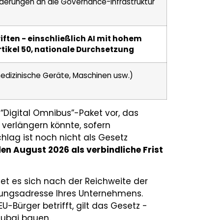
derungen an die Governance-Infrastruktur
iften - einschließlich AI mit hohem
rtikel 50, nationale Durchsetzung
(medizinische Geräte, Maschinen usw.)
“Digital Omnibus”-Paket vor, das
 verlängern könnte, sofern
hlag ist noch nicht als Gesetz
en August 2026 als verbindliche Frist
htet es sich nach der Reichweite der
rungsadresse Ihres Unternehmens.
U-Bürger betrifft, gilt das Gesetz -
Dubai bauen.