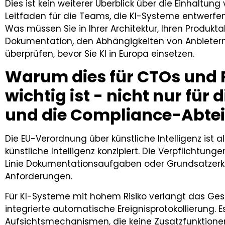
Dies ist kein weiterer Überblick über die Einhaltung 
Leitfaden für die Teams, die KI-Systeme entwerfen,
Was müssen Sie in Ihrer Architektur, Ihren Produkta
Dokumentation, den Abhängigkeiten von Anbietern 
überprüfen, bevor Sie KI in Europa einsetzen.
Warum dies für CTOs und
wichtig ist - nicht nur für
und die Compliance-Abte
Die EU-Verordnung über künstliche Intelligenz ist 
künstliche Intelligenz konzipiert. Die Verpflichtungen
Linie Dokumentationsaufgaben oder Grundsatzerkl
Anforderungen.
Für KI-Systeme mit hohem Risiko verlangt das Ges
integrierte automatische Ereignisprotokollierung. 
Aufsichtsmechanismen, die keine Zusatzfunktionen 