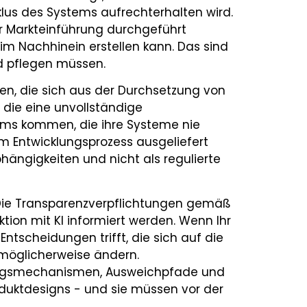
s des Systems aufrechterhalten wird.
r Markteinführung durchgeführt
 im Nachhinein erstellen kann. Das sind
nd pflegen müssen.
ten, die sich aus der Durchsetzung von
die eine unvollständige
ams kommen, die ihre Systeme nie
em Entwicklungsprozess ausgeliefert
hängigkeiten und nicht als regulierte
 Die Transparenzverpflichtungen gemäß
aktion mit KI informiert werden. Wenn Ihr
ntscheidungen trifft, die sich auf die
 möglicherweise ändern.
gungsmechanismen, Ausweichpfade und
duktdesigns - und sie müssen vor der