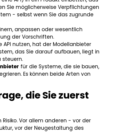
en Sie möglicherweise Verpflichtungen
stem - selbst wenn Sie das zugrunde
einern, anpassen oder wesentlich
tung der Vorschriften.
e API nutzen, hat der Modellanbieter
tem, das Sie darauf aufbauen, liegt in
u steuern.
nbieter
für die Systeme, die sie bauen,
tegrieren. Es können beide Arten von
rage, die Sie zuerst
Risiko. Vor allem anderen - vor der
ruktur, vor der Neugestaltung des