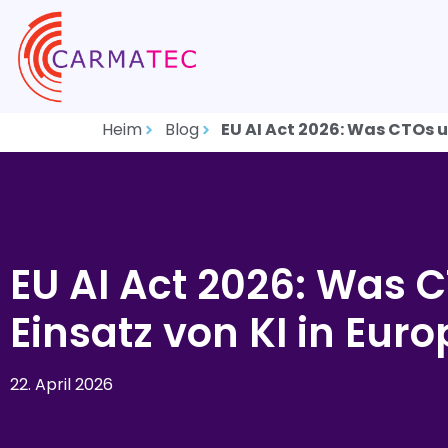
Heim
Blog
EU AI Act 2026: Was CTOs 
EU AI Act 2026: Was
Einsatz von KI in Eu
22. April 2026