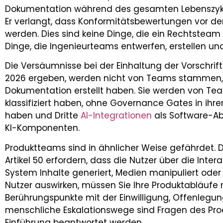
Dokumentation während des gesamten Lebenszyklu
Er verlangt, dass Konformitätsbewertungen vor de
werden. Dies sind keine Dinge, die ein Rechtsteam
Dinge, die Ingenieurteams entwerfen, erstellen u
Die Versäumnisse bei der Einhaltung der Vorschrif
2026 ergeben, werden nicht von Teams stammen, 
Dokumentation erstellt haben. Sie werden von Te
klassifiziert haben, ohne Governance Gates in ihr
haben und Dritte
AI-Integrationen
als Software-Ab
KI-Komponenten.
Produktteams sind in ähnlicher Weise gefährdet.
Artikel 50 erfordern, dass die Nutzer über die Inter
System Inhalte generiert, Medien manipuliert oder E
Nutzer auswirken, müssen Sie Ihre Produktabläufe
Berührungspunkte mit der Einwilligung, Offenle
menschliche Eskalationswege sind Fragen des Pro
Einführung beantwortet werden.