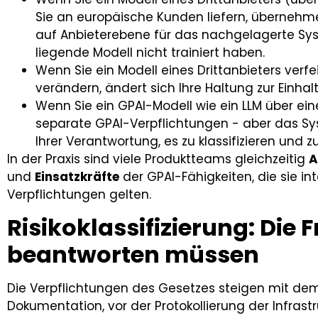
Sie an europäische Kunden liefern, übernehm
auf Anbieterebene für das nachgelagerte Sy
liegende Modell nicht trainiert haben.
Wenn Sie ein Modell eines Drittanbieters verf
verändern, ändert sich Ihre Haltung zur Einhal
Wenn Sie ein GPAI-Modell wie ein LLM über ein
separate GPAI-Verpflichtungen - aber das Sys
Ihrer Verantwortung, es zu klassifizieren und z
In der Praxis sind viele Produktteams gleichzeitig
A
und
Einsatzkräfte
der GPAI-Fähigkeiten, die sie in
Verpflichtungen gelten.
Risikoklassifizierung: Die F
beantworten müssen
Die Verpflichtungen des Gesetzes steigen mit dem 
Dokumentation, vor der Protokollierung der Infrast