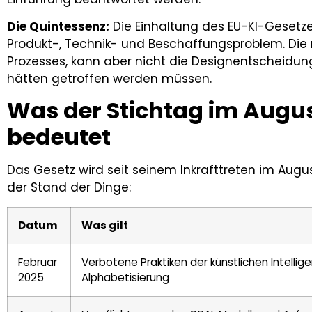
Die Quintessenz:
Die Einhaltung des EU-KI-Gesetzes 
Produkt-, Technik- und Beschaffungsproblem. Die r
Prozesses, kann aber nicht die Designentscheidung
hätten getroffen werden müssen.
Was der Stichtag im Augus
bedeutet
Das Gesetz wird seit seinem Inkrafttreten im Augus
der Stand der Dinge:
Datum
Was gilt
Februar
Verbotene Praktiken der künstlichen Intellige
2025
Alphabetisierung