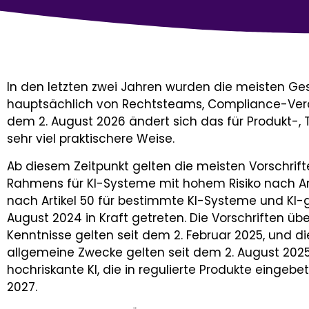
In den letzten zwei Jahren wurden die meisten G
hauptsächlich von Rechtsteams, Compliance-Verant
dem 2. August 2026 ändert sich das für Produkt-,
sehr viel praktischere Weise.
Ab diesem Zeitpunkt gelten die meisten Vorschrift
Rahmens für KI-Systeme mit hohem Risiko nach An
nach Artikel 50 für bestimmte KI-Systeme und KI-ge
August 2024 in Kraft getreten. Die Vorschriften üb
Kenntnisse gelten seit dem 2. Februar 2025, und di
allgemeine Zwecke gelten seit dem 2. August 2025.
hochriskante KI, die in regulierte Produkte eingebet
2027.