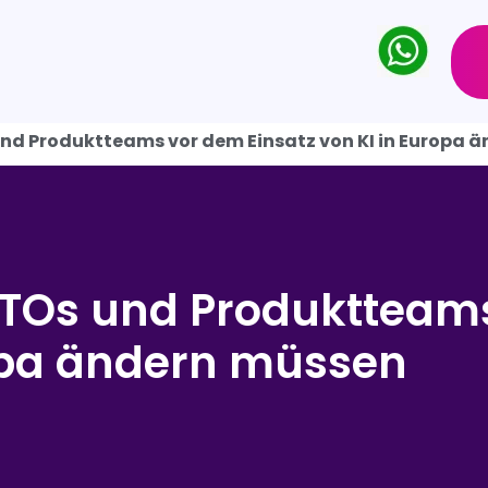
und Produktteams vor dem Einsatz von KI in Europa 
 CTOs und Produktteam
ropa ändern müssen