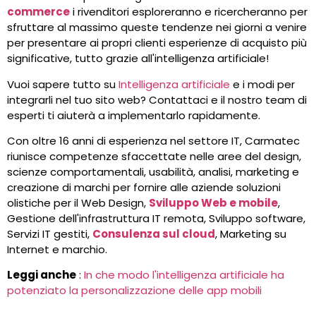
commerce
i rivenditori esploreranno e ricercheranno per
sfruttare al massimo queste tendenze nei giorni a venire
per presentare ai propri clienti esperienze di acquisto più
significative, tutto grazie all'intelligenza artificiale!
Vuoi sapere tutto su
Intelligenza artificiale
e i modi per
integrarli nel tuo sito web? Contattaci e il nostro team di
esperti ti aiuterà a implementarlo rapidamente.
Con oltre 16 anni di esperienza nel settore IT, Carmatec
riunisce competenze sfaccettate nelle aree del design,
scienze comportamentali, usabilità, analisi, marketing e
creazione di marchi per fornire alle aziende soluzioni
olistiche per il Web Design,
Sviluppo Web e mobile
,
Gestione dell'infrastruttura IT remota, Sviluppo software,
Servizi IT gestiti,
Consulenza sul cloud
, Marketing su
Internet e marchio.
Leggi anche
:
In che modo l'intelligenza artificiale ha
potenziato la personalizzazione delle app mobili