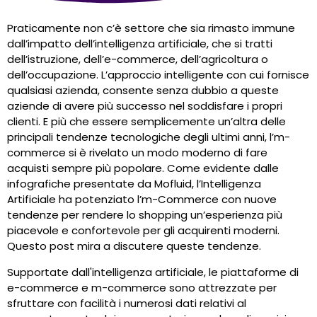
Praticamente non c’è settore che sia rimasto immune
dall’impatto dell’intelligenza artificiale, che si tratti
dell’istruzione, dell’e-commerce, dell’agricoltura o
dell’occupazione. L’approccio intelligente con cui fornisce
qualsiasi azienda, consente senza dubbio a queste
aziende di avere più successo nel soddisfare i propri
clienti. E più che essere semplicemente un’altra delle
principali tendenze tecnologiche degli ultimi anni, l’m-
commerce si è rivelato un modo moderno di fare
acquisti sempre più popolare. Come evidente dalle
infografiche presentate da Mofluid, l’Intelligenza
Artificiale ha potenziato l’m-Commerce con nuove
tendenze per rendere lo shopping un’esperienza più
piacevole e confortevole per gli acquirenti moderni.
Questo post mira a discutere queste tendenze.
Supportate dall'intelligenza artificiale, le piattaforme di
e-commerce e m-commerce sono attrezzate per
sfruttare con facilità i numerosi dati relativi al