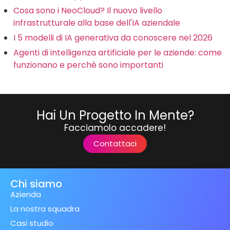
Cosa sono i NeoCloud? Il nuovo livello
infrastrutturale alla base dell'IA aziendale
I 5 modelli di IA generativa da conoscere nel 2026
Agenti di intelligenza artificiale per le aziende: come
funzionano e perché sono importanti
Hai Un Progetto In Mente?
Facciamolo accadere!
Contattaci
Chi siamo
Azienda
La nostra squadra
Casi studio