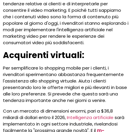
tendenze relative ai clienti e di interpretarle per
consentire il video marketing. E poiché tutti sappiamo
che i contenuti video sono la forma di contenuto più
popolare al giorno d'oggi, i rivenditori stanno esplorando i
modi per implementare l'intelligenza artificiale nel
marketing video per rendere le esperienze dei
consumatori video più soddisfacenti.
Acquirenti virtuali:
Per semplificare lo shopping mobile per i clienti, i
rivenditori sperimentano abbastanza frequentemente
l'assistenza allo shopping virtuale. Aiuta i clienti
presentando loro le offerte migliori e più rilevanti in base
alle loro preferenze. Si prevede che questa sarà una
tendenza importante anche nei giorni a venire.
Con un mercato di dimensioni enormi, pari a $36,8
miliardi di dollari entro il 2026,
Intelligenza artificiale
sarà
implementato in ogni settore industriale, rivelandosi
facilmente la "prossima grande novità". E il
m-