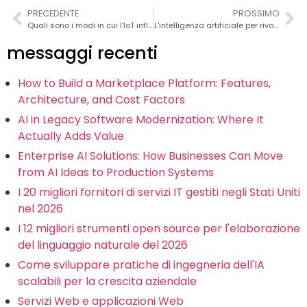
PRECEDENTE
PROSSIMO
Quali sono i modi in cui l’IoT influisce sullo sviluppo di app mobili?
L'intelligenza artificiale per rivoluzionare lo sviluppo di app mobile
messaggi recenti
How to Build a Marketplace Platform: Features,
Architecture, and Cost Factors
AI in Legacy Software Modernization: Where It
Actually Adds Value
Enterprise AI Solutions: How Businesses Can Move
from AI Ideas to Production Systems
I 20 migliori fornitori di servizi IT gestiti negli Stati Uniti
nel 2026
I 12 migliori strumenti open source per l'elaborazione
del linguaggio naturale del 2026
Come sviluppare pratiche di ingegneria dell'IA
scalabili per la crescita aziendale
Servizi Web e applicazioni Web