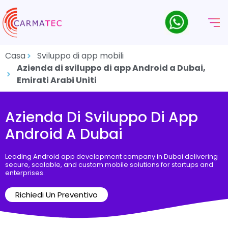
Casa
Sviluppo di app mobili
Azienda di sviluppo di app Android a Dubai,
Emirati Arabi Uniti
Azienda Di Sviluppo Di App
Android A Dubai
Leading Android app development company in Dubai delivering
secure, scalable, and custom mobile solutions for startups and
enterprises.
Richiedi Un Preventivo