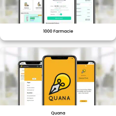
1000 Farmacie
Quana