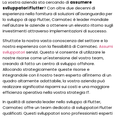
La vostra azienda sta cercando di
assumere
sviluppatori Flutter
? Con oltre due decenni di
esperienza nella fornitura di soluzioni all'avanguardia per
lo sviluppo di app Flutter, Carmatec è leader mondiale
nell'aiutare le aziende a ottenere un elevato ritorno sugli
investimenti attraverso implementazioni di successo.
Sfruttate la nostra vasta conoscenza del settore e la
nostra esperienza con la flessibilità di Carmatec.
Assumi
sviluppatori
servizi. Questo vi consente di utilizzare le
nostre risorse come un'estensione del vostro team,
creando di fatto un centro di sviluppo offshore.
Allocando strategicamente queste risorse e
integrandole con il nostro team esperto all'interno di un
quadro altamente adattabile, la vostra azienda può
realizzare significativi risparmi sui costi e una maggiore
efficienza operativa nella vostra strategia IT.
In qualità di azienda leader nello sviluppo di Flutter,
Carmatec offre un team dedicato di sviluppatori Flutter
qualificati. Questi sviluppatori sono professionisti esperti