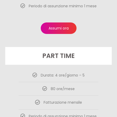
Periodo di assunzione minimo 1 mese
Assumi ora
PART TIME
Durata: 4 ore/giorno – 5
80 ore/mese
Fatturazione mensile
Periodo di assunzione minimo 1 mese