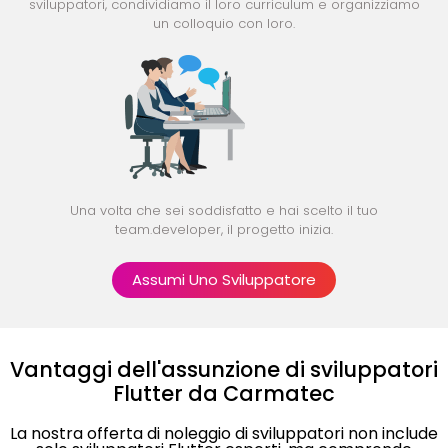
sviluppatori, condividiamo il loro curriculum e organizziamo
un colloquio con loro.
Una volta che sei soddisfatto e hai scelto il tuo
team.developer, il progetto inizia.
Assumi Uno Sviluppatore
Vantaggi dell'assunzione di sviluppatori
Flutter da Carmatec
La nostra offerta di noleggio di sviluppatori non include