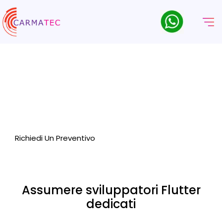
Assumere Sviluppatori Flutter
Assumete sviluppatori Flutter dedicati da Carmatec e iniziate
a creare applicazioni multipiattaforma ricche di funzionalità
e incentrate sul cliente.
Richiedi Un Preventivo
Assumere sviluppatori Flutter
dedicati