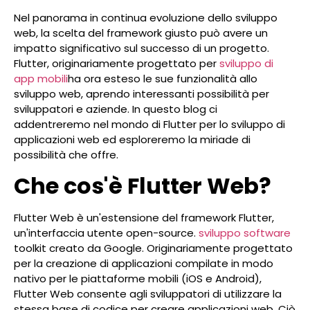
Nel panorama in continua evoluzione dello sviluppo
web, la scelta del framework giusto può avere un
impatto significativo sul successo di un progetto.
Flutter, originariamente progettato per
sviluppo di
app mobili
ha ora esteso le sue funzionalità allo
sviluppo web, aprendo interessanti possibilità per
sviluppatori e aziende. In questo blog ci
addentreremo nel mondo di Flutter per lo sviluppo di
applicazioni web ed esploreremo la miriade di
possibilità che offre.
Che cos'è Flutter Web?
Flutter Web è un'estensione del framework Flutter,
un'interfaccia utente open-source.
sviluppo software
toolkit creato da Google. Originariamente progettato
per la creazione di applicazioni compilate in modo
nativo per le piattaforme mobili (iOS e Android),
Flutter Web consente agli sviluppatori di utilizzare la
stessa base di codice per creare applicazioni web. Ciò