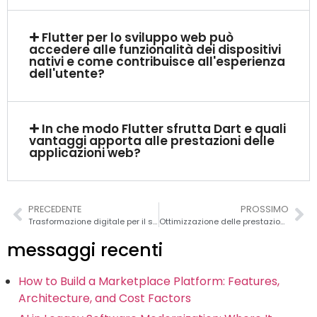
Flutter per lo sviluppo web può
accedere alle funzionalità dei dispositivi
nativi e come contribuisce all'esperienza
dell'utente?
In che modo Flutter sfrutta Dart e quali
vantaggi apporta alle prestazioni delle
applicazioni web?
PRECEDENTE
PROSSIMO
Trasformazione digitale per il settore della vendita al dettaglio
Ottimizzazione delle prestazioni di React: Suggerimenti per velocizzare l'applicazione
messaggi recenti
How to Build a Marketplace Platform: Features,
Architecture, and Cost Factors