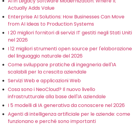
AI in Legacy Software Modernization: Where It
Actually Adds Value
Enterprise AI Solutions: How Businesses Can Move
from AI Ideas to Production Systems
I 20 migliori fornitori di servizi IT gestiti negli Stati Uniti
nel 2026
I 12 migliori strumenti open source per l'elaborazione
del linguaggio naturale del 2026
Come sviluppare pratiche di ingegneria dell'IA
scalabili per la crescita aziendale
Servizi Web e applicazioni Web
Cosa sono i NeoCloud? Il nuovo livello
infrastrutturale alla base dell'IA aziendale
I 5 modelli di IA generativa da conoscere nel 2026
Agenti di intelligenza artificiale per le aziende: come
funzionano e perché sono importanti