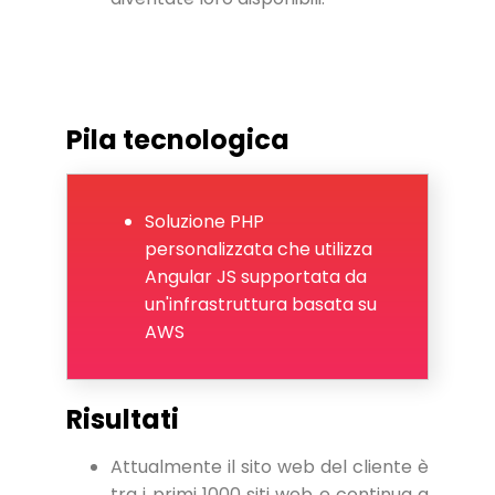
Pila tecnologica
Soluzione PHP
personalizzata che utilizza
Angular JS supportata da
un'infrastruttura basata su
AWS
Risultati
Attualmente il sito web del cliente è
tra i primi 1000 siti web e continua a