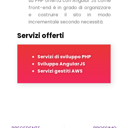
su PHP offerta con Angular JS come
front-end è in grado di organizzare
e costruire il sito in modo
incrementale secondo necessità.
Servizi offerti
Servizi di sviluppo PHP
Sviluppo AngularJS
Servizi gestiti AWS