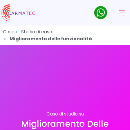
Casa
Studio di caso
Miglioramento delle funzionalità
Caso di studio su
Miglioramento Delle