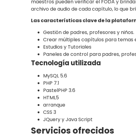
maestros pueden verificar el FODA y brinda
archivo de audio de cada capítulo, lo que b
Las características clave de la platafo
Gestión de padres, profesores y niños.
Crear múltiples capítulos para temas 
Estudios y Tutoriales
Paneles de control para padres, profes
Tecnología utilizada
MySQL 5.6
PHP 7.1
PastelPHP 3.6
HTML5
arranque
CSS 3
JQuery y Java Script
Servicios ofrecidos