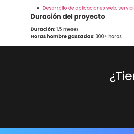
Desarrollo de aplicaciones web
,
servic
Duración del proyecto
Duración:
1,5 meses
Horas hombre gastadas
: 300+ horas
¿Ti