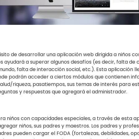
isito de desarrollar una aplicación web dirigida a niños 
los ayudará a superar algunos desafíos (es decir, falta 
mundo, falta de interacción social, etc.). Esta aplicación 
nde podrán acceder a ciertos módulos que contienen info
 salud/riqueza, pasatiempos, sus temas de interés para e
eguntas y respuestas que agregará el administrador.
a niños con capacidades especiales, a través de esta ap
gregar niños, sus padres y maestros. Los padres y profe
padres pueden cargar el FODA (fortalezas, debilidades, op