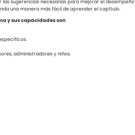
r las sugerencias necesarias para mejorar el desempeño d
rinda una manera más fácil de aprender el capítulo.
rma y sus capacidades son
específicos.
ores, administradores y niños.