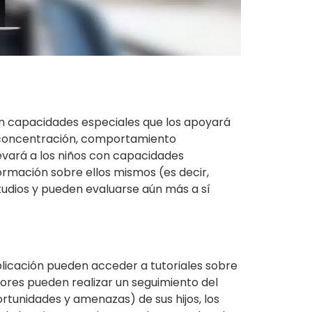
con capacidades especiales que los apoyará
de concentración, comportamiento
llevará a los niños con capacidades
rmación sobre ellos mismos (es decir,
studios y pueden evaluarse aún más a sí
licación pueden acceder a tutoriales sobre
sores pueden realizar un seguimiento del
ortunidades y amenazas) de sus hijos, los