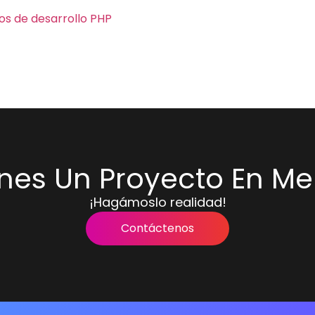
ios de desarrollo PHP
enes Un Proyecto En Me
¡Hagámoslo realidad!
Contáctenos