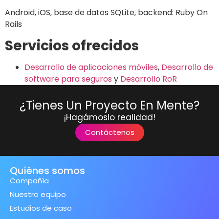
Android, iOS, base de datos SQLite, backend: Ruby On
Rails
Servicios ofrecidos
Desarrollo de aplicaciones móviles
,
Desarrollo de
software para seguros
y
Desarrollo RoR
¿Tienes Un Proyecto En Mente?
¡Hagámoslo realidad!
Contáctenos
Quiénes somos
Compañía
Nuestro equipo
Estudios de caso