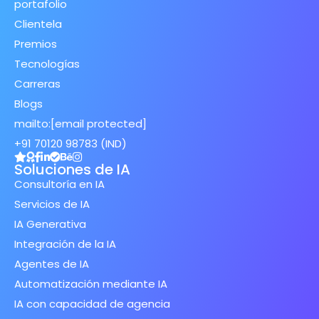
portafolio
Clientela
Premios
Tecnologías
Carreras
Blogs
mailto:
[email protected]
+91 70120 98783 (IND)
Soluciones de IA
Consultoría en IA
Servicios de IA
IA Generativa
Integración de la IA
Agentes de IA
Automatización mediante IA
IA con capacidad de agencia