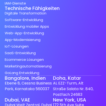
IAM-Dienste
Technische Fähigkeiten
Digitale Transformation
Software-Entwicklung
Entwicklung mobiler Apps
Web-App-Entwicklung
App-Modernisierung
IoT-Lösungen
SaaS-Entwicklung
Ecommerce Lösungen
Marketingautomatisierung
GoLang Entwicklung
Bangalore, Indien
Doha, Katar
Ebene 8, Cessna Business
AL EZZ-Turm, Alt
Park, Karnataka 560037
Straße Salata Nr. 840,
Postfach 24683
Dubai, VAE
New York, USA
Dubai Welt Zentral, Dubai
172 5th Ave Suite