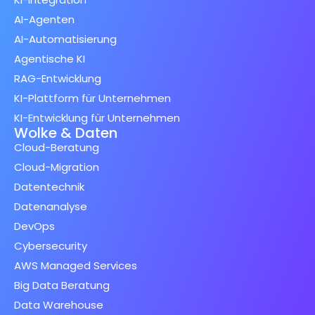
AI-Agenten
AI-Automatisierung
Agentische KI
RAG-Entwicklung
KI-Plattform für Unternehmen
KI-Entwicklung für Unternehmen
Wolke & Daten
Cloud-Beratung
Cloud-Migration
Datentechnik
Datenanalyse
DevOps
Cybersecurity
AWS Managed Services
Big Data Beratung
Data Warehouse