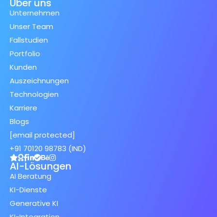
Über uns
Unternehmen
Unser Team
Fallstudien
Portfolio
Kunden
Auszeichnungen
Technologien
Karriere
Blogs
[email protected]
+91 70120 98783 (IND)
AI-Lösungen
AI Beratung
KI-Dienste
Generative KI
KI-Integration