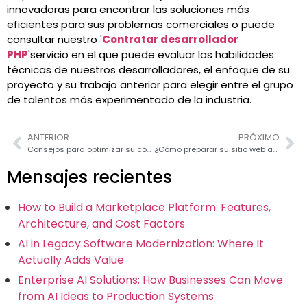
innovadoras para encontrar las soluciones más
eficientes para sus problemas comerciales o puede
consultar nuestro '
Contratar desarrollador
PHP
'servicio en el que puede evaluar las habilidades
técnicas de nuestros desarrolladores, el enfoque de su
proyecto y su trabajo anterior para elegir entre el grupo
de talentos más experimentado de la industria.
ANTERIOR
PRÓXIMO
Consejos para optimizar su código PHP
¿Cómo preparar su sitio web antes de actualizar a PHP 7?
Mensajes recientes
How to Build a Marketplace Platform: Features,
Architecture, and Cost Factors
AI in Legacy Software Modernization: Where It
Actually Adds Value
Enterprise AI Solutions: How Businesses Can Move
from AI Ideas to Production Systems