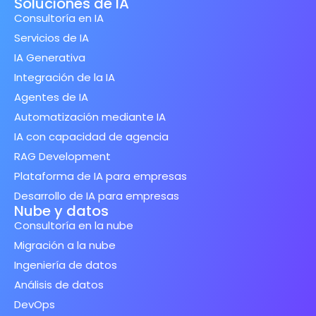
Soluciones de IA
Consultoría en IA
Servicios de IA
IA Generativa
Integración de la IA
Agentes de IA
Automatización mediante IA
IA con capacidad de agencia
RAG Development
Plataforma de IA para empresas
Desarrollo de IA para empresas
Nube y datos
Consultoría en la nube
Migración a la nube
Ingeniería de datos
Análisis de datos
DevOps