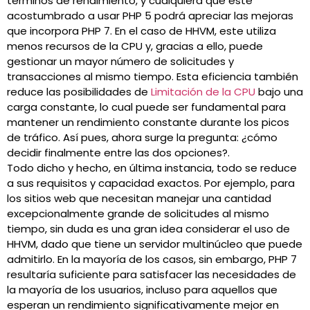
términos de rendimiento, y cualquiera que esté
acostumbrado a usar PHP 5 podrá apreciar las mejoras
que incorpora PHP 7. En el caso de HHVM, este utiliza
menos recursos de la CPU y, gracias a ello, puede
gestionar un mayor número de solicitudes y
transacciones al mismo tiempo. Esta eficiencia también
reduce las posibilidades de
Limitación de la CPU
bajo una
carga constante, lo cual puede ser fundamental para
mantener un rendimiento constante durante los picos
de tráfico. Así pues, ahora surge la pregunta: ¿cómo
decidir finalmente entre las dos opciones?.
Todo dicho y hecho, en última instancia, todo se reduce
a sus requisitos y capacidad exactos. Por ejemplo, para
los sitios web que necesitan manejar una cantidad
excepcionalmente grande de solicitudes al mismo
tiempo, sin duda es una gran idea considerar el uso de
HHVM, dado que tiene un servidor multinúcleo que puede
admitirlo. En la mayoría de los casos, sin embargo, PHP 7
resultaría suficiente para satisfacer las necesidades de
la mayoría de los usuarios, incluso para aquellos que
esperan un rendimiento significativamente mejor en