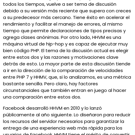
todos los tiempos, vuelve a ser tema de discusión
debido a su versión más reciente que supera con creces
a su predecesor más cercano. Tiene éxito en acelerar el
rendimiento y facilitar el manejo de errores, al mismo
tiempo que permite declaraciones de tipos precisas y
agrega clases anónimas. Por otro lado, HHVM es una
máquina virtual de hip-hop y es capaz de ejecutar muy
bien código PHP. El tema de la discusión actual es elegir
entre estos dos y las razones y motivaciones clave
detrás de esto. La mayor parte de esta discusión tiende
a ir en la dirección de la comparación de velocidades
entre PHP 7 y HHMV, que, si lo analizamos, es una métrica
bastante sencilla. Pero claro, hay factores
circunstanciales que también entran en juego al hacer
una comparación entre estos dos.
Facebook desarrolló HHVM en 2010 y lo lanzó
públicamente al año siguiente. Lo diseñaron para reducir
los recursos del servidor necesarios para garantizar la
entrega de una experiencia web más rápida para los
usuarios de Facebook. HHVM tiene el mérito de convertir