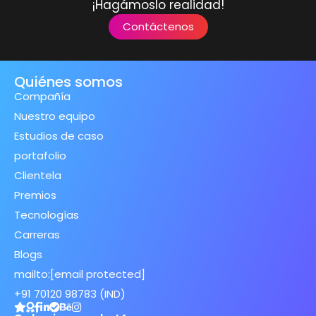
¡Hagámoslo realidad!
Contáctenos
Quiénes somos
Compañía
Nuestro equipo
Estudios de caso
portafolio
Clientela
Premios
Tecnologías
Carreras
Blogs
mailto:
[email protected]
+91 70120 98783 (IND)