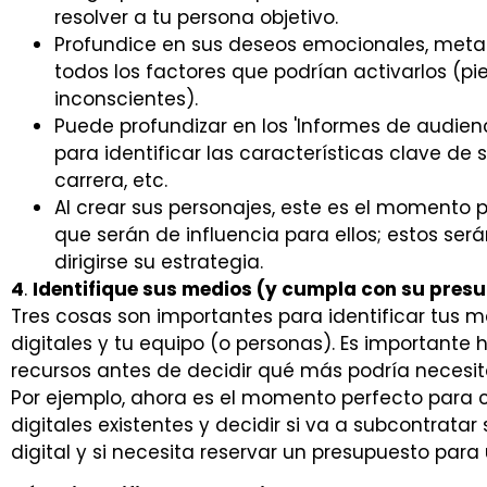
resolver a tu persona objetivo.
Profundice en sus deseos emocionales, meta
todos los factores que podrían activarlos (p
inconscientes).
Puede profundizar en los 'Informes de audien
para identificar las características clave de 
carrera, etc.
Al crear sus personajes, este es el momento p
que serán de influencia para ellos; estos será
dirigirse su estrategia.
4
.
Identifique sus medios (y cumpla con su pres
Tres cosas son importantes para identificar tus m
digitales y tu equipo (o personas). Es importante
recursos antes de decidir qué más podría necesita
Por ejemplo, ahora es el momento perfecto para c
digitales existentes y decidir si va a subcontrata
digital y si necesita reservar un presupuesto par