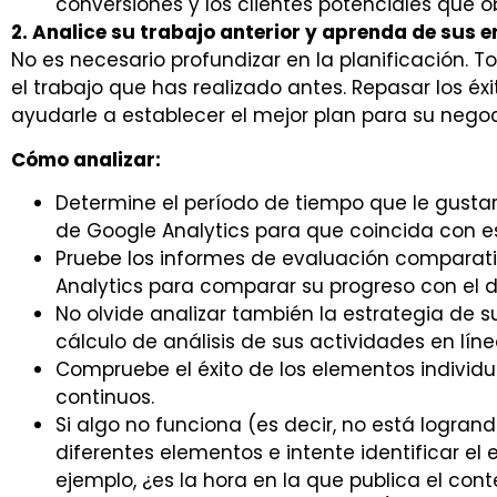
conversiones y los clientes potenciales que o
2. Analice su trabajo anterior y aprenda de sus e
No es necesario profundizar en la planificación. T
el trabajo que has realizado antes. Repasar los é
ayudarle a establecer el mejor plan para su negoc
Cómo analizar:
Determine el período de tiempo que le gustar
de Google Analytics para que coincida con e
Pruebe los informes de evaluación comparat
Analytics para comparar su progreso con el 
No olvide analizar también la estrategia de 
cálculo de análisis de sus actividades en líne
Compruebe el éxito de los elementos individua
continuos.
Si algo no funciona (es decir, no está logrando
diferentes elementos e intente identificar el
ejemplo, ¿es la hora en la que publica el con