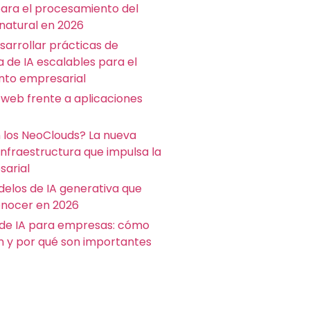
para el procesamiento del
 natural en 2026
arrollar prácticas de
a de IA escalables para el
nto empresarial
 web frente a aplicaciones
 los NeoClouds? La nueva
infraestructura que impulsa la
sarial
delos de IA generativa que
nocer en 2026
de IA para empresas: cómo
n y por qué son importantes