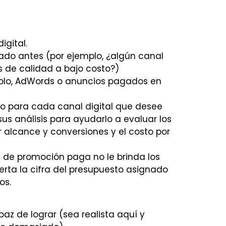
igital.
nado antes (por ejemplo, ¿algún canal
s de calidad a bajo costo?)
mplo, AdWords o anuncios pagados en
to para cada canal digital que desee
us análisis para ayudarlo a evaluar los
 alcance y conversiones y el costo por
 de promoción paga no le brinda los
ierta la cifra del presupuesto asignado
os.
paz de lograr (sea realista aquí y