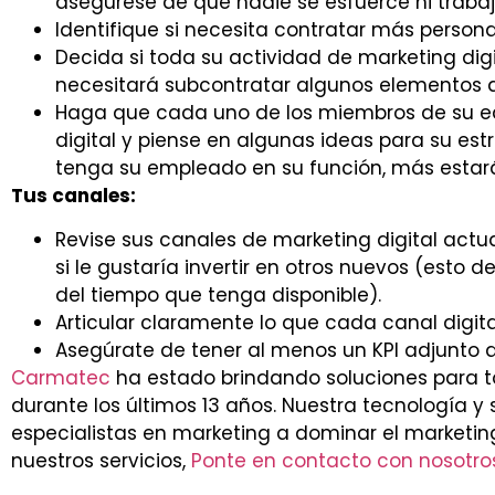
asegúrese de que nadie se esfuerce ni traba
Identifique si necesita contratar más persona
Decida si toda su actividad de marketing digi
necesitará subcontratar algunos elementos 
Haga que cada uno de los miembros de su eq
digital y piense en algunas ideas para su e
tenga su empleado en su función, más estar
Tus canales:
Revise sus canales de marketing digital actu
si le gustaría invertir en otros nuevos (esto
del tiempo que tenga disponible).
Articular claramente lo que cada canal digital
Asegúrate de tener al menos un KPI adjunto a
Carmatec
ha estado brindando soluciones para 
durante los últimos 13 años. Nuestra tecnología y 
especialistas en marketing a dominar el marketing
nuestros servicios,
Ponte en contacto con nosotro