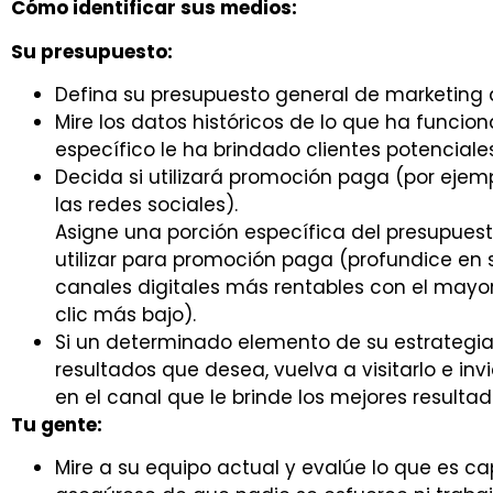
Cómo identificar sus medios:
Su presupuesto:
Defina su presupuesto general de marketing d
Mire los datos históricos de lo que ha funcio
específico le ha brindado clientes potenciale
Decida si utilizará promoción paga (por eje
las redes sociales).
Asigne una porción específica del presupues
utilizar para promoción paga (profundice en s
canales digitales más rentables con el mayor
clic más bajo).
Si un determinado elemento de su estrategia
resultados que desea, vuelva a visitarlo e inv
en el canal que le brinde los mejores resultad
Tu gente:
Mire a su equipo actual y evalúe lo que es ca