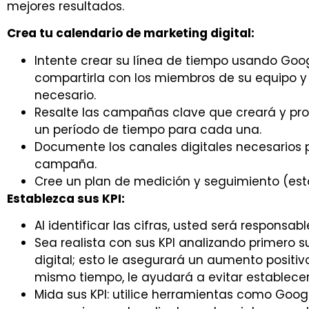
mejores resultados.
Crea tu calendario de marketing digital:
Intente crear su línea de tiempo usando Go
compartirla con los miembros de su equipo y 
necesario.
Resalte las campañas clave que creará y pro
un período de tiempo para cada una.
Documente los canales digitales necesarios p
campaña.
Cree un plan de medición y seguimiento (esto
Establezca sus KPI:
Al identificar las cifras, usted será responsabl
Sea realista con sus KPI analizando primero s
digital; esto le asegurará un aumento positivo
mismo tiempo, le ayudará a evitar establece
Mida sus KPI: utilice herramientas como Goog