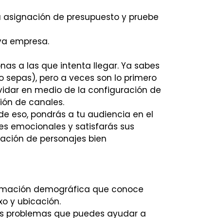
 su asignación de presupuesto y pruebe
va empresa.
nas a las que intenta llegar. Ya sabes
 sepas), pero a veces son lo primero
lvidar en medio de la configuración de
ción de canales.
 de eso, pondrás a tu audiencia en el
es emocionales y satisfarás sus
ación de personajes bien
formación demográfica que conoce
o y ubicación.
los problemas que puedes ayudar a