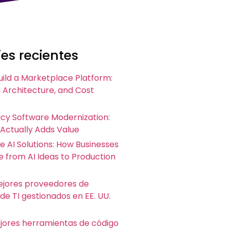
es recientes
uild a Marketplace Platform:
 Architecture, and Cost
acy Software Modernization:
 Actually Adds Value
e AI Solutions: How Businesses
 from AI Ideas to Production
ejores proveedores de
 de TI gestionados en EE. UU.
ejores herramientas de código