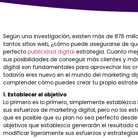
Según una investigación, existen más de 876 mill
tantos sitios web, ¿cómo puede asegurarse de q
perfecto
publicidad digital
estrategia. Cuanto mej
sus posibilidades de conseguir más clientes y más
digital son fundamentales para aprovechar las cre
todavía eres nuevo en el mundo del marketing dig
comprender cómo puedes crear tu propia estrateg
1. Establecer el objetivo
Lo primero es lo primero, simplemente establezca
sus esfuerzos de marketing digital, pero no los e
que es posible que su plan no sea perfecto desde e
objetivos que establezca generarán el resultado 
modificar ligeramente sus esfuerzos y estrategia