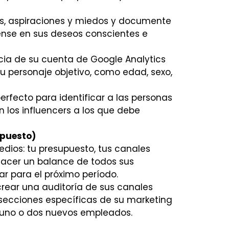
s, aspiraciones y miedos y documente
iense en sus deseos conscientes e
cia de su cuenta de Google Analytics
su personaje objetivo, como edad, sexo,
erfecto para identificar a las personas
n los influencers a los que debe
upuesto)
edios: tu presupuesto, tus canales
 hacer un balance de todos sus
r para el próximo período.
rear una auditoría de sus canales
r secciones específicas de su marketing
a uno o dos nuevos empleados.