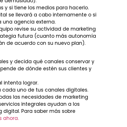
je demasiado).
s y si tiene los medios para hacerlo.
tal se llevará a cabo internamente o si
a una agencia externa.
uipo revise su actividad de marketing
strategia futura (cuanto más autonomía
án de acuerdo con su nuevo plan).
ales y decida qué canales conservar y
 depende de dónde estén sus clientes y
 intenta lograr.
 cada uno de tus canales digitales.
todas las necesidades de marketing
servicios integrales ayudan a los
 digital. Para saber más sobre
s ahora.