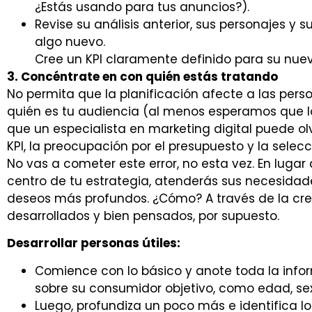
¿Estás usando para tus anuncios?).
Revise su análisis anterior, sus personajes y
algo nuevo.
Cree un KPI claramente definido para su nue
3. Concéntrate en con quién estás tratando
No permita que la planificación afecte a las perso
quién es tu audiencia (al menos esperamos que lo
que un especialista en marketing digital puede o
KPI, la preocupación por el presupuesto y la selec
No vas a cometer este error, no esta vez. En lugar
centro de tu estrategia, atenderás sus necesidad
deseos más profundos. ¿Cómo? A través de la cre
desarrollados y bien pensados, por supuesto.
Desarrollar personas útiles:
Comience con lo básico y anote toda la in
sobre su consumidor objetivo, como edad, sex
Luego, profundiza un poco más e identifica 