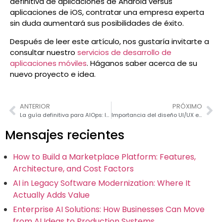
definitiva de aplicaciones de Android versus
aplicaciones de iOS, contratar una empresa experta
sin duda aumentará sus posibilidades de éxito.
Después de leer este artículo, nos gustaría invitarte a
consultar nuestro
servicios de desarrollo de
aplicaciones móviles
. Háganos saber acerca de su
nuevo proyecto e idea.
ANTERIOR
PRÓXIMO
La guía definitiva para AIOps: la evolución de las operaciones de TI
Importancia del diseño UI/UX en el desarrollo de software
Mensajes recientes
How to Build a Marketplace Platform: Features,
Architecture, and Cost Factors
AI in Legacy Software Modernization: Where It
Actually Adds Value
Enterprise AI Solutions: How Businesses Can Move
from AI Ideas to Production Systems