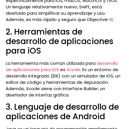
específicamente para iOS, macOS, watchOS y tvOS.
Un lenguaje relativamente nuevo, Swift, está
diseñado para simplificar su aprendizaje y uso.
Además, es más rápido y seguro que Objective-C.
2. Herramientas de
desarrollo de aplicaciones
para iOS
La herramienta más común utilizada para
desarrollo
de aplicaciones para iOS
es
Xcode
. Es un entorno de
desarrollo integrado (IDE) con un simulador de iOS, un
editor de código y herramientas de depuración.
Además, Xcode viene con Interface Builder, un
diseñador de interfaz gráfica.
3. Lenguaje de desarrollo de
aplicaciones de Android
Java es un lenguaje de programación ampliamente