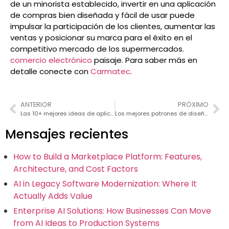
de un minorista establecido, invertir en una aplicación
de compras bien diseñada y fácil de usar puede
impulsar la participación de los clientes, aumentar las
ventas y posicionar su marca para el éxito en el
competitivo mercado de los supermercados.
comercio electrónico
paisaje. Para saber más en
detalle conecte con
Carmatec
.
ANTERIOR
PRÓXIMO
Las 10+ mejores ideas de aplicaciones web para emprendedores y pymes
Los mejores patrones de diseño de React que debes conocer en 2026
Mensajes recientes
How to Build a Marketplace Platform: Features,
Architecture, and Cost Factors
AI in Legacy Software Modernization: Where It
Actually Adds Value
Enterprise AI Solutions: How Businesses Can Move
from AI Ideas to Production Systems