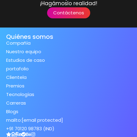
¡Hagámoslo realidad!
Contáctenos
Quiénes somos
Compañía
Nuestro equipo
Estudios de caso
portafolio
Clientela
Premios
Tecnologías
Carreras
Blogs
mailto:
[email protected]
+91 70120 98783 (IND)